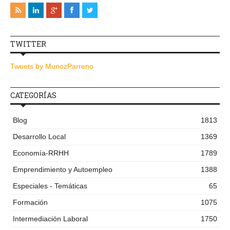
TWITTER
Tweets by MunozParreno
CATEGORÍAS
Blog
1813
Desarrollo Local
1369
Economía-RRHH
1789
Emprendimiento y Autoempleo
1388
Especiales - Temáticas
65
Formación
1075
Intermediación Laboral
1750