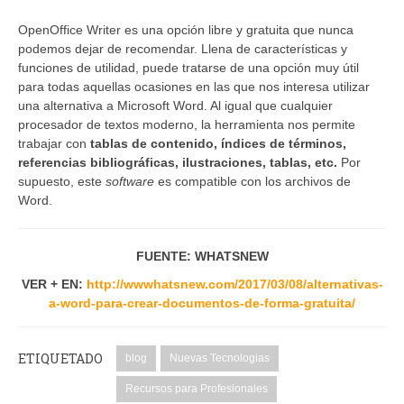
OpenOffice Writer es una opción libre y gratuita que nunca
podemos dejar de recomendar. Llena de características y
funciones de utilidad, puede tratarse de una opción muy útil
para todas aquellas ocasiones en las que nos interesa utilizar
una alternativa a Microsoft Word. Al igual que cualquier
procesador de textos moderno, la herramienta nos permite
trabajar con
tablas de contenido, índices de términos,
referencias bibliográficas, ilustraciones, tablas, etc.
Por
supuesto, este
software
es compatible con los archivos de
Word.
FUENTE: WHATSNEW
VER + EN:
http://wwwhatsnew.com/2017/03/08/alternativas-
a-word-para-crear-documentos-de-forma-gratuita/
ETIQUETADO
blog
Nuevas Tecnologias
Recursos para Profesionales