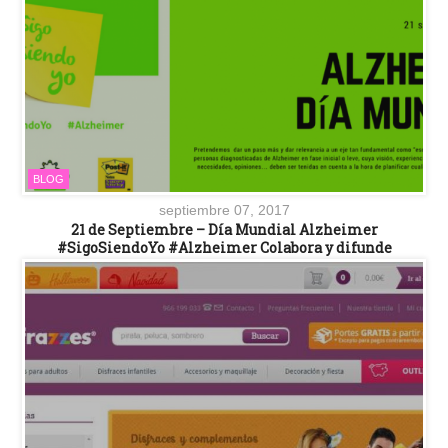
BLOG
septiembre 07, 2017
21 de Septiembre – Día Mundial Alzheimer
#SigoSiendoYo #Alzheimer Colabora y difunde