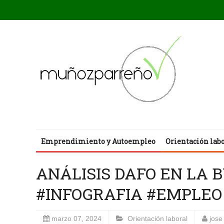
Emprendimiento y Autoempleo
Orientación lab
ANÁLISIS DAFO EN LA
#INFOGRAFIA #EMPLEO
marzo 07, 2024
Orientación laboral
jose