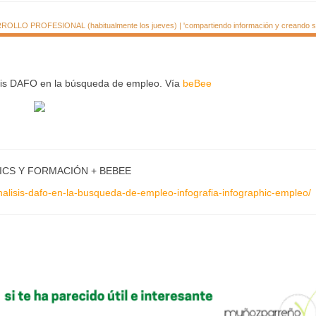
LLO PROFESIONAL (habitualmente los jueves) | 'compartiendo información y creando si
isis DAFO en la búsqueda de empleo. Vía
beBee
ICS Y FORMACIÓN + BEBEE
nalisis-dafo-en-la-busqueda-de-empleo-infografia-infographic-empleo/