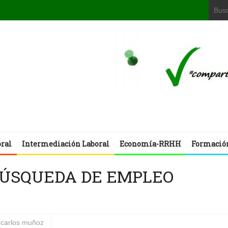
oral
Intermediación Laboral
Economía-RRHH
Formació
 BÚSQUEDA DE EMPLEO
 carlos muñoz