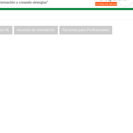
vos OL
recursos de orientación
Recursos para Profesionales