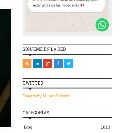
SÍGUEME EN LA RED
TWITTER
Tweets by MunozParreno
CATEGORÍAS
Blog
1813