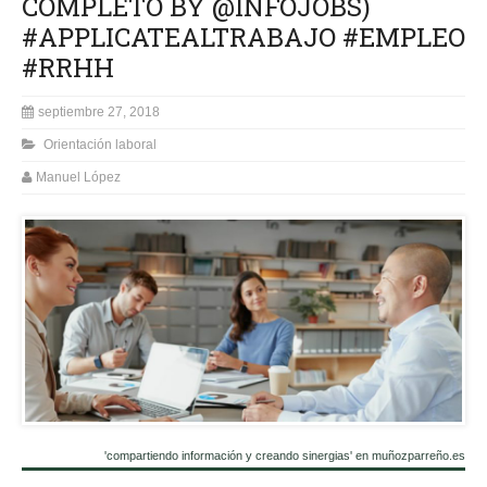
COMPLETO BY @INFOJOBS)
#APPLICATEALTRABAJO #EMPLEO
#RRHH
septiembre 27, 2018
Orientación laboral
Manuel López
'compartiendo información y creando sinergias' en muñozparreño.es