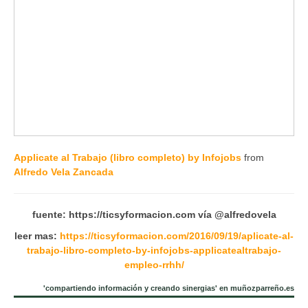
Applicate al Trabajo (libro completo) by Infojobs
from
Alfredo Vela Zancada
fuente: https://ticsyformacion.com vía @alfredovela
leer mas:
https://ticsyformacion.com/2016/09/19/aplicate-al-
trabajo-libro-completo-by-infojobs-applicatealtrabajo-
empleo-rrhh/
'compartiendo información y creando sinergias' en muñozparreño.es