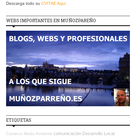
Descarga todo su
CVITAE Aquí
WEBS IMPORTANTES EN MUÑOZPAREÑO
ETIQUETAS
comunicación
Desarrollo Local
Comercio
Medio Ambiente