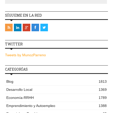
SÍGUEME EN LA RED
TWITTER
Tweets by MunozParreno
CATEGORÍAS
Blog
1813
Desarrollo Local
1369
Economía-RRHH
1789
Emprendimiento y Autoempleo
1388