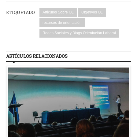
ETIQUETADO
Artículos Sobre OL
Objetivos OL
recursos de orientación
Redes Sociales y Blogs Orientación Laboral
ARTÍCULOS RELACIONADOS