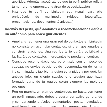
apellidos. Además, asegúrate de que tu perfil público refleja
tu nombre, tu empresa o tu área de especialización
Haz que tu perfil de LinkedIn sea visual, para ello
enriquécelo de multimedia (vídeos, fotografías,
presentaciones, documentos técnicos…).
Además del perfil, qué acciones o recomendaciones daría a
un autónomo para conseguir clientes.
Amplía tu red, tener una gran red de contactos en LinkedIn
no consiste en acumular contactos, sino en gestionarlos y
construir relaciones. Una red fuerte te dará credibilidad y
facilitará que contactos interesantes te puedan encontrar.
Consigue recomendaciones, pero hazlo con un poco de
cabeza, no envíes peticiones de recomendación de forma
indiscriminada, elige bien a quién se la pides y por qué. Un
antiguo jefe, un cliente satisfecho o alguien que haya
formado parte de tu equipo serán siempre las mejores
opciones.
Pon en marcha un plan de contenidos, no basta con tener
un perfil inmaculado, debes procurar ser activo generando
y compartiendo artículos, comentarios, posts, novedades,
participando en los debates de los grupos, etc. Si crees