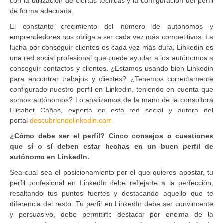
con la utilización de ciertas técnicas y la configuración del perfil
de forma adecuada.
El constante crecimiento del número de autónomos y
emprendedores nos obliga a ser cada vez más competitivos. La
lucha por conseguir clientes es cada vez más dura. Linkedin es
una red social profesional que puede ayudar a los autónomos a
conseguir contactos y clientes. ¿Estamos usando bien Linkedin
para encontrar trabajos y clientes? ¿Tenemos correctamente
configurado nuestro perfil en Linkedin, teniendo en cuenta que
somos autónomos? Lo analizamos de la mano de la consultora
Elisabet Cañas, experta en esta red social y autora del
portal
descubriendolinkedin.com.
¿Cómo debe ser el perfil? Cinco consejos o cuestiones
que sí o sí deben estar hechas en un buen perfil de
autónomo en LinkedIn.
Sea cual sea el posicionamiento por el que quieres apostar, tu
perfil profesional en LinkedIn debe reflejarte a la perfección,
resaltando tus puntos fuertes y destacando aquello que te
diferencia del resto. Tu perfil en LinkedIn debe ser convincente
y persuasivo, debe permitirte destacar por encima de la