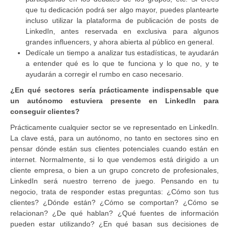
que tu dedicación podrá ser algo mayor, puedes plantearte
incluso utilizar la plataforma de publicación de posts de
LinkedIn, antes reservada en exclusiva para algunos
grandes influencers, y ahora abierta al público en general.
Dedícale un tiempo a analizar tus estadísticas, te ayudarán
a entender qué es lo que te funciona y lo que no, y te
ayudarán a corregir el rumbo en caso necesario.
¿En qué sectores sería prácticamente indispensable que
un autónomo estuviera presente en LinkedIn para
conseguir clientes?
Prácticamente cualquier sector se ve representado en LinkedIn.
La clave está, para un autónomo, no tanto en sectores sino en
pensar dónde están sus clientes potenciales cuando están en
internet. Normalmente, si lo que vendemos está dirigido a un
cliente empresa, o bien a un grupo concreto de profesionales,
LinkedIn será nuestro terreno de juego. Pensando en tu
negocio, trata de responder estas preguntas: ¿Cómo son tus
clientes? ¿Dónde están? ¿Cómo se comportan? ¿Cómo se
relacionan? ¿De qué hablan? ¿Qué fuentes de información
pueden estar utilizando? ¿En qué basan sus decisiones de