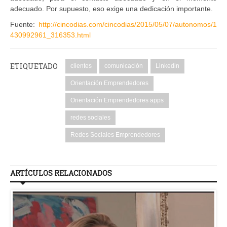
adecuado. Por supuesto, eso exige una dedicación importante.
Fuente:
http://cincodias.com/cincodias/2015/05/07/autonomos/1
430992961_316353.html
ETIQUETADO
clientes
comunicación
Linkedin
Orientación Emprendedores
Orientación Emprendedores apps
redes sociales
Redes Sociales Emprendedores
ARTÍCULOS RELACIONADOS