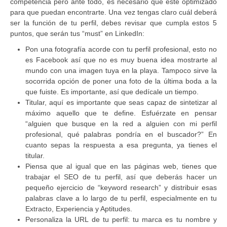
competencia pero ante todo, es necesario que esté optimizado
para que puedan encontrarte. Una vez tengas claro cuál deberá
ser la función de tu perfil, debes revisar que cumpla estos 5
puntos, que serán tus “must” en LinkedIn:
Pon una fotografía acorde con tu perfil profesional, esto no
es Facebook así que no es muy buena idea mostrarte al
mundo con una imagen tuya en la playa. Tampoco sirve la
socorrida opción de poner una foto de la última boda a la
que fuiste. Es importante, así que dedícale un tiempo.
Titular, aquí es importante que seas capaz de sintetizar al
máximo aquello que te define. Esfuérzate en pensar
“alguien que busque en la red a alguien con mi perfil
profesional, qué palabras pondría en el buscador?” En
cuanto sepas la respuesta a esa pregunta, ya tienes el
titular.
Piensa que al igual que en las páginas web, tienes que
trabajar el SEO de tu perfil, así que deberás hacer un
pequeño ejercicio de “keyword research” y distribuir esas
palabras clave a lo largo de tu perfil, especialmente en tu
Extracto, Experiencia y Aptitudes.
Personaliza la URL de tu perfil: tu marca es tu nombre y