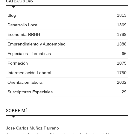
CATEGORÍAS
Blog
1813
Desarrollo Local
1369
Economía-RRHH
1789
Emprendimiento y Autoempleo
1388
Especiales - Temáticas
66
Formación
1075
Intermediación Laboral
1750
Orientación laboral
2002
Suscriptores Especiales
29
SOBRE MÍ
Jose Carlos Muñoz Parreño