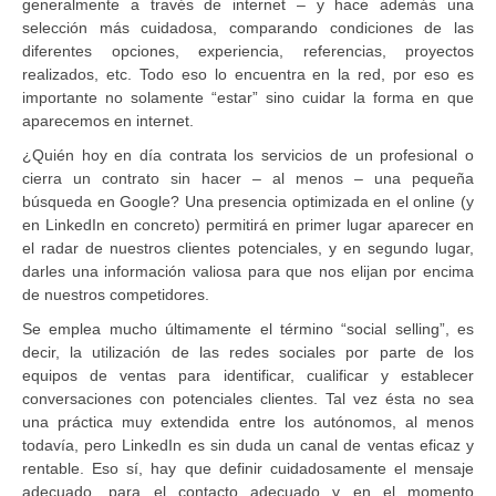
generalmente a través de internet – y hace además una
selección más cuidadosa, comparando condiciones de las
diferentes opciones, experiencia, referencias, proyectos
realizados, etc. Todo eso lo encuentra en la red, por eso es
importante no solamente “estar” sino cuidar la forma en que
aparecemos en internet.
¿Quién hoy en día contrata los servicios de un profesional o
cierra un contrato sin hacer – al menos – una pequeña
búsqueda en Google? Una presencia optimizada en el online (y
en LinkedIn en concreto) permitirá en primer lugar aparecer en
el radar de nuestros clientes potenciales, y en segundo lugar,
darles una información valiosa para que nos elijan por encima
de nuestros competidores.
Se emplea mucho últimamente el término “social selling”, es
decir, la utilización de las redes sociales por parte de los
equipos de ventas para identificar, cualificar y establecer
conversaciones con potenciales clientes. Tal vez ésta no sea
una práctica muy extendida entre los autónomos, al menos
todavía, pero LinkedIn es sin duda un canal de ventas eficaz y
rentable. Eso sí, hay que definir cuidadosamente el mensaje
adecuado, para el contacto adecuado y en el momento