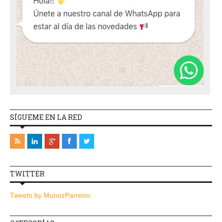
SÍGUEME EN LA RED
TWITTER
Tweets by MunozParreno