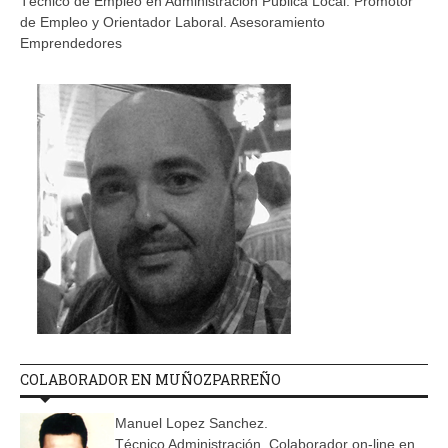
Técnico de Empleo en Administración Pública Local. Promotor
de Empleo y Orientador Laboral. Asesoramiento
Emprendedores
COLABORADOR EN MUÑOZPARREÑO
Manuel Lopez Sanchez.
Técnico Administración. Colaborador on-line en