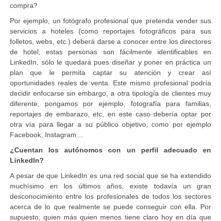
compra?
Por ejemplo, un fotógrafo profesional que pretenda vender sus
servicios a hoteles (como reportajes fotográficos para sus
folletos, webs, etc.) deberá darse a conocer entre los directores
de hotel, estas personas son fácilmente identificables en
LinkedIn, sólo le quedará pues diseñar y poner en práctica un
plan que le permita captar su atención y crear así
oportunidades reales de venta. Este mismo profesional podría
decidir enfocarse sin embargo, a otra tipología de clientes muy
diferente, pongamos por ejemplo, fotografía para familias,
reportajes de embarazo, etc, en este caso debería optar por
otra vía para llegar a su público objetivo, como por ejemplo
Facebook, Instagram…
¿Cuentan los autónomos con un perfil adecuado en
LinkedIn?
A pesar de que LinkedIn es una red social que se ha extendido
muchísimo en los últimos años, existe todavía un gran
desconocimiento entre los profesionales de todos los sectores
acerca de lo que realmente se puede conseguir con ella. Por
supuesto, quien más quien menos tiene claro hoy en día que