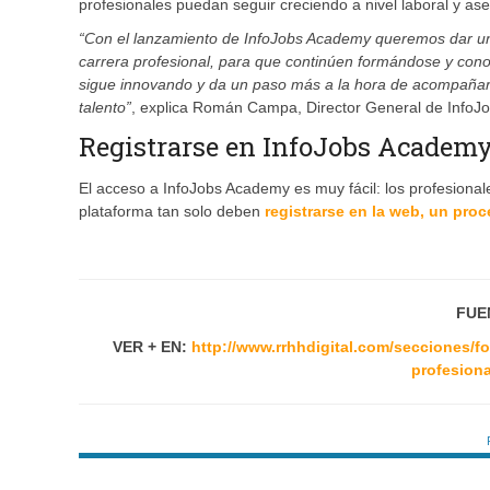
profesionales puedan seguir creciendo a nivel laboral y as
“Con el lanzamiento de InfoJobs Academy queremos dar un
carrera profesional, para que continúen formándose y cono
sigue innovando y da un paso más a la hora de acompañar 
talento”
, explica Román Campa, Director General de InfoJo
Registrarse en InfoJobs Academy 
El acceso a InfoJobs Academy es muy fácil: los profesion
plataforma tan solo deben
registrarse en la web, un proc
FUEN
VER + EN:
http://www.rrhhdigital.com/secciones/f
profesion