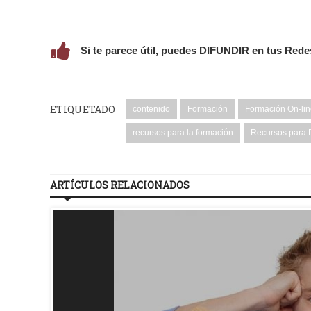
Si te parece útil, puedes DIFUNDIR en tus Rede
ETIQUETADO
contenido
Formación
Formación On-li
recursos para la formación
Recursos para 
ARTÍCULOS RELACIONADOS