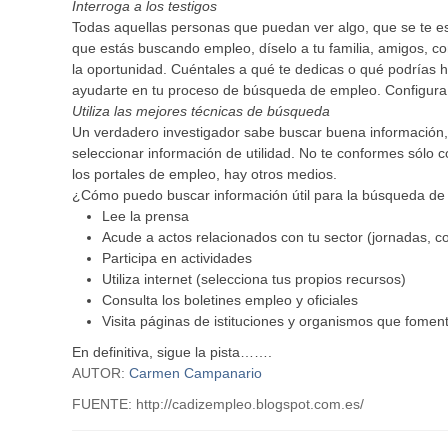
Interroga a los testigos
Todas aquellas personas que puedan ver algo, que se te es
que estás buscando empleo, díselo a tu familia, amigos, 
la oportunidad. Cuéntales a qué te dedicas o qué podrías 
ayudarte en tu proceso de búsqueda de empleo. Configura t
Utiliza las mejores técnicas de búsqueda
Un verdadero investigador sabe buscar buena información, a
seleccionar información de utilidad. No te conformes sólo 
los portales de empleo, hay otros medios.
¿Cómo puedo buscar información útil para la búsqueda d
Lee la prensa
Acude a actos relacionados con tu sector (jornadas, co
Participa en actividades
Utiliza internet (selecciona tus propios recursos)
Consulta los boletines empleo y oficiales
Visita páginas de istituciones y organismos que fomen
En definitiva, sigue la pista…….
AUTOR:
Carmen Campanario
FUENTE: http://cadizempleo.blogspot.com.es/