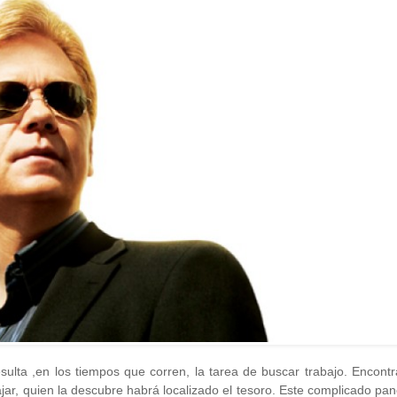
sulta ,en los tiempos que corren, la tarea de buscar trabajo. Encont
jar, quien la descubre habrá localizado el tesoro. Este complicado p