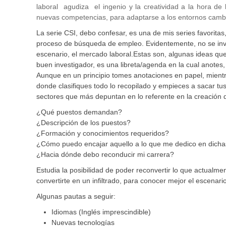
laboral agudiza el ingenio y la creatividad a la hora de
nuevas competencias, para adaptarse a los entornos camb
La serie CSI, debo confesar, es una de mis series favoritas,
proceso de búsqueda de empleo. Evidentemente, no se inve
escenario, el mercado laboral.Estas son, algunas ideas que
buen investigador, es una libreta/agenda en la cual anotes,
Aunque en un principio tomes anotaciones en papel, mientr
donde clasifiques todo lo recopilado y empieces a sacar tu
sectores que más depuntan en lo referente en la creación 
¿Qué puestos demandan?
¿Descripción de los puestos?
¿Formación y conocimientos requeridos?
¿Cómo puedo encajar aquello a lo que me dedico en dich
¿Hacia dónde debo reconducir mi carrera?
Estudia la posibilidad de poder reconvertir lo que actualm
convertirte en un infiltrado, para conocer mejor el escenari
Algunas pautas a seguir:
Idiomas (Inglés imprescindible)
Nuevas tecnologías