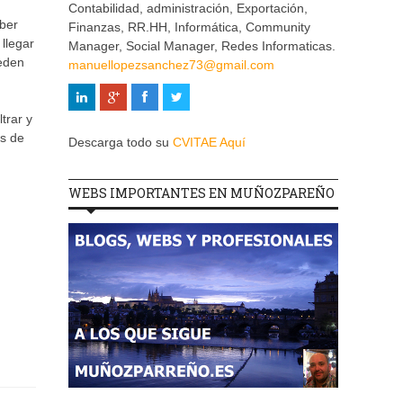
Contabilidad, administración, Exportación,
aber
Finanzas, RR.HH, Informática, Community
llegar
Manager, Social Manager, Redes Informaticas.
ueden
manuellopezsanchez73@gmail.com
trar y
as de
Descarga todo su
CVITAE Aquí
WEBS IMPORTANTES EN MUÑOZPAREÑO