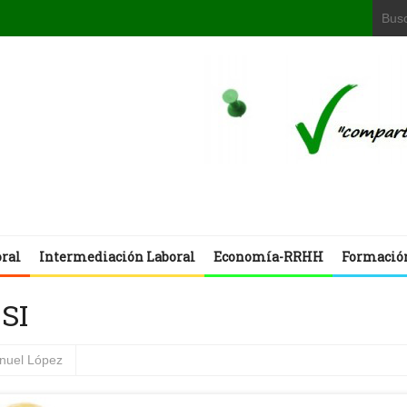
oral
Intermediación Laboral
Economía-RRHH
Formació
SI
nuel López