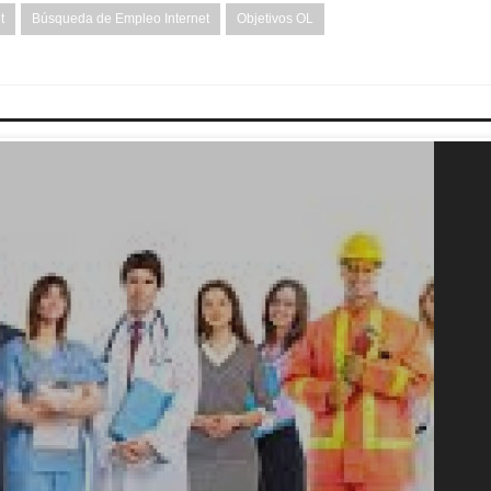
t
Búsqueda de Empleo Internet
Objetivos OL