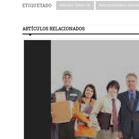
ETIQUETADO
Artículos Sobre OL
Autocandidatura Interne
ARTÍCULOS RELACIONADOS