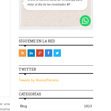
SÍGUEME EN LA RED
TWITTER
Tweets by MunozParreno
CATEGORÍAS
rar una
Blog
1813
anorama