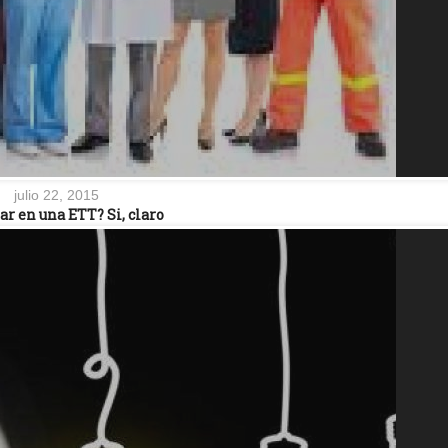
julio 22, 2015
ar en una ETT? Si, claro