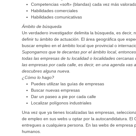
Competencias «soft» (blandas) cada vez más valorad
Habilidades comerciales
Habilidades comunicativas
Ámbito de búsqueda
Un verdadero investigador delimita la búsqueda, es decir, 
definir tu ámbito de actuación. El área geográfica que esp
buscar empleo en el ámbito local que provincial o internaci
Supongamos que te decantas por el ámbito local, entonces u
todas las empresas de tu localidad o localidades cercanas q
las empresas por cada calle, es decir, en una agenda vas 
descubres alguna nueva.
¿Cómo lo hago?
Puedes utilizar las guías de empresas
Buscar nuevas empresas
Dar un paseo a pie por cada calle
Localizar polígonos industriales
Una vez que ya tienes localizadas las empresas, selecciona 
de empleo en sus webs u optar por la autocandidatura. El
entregues a cualquiera persona. En las webs de empresa p
humanos.