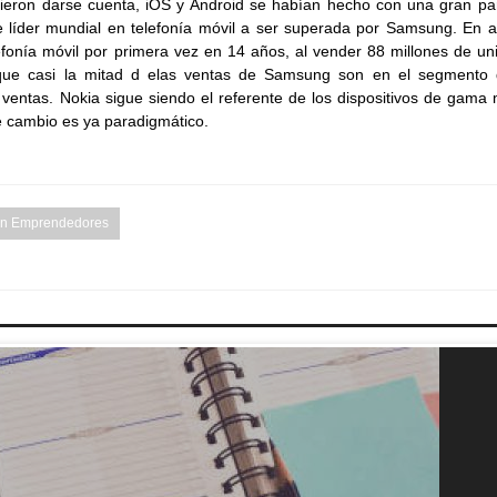
ieron darse cuenta, iOS y Android se habían hecho con una gran par
 líder mundial en telefonía móvil a ser superada por Samsung. En ab
onía móvil por primera vez en 14 años, al vender 88 millones de un
es que casi la mitad d elas ventas de Samsung son en el segmento 
ventas. Nokia sigue siendo el referente de los dispositivos de gama
e cambio es ya paradigmático.
ón Emprendedores