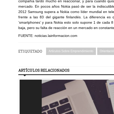
compañía tardó mucho en reaccionar, y para cuando quis
mercado. En pocos años Nokia pasó de ser la indiscutible
2012 Samsung supera a Nokia como líder mundial en telef
frente a las 83 del gigante finlandés. La diferencia 
‘smartphones’ y para Nokia esto solo supone 1 de cada 8 
baja, pero su falta de reacción en un mercado en constant
FUENTE: noticias.lainformacion.com
ETIQUETADO
Artículos Sobre Emprendimiento
Orientaci
ARTÍCULOS RELACIONADOS