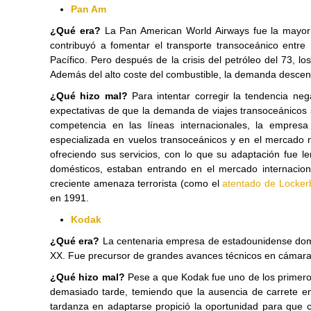
Pan Am
¿Qué era?
La Pan American World Airways fue la mayor
contribuyó a fomentar el transporte transoceánico entre
Pacífico. Pero después de la crisis del petróleo del 73,
Además del alto coste del combustible, la demanda descen
¿Qué hizo mal?
Para intentar corregir la tendencia neg
expectativas de que la demanda de viajes transoceánicos 
competencia en las líneas internacionales, la empres
especializada en vuelos transoceánicos y en el mercado 
ofreciendo sus servicios, con lo que su adaptación fue
domésticos, estaban entrando en el mercado internacion
creciente amenaza terrorista (como el
atentado de Locker
en 1991.
Kodak
¿Qué era?
La centenaria empresa de estadounidense domin
XX. Fue precursor de grandes avances técnicos en cámaras 
¿Qué hizo mal?
Pese a que Kodak fue uno de los primeros
demasiado tarde, temiendo que la ausencia de carrete en
tardanza en adaptarse propició la oportunidad para qu