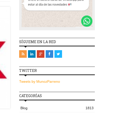
SÍGUEME EN LA RED
TWITTER
Tweets by MunozParreno
CATEGORÍAS
Blog
1813