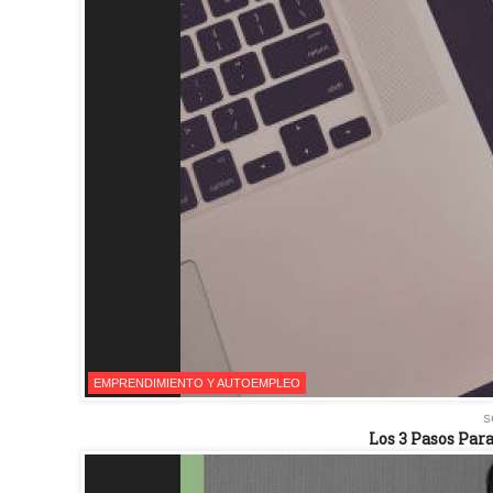
EMPRENDIMIENTO Y AUTOEMPLEO
s
Los 3 Pasos Par