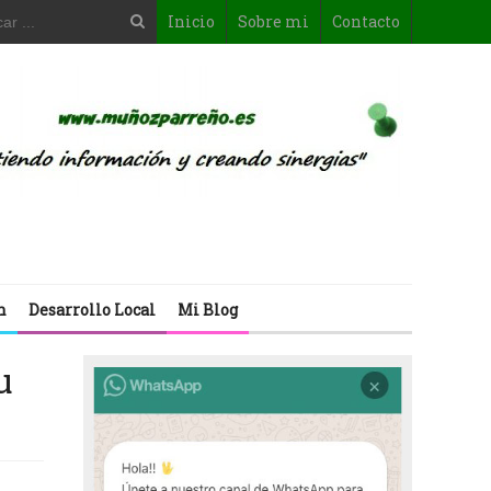
Inicio
Sobre mi
Contacto
n
Desarrollo Local
Mi Blog
u