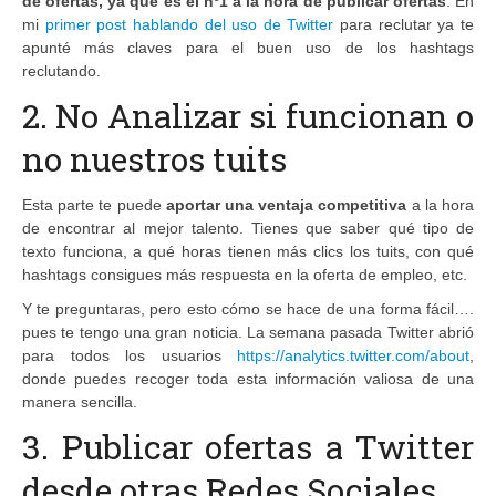
de ofertas, ya que es el nº1 a la hora de publicar ofertas
. En
mi
primer post hablando del uso de Twitter
para reclutar ya te
apunté más claves para el buen uso de los hashtags
reclutando.
2. No Analizar si funcionan o
no nuestros tuits
Esta parte te puede
aportar una ventaja competitiva
a la hora
de encontrar al mejor talento. Tienes que saber qué tipo de
texto funciona, a qué horas tienen más clics los tuits, con qué
hashtags consigues más respuesta en la oferta de empleo, etc.
Y te preguntaras, pero esto cómo se hace de una forma fácil….
pues te tengo una gran noticia. La semana pasada Twitter abrió
para todos los usuarios
https://analytics.twitter.com/about
,
donde puedes recoger toda esta información valiosa de una
manera sencilla.
3. Publicar ofertas a Twitter
desde otras Redes Sociales