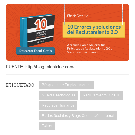
FUENTE: http://blog.talentclue.com/
ETIQUETADO
Búsqueda de Empleo Internet
Nuevas Tecnologias
Reclutamiento RR.HH.
Recursos Humanos
Redes Sociales y Blogs Orientación Laboral
Twitter