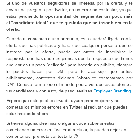
Si uno de vuestros seguidores se interesa por la oferta y te
envía una pregunta por Twitter, es un error no contestar, ya que
estas perdiendo la
oportunidad de segmentar un poco más
el “candidato ideal” que te gustaría que se inscribiera en la
oferta
.
Cuando tu contestas a una pregunta, esta quedará ligada con la
oferta que has publicado y hará que cualquier persona que se
interese por la oferta, pueda ver antes de inscribirse la
respuesta que has dado. Si piensas que la respuesta que tienes
que dar es un poco “delicada” para hacerla en público, siempre
lo puedes hacer por DM, pero te aconsejo que antes,
públicamente, contestes diciendo “ahora te contestamos por
DM”. De esta forma todo el mundo podrá ver que estás atento a
tus candidatos y con esto, de paso, realizas
Employer Branding
.
Espero que este post te sirva de ayuda para mejorar y no
cometas los mismos errores en Twitter al reclutar que puedes
estar haciendo ahora.
Si tienes alguna idea más o alguna duda sobre si estás
cometiendo un error en Twitter al reclutar, la puedes dejar en
comentarios, prometo contestarla 😉