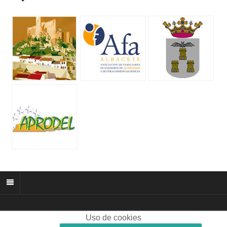
Uso de cookies
© 2026 muñozparreño.es | Creative commons.