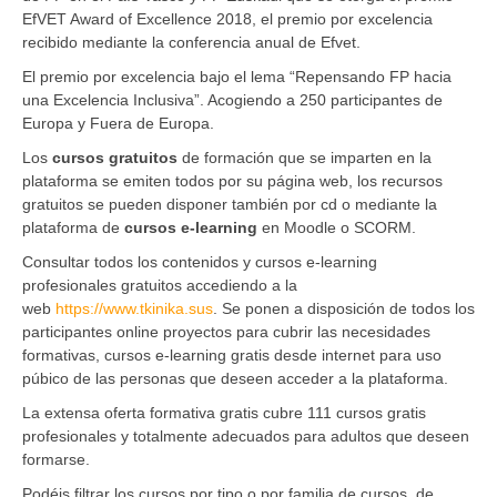
EfVET Award of Excellence 2018, el premio por excelencia
recibido mediante la conferencia anual de Efvet.
El premio por excelencia bajo el lema “Repensando FP hacia
una Excelencia Inclusiva”. Acogiendo a 250 participantes de
Europa y Fuera de Europa.
Los
cursos gratuitos
de formación que se imparten en la
plataforma se emiten todos por su página web, los recursos
gratuitos se pueden disponer también por cd o mediante la
plataforma de
cursos e-learning
en Moodle o SCORM.
Consultar todos los contenidos y cursos e-learning
profesionales gratuitos accediendo a la
web
https://www.tkinika.sus
. Se ponen a disposición de todos los
participantes online proyectos para cubrir las necesidades
formativas, cursos e-learning gratis desde internet para uso
púbico de las personas que deseen acceder a la plataforma.
La extensa oferta formativa gratis cubre 111 cursos gratis
profesionales y totalmente adecuados para adultos que deseen
formarse.
Podéis filtrar los cursos por tipo o por familia de cursos, de