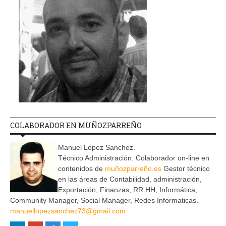
COLABORADOR EN MUÑOZPARREÑO
Manuel Lopez Sanchez.
Técnico Administración. Colaborador on-line en
contenidos de
muñozparreño.es
Gestor técnico
en las áreas de Contabilidad, administración,
Exportación, Finanzas, RR.HH, Informática,
Community Manager, Social Manager, Redes Informaticas.
manuellopezsanchez73@gmail.com