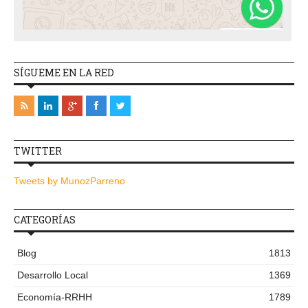
SÍGUEME EN LA RED
TWITTER
Tweets by MunozParreno
CATEGORÍAS
Blog
1813
Desarrollo Local
1369
Economía-RRHH
1789