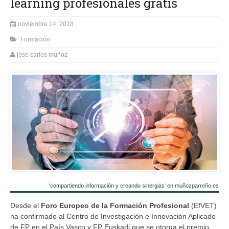
learning profesionales gratis
noviembre 14, 2018
Formación
jose carlos muñoz
'compartiendo información y creando sinergias' en muñozparreño.es
Desde el
Foro Europeo de la Formación Profesional
(EfVET)
ha confirmado al Centro de Investigación e Innovación Aplicado
de FP en el País Vasco y FP Euskadi que se otorga el premio