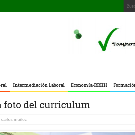
oral
Intermediación Laboral
Economía-RRHH
Formació
 foto del curriculum
e carlos muñoz