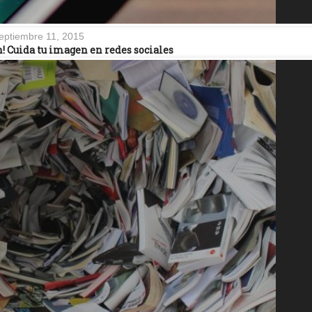
eptiembre 11, 2015
n! Cuida tu imagen en redes sociales