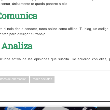
contar, únicamente te queda ponerte a ello.
Comunica
vo si nolo das a conocer, tanto online como offline. Tu blog, un códig
entas para divulgar tu trabajo.
Analiza
scucha activa de las opiniones que suscita. De acuerdo con ellas, 
ursos de orientación
redes sociales