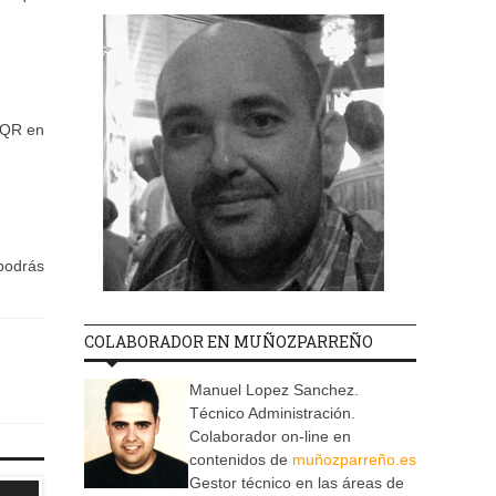
o QR en
podrás
COLABORADOR EN MUÑOZPARREÑO
Manuel Lopez Sanchez.
Técnico Administración.
Colaborador on-line en
contenidos de
muñozparreño.es
Gestor técnico en las áreas de