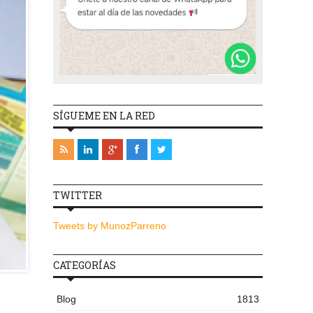
SÍGUEME EN LA RED
TWITTER
Tweets by MunozParreno
CATEGORÍAS
Blog
1813