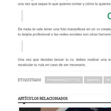
una vez que sepas lo que quieres contar y cómo lo quieres 
De nada te vale tener una foto maravillosa en un cv creati
tu tarjeta profesional o las redes sociales son otras herrami
Una vez que decidas lanzar tu cv, debes realizar una e
recalcular tu ruta en caso de ser necesario.
ETIQUETADO
Herramientas (CP Y CV)
opiniones
rec
ARTÍCULOS RELACIONADOS