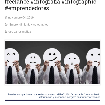
freelance #infografia #infographic
#emprendedores
noviembre 04, 2019
Emprendimiento y Autoempleo
jose carlos muñoz
Puedes compartirlo en tus redes sociales ¡ GRACIAS ! Así estarás 'compartiendo
información y creando sinergias' en muñozparreño.es