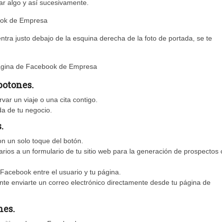
rar algo y así sucesivamente.
entra justo debajo de la esquina derecha de la foto de portada, se te
botones.
var un viaje o una cita contigo.
da de tu negocio.
.
on un solo toque del botón.
arios a un formulario de tu sitio web para la generación de prospectos 
acebook entre el usuario y tu página.
ente enviarte un correo electrónico directamente desde tu página de
nes.