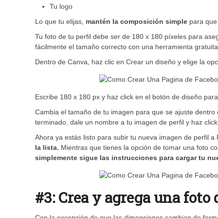
Tu logo
Lo que tu elijas,
mantén la composición simple
para que 
Tu foto de tu perfil debe ser de 180 x 180 píxeles para as
fácilmente el tamaño correcto con una herramienta gratui
Dentro de Canva, haz clic en Crear un diseño y elige la o
Escribe 180 x 180 px y haz click en el botón de diseño para
Cambia el tamaño de tu imagen para que se ajuste dentro
terminado, dale un nombre a tu imagen de perfil y haz clic
Ahora ya estás listo para subir tu nueva imagen de perfil a
la lista.
Mientras que tienes la opción de tomar una foto co
simplemente sigue las instrucciones para cargar tu nuev
#3: Crea y agrega una foto
Con la excepción de que las dimensiones cambian de forma