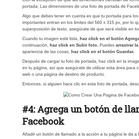
portada; Las dimensiones de una foto de portada de Faceb
Algo que debes tener en cuenta es que tu portada para los 
importantes entran en los limites del 560 x 315 px, por lo
superposición de texto, asegúrate de que será visible en tod
Cuando tu imagen esté lista,
haz click en el botón Agreg
continuación,
haz click en Subir foto.
Puedes
arrastrar l
apariencia de las cosas,
haz click en el botón Guardar.
Después de cargar tu foto de portada, haz click en la imag
en tu página, así que asegúrate de utilizar esta área para c
web o una página de destino de producto.
Entonces, si alguien hace clic en esta foto de portada, de
#4: Agrega un botón de lla
Facebook
Añadir un botón de llamado a la acción a tu página le da a