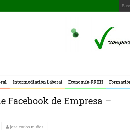
oral
Intermediación Laboral
Economía-RRHH
Formació
de Facebook de Empresa –
jose carlos muñoz