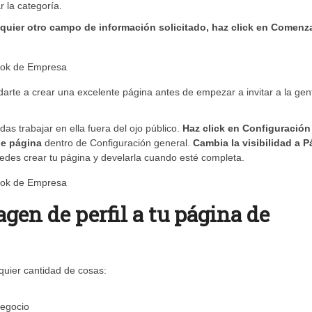
 la categoría.
quier otro campo de información solicitado, haz click en Comenz
arte a crear una excelente página antes de empezar a invitar a la gen
as trabajar en ella fuera del ojo público.
Haz click en Configuración
de página
dentro de Configuración general.
Cambia la visibilidad a P
des crear tu página y develarla cuando esté completa.
gen de perfil a tu página de
lquier cantidad de cosas:
negocio