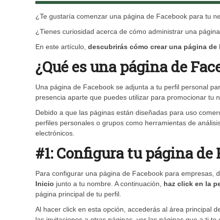
¿Te gustaría comenzar una página de Facebook para tu n
¿Tienes curiosidad acerca de cómo administrar una págin
En este artículo,
descubrirás cómo crear una página de 
¿Qué es una página de Fac
Una página de Facebook se adjunta a tu perfil personal pa
presencia aparte que puedes utilizar para promocionar tu 
Debido a que las páginas están diseñadas para uso comercia
perfiles personales o grupos como herramientas de análisi
electrónicos.
#1: Configura tu página de
Para configurar una página de Facebook para empresas,
Inicio
junto a tu nombre. A continuación,
haz click en la 
página principal de tu perfil.
Al hacer click en esta opción, accederás al área principal 
las invitaciones a otras páginas, ver las páginas que a ti 