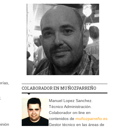
orías,
COLABORADOR EN MUÑOZPARREÑO
;
Manuel Lopez Sanchez.
Técnico Administración.
Colaborador on-line en
contenidos de
muñozparreño.es
pinión
Gestor técnico en las áreas de