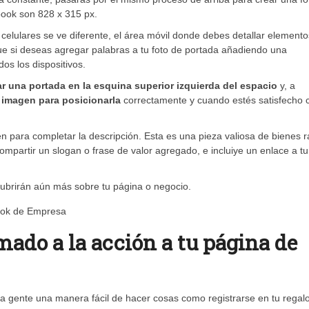
ook son 828 x 315 px.
celulares se ve diferente, el área móvil donde debes detallar elemento
 que si deseas agregar palabras a tu foto de portada añadiendo una
os los dispositivos.
ar una portada en la esquina superior izquierda del espacio
y, a
a imagen para posicionarla
correctamente y cuando estés satisfecho c
en para completar la descripción. Esta es una pieza valiosa de bienes r
ompartir un slogan o frase de valor agregado, e incluiye un enlace a tu 
scubrirán aún más sobre tu página o negocio.
mado a la acción a tu página de
 la gente una manera fácil de hacer cosas como registrarse en tu regal