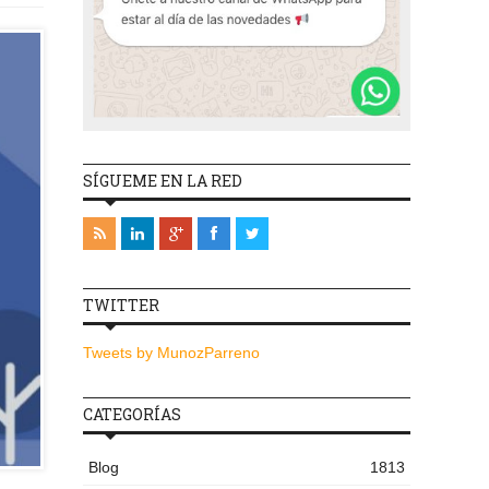
SÍGUEME EN LA RED
TWITTER
Tweets by MunozParreno
CATEGORÍAS
Blog
1813