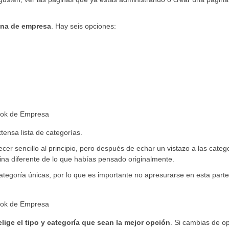
ina de empresa
. Hay seis opciones:
ensa lista de categorías.
cer sencillo al principio, pero después de echar un vistazo a las categ
ina diferente de lo que habías pensado originalmente.
tegoría únicas, por lo que es importante no apresurarse en esta parte
elige el tipo y categoría que sean la mejor opción
. Si cambias de o