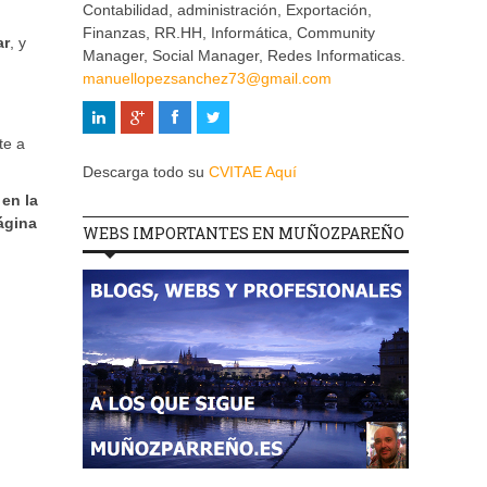
Contabilidad, administración, Exportación,
Finanzas, RR.HH, Informática, Community
ar
, y
Manager, Social Manager, Redes Informaticas.
manuellopezsanchez73@gmail.com
te a
Descarga todo su
CVITAE Aquí
 en la
ágina
WEBS IMPORTANTES EN MUÑOZPAREÑO