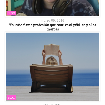
BLOG
marzo 05, 2016
‘Youtuber’, una profesión que cautiva al público y a las
marcas
BLOG
julio 23, 2017