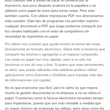
esta cuestión sea a través de sacar el comento por la
impresora, que poco después acabará en la papelera o se
utilizará como papel de sucio para tomar notas. Pero esto
también cuenta. Con utilizar impresoras PDF nos ahorraríamos
esta cuestión. Este tipo de programas nos permiten imprimir
cualquier documento a PDF que luego podemos compartir por
los canales habituales con el resto de compañeros sin
necesidad de imprimirlos en papel.
Por último una cuestión que ayuda mucho es tomar las notas
directamente en formato electrónico. Sobre todo si tenemos que
compartir las mismas o agregarlas a un espacio compartido.
Las notas en papel son muy rápidas, pero a mi sólo me
funcionan si son de usar y tirar. Si quiero que sean persistentes,
es decir, que pueda utilizarlas más adelante prefiero utilizar
aplicaciones como Evernote o OneNote para manejar este tipo
de informaciones con rapidez.
No es que el proceso sea fácil, pero lo cierto es que mejora
mucho la gestión documental en la empresa si no se utiliza el
papel. Cuestiones como la factura electrónica necesitan tiempo
para implantarse, puesto que son más rentable a medida que
un mayor número de empresas las utilizan, pero otras como los