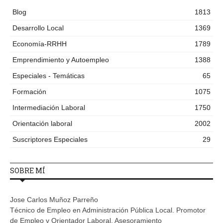
Blog
1813
Desarrollo Local
1369
Economía-RRHH
1789
Emprendimiento y Autoempleo
1388
Especiales - Temáticas
65
Formación
1075
Intermediación Laboral
1750
Orientación laboral
2002
Suscriptores Especiales
29
SOBRE MÍ
Jose Carlos Muñoz Parreño
Técnico de Empleo en Administración Pública Local. Promotor
de Empleo y Orientador Laboral. Asesoramiento