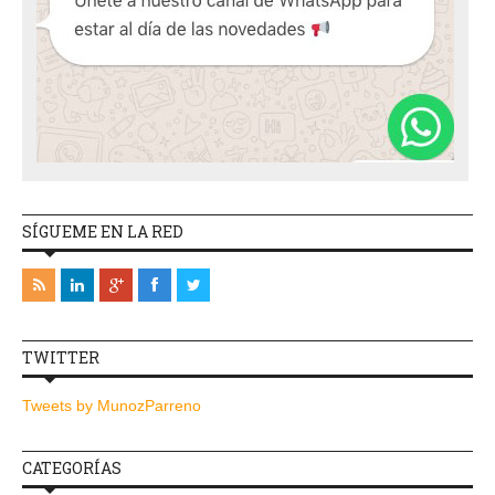
SÍGUEME EN LA RED
TWITTER
Tweets by MunozParreno
CATEGORÍAS