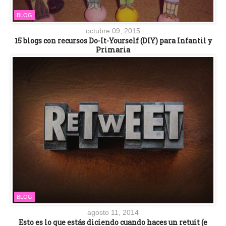
BLOG
octubre 09, 2015
15 blogs con recursos Do-It-Yourself (DIY) para Infantil y
Primaria
BLOG
agosto 11, 2014
Esto es lo que estás diciendo cuando haces un retuit (e