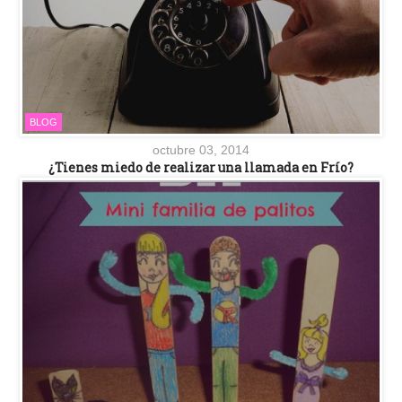
BLOG
octubre 03, 2014
¿Tienes miedo de realizar una llamada en Frío?