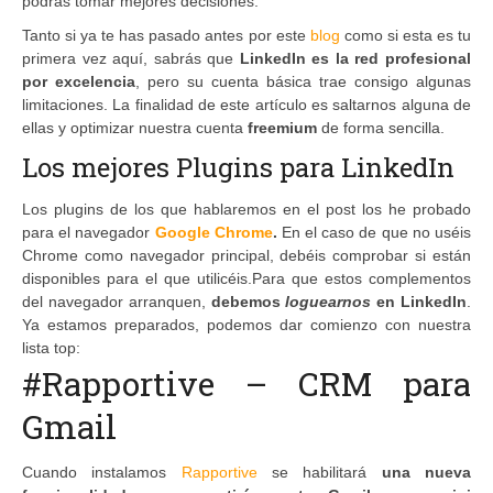
podrás tomar mejores decisiones.
Tanto si ya te has pasado antes por este
blog
como si esta es tu
primera vez aquí, sabrás que
LinkedIn es la red profesional
por excelencia
, pero su cuenta básica trae consigo algunas
limitaciones. La finalidad de este artículo es saltarnos alguna de
ellas y optimizar nuestra cuenta
freemium
de forma sencilla.
Los mejores Plugins para LinkedIn
Los plugins de los que hablaremos en el post los he probado
para el navegador
Google Chrome
.
En el caso de que no uséis
Chrome como navegador principal, debéis comprobar si están
disponibles para el que utilicéis.Para que estos complementos
del navegador arranquen,
debemos
loguearnos
en LinkedIn
.
Ya estamos preparados, podemos dar comienzo con nuestra
lista top:
#Rapportive – CRM para
Gmail
Cuando instalamos
Rapportive
se habilitará
una nueva