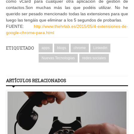
como vCard para cualquier otra aplicación de gestión de
contactos.Son muchas más las que podéis utilizar. No he
querido ser pesado mencionado todas las extensiones para que
luego las tengáis que eliminar a los 5 segundos de probarlas.
FUENTE:
http://www.thehrlab.es/2015/05/4-extensiones-de-
google-chrome-para.html
ETIQUETADO
apps
blogs
chrome
Linkedin
Nuevas Tecnologias
redes sociales
ARTÍCULOS RELACIONADOS