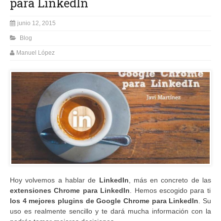
para LinkedIn
junio 12, 2015
Blog
Manuel López
Hoy volvemos a hablar de
LinkedIn
, más en concreto de las
extensiones Chrome para LinkedIn
. Hemos escogido para ti
los 4 mejores plugins de Google Chrome para LinkedIn
. Su
uso es realmente sencillo y te dará mucha información con la