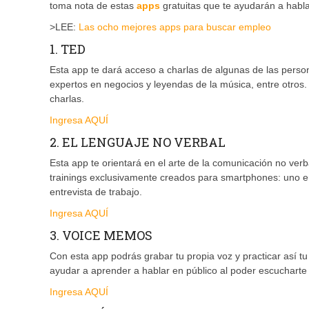
toma nota de estas
apps
gratuitas que te ayudarán a habla
>LEE:
Las ocho mejores apps para buscar empleo
1. TED
Esta app te dará acceso a charlas de algunas de las pers
expertos en negocios y leyendas de la música, entre otros
charlas.
Ingresa AQUÍ
2. EL LENGUAJE NO VERBAL
Esta app te orientará en el arte de la comunicación no ver
trainings exclusivamente creados para smartphones: uno e
entrevista de trabajo.
Ingresa AQUÍ
3. VOICE MEMOS
Con esta app podrás grabar tu propia voz y practicar así 
ayudar a aprender a hablar en público al poder escucharte y
Ingresa AQUÍ