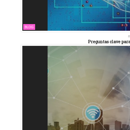
BLOG
n
Preguntas clave para