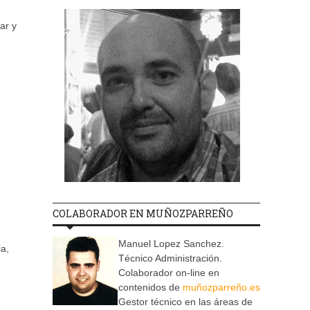
ar y
COLABORADOR EN MUÑOZPARREÑO
Manuel Lopez Sanchez.
ia,
Técnico Administración.
Colaborador on-line en
contenidos de
muñozparreño.es
Gestor técnico en las áreas de