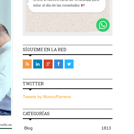
SÍGUEME EN LA RED
TWITTER
Tweets by MunozParreno
CATEGORÍAS
rreño.es
Blog
1813