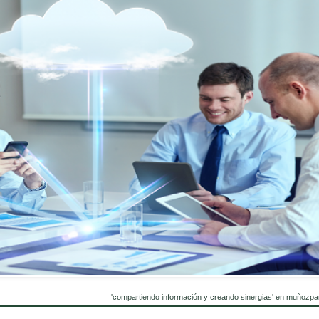
'compartiendo información y creando sinergias' en muñozpa