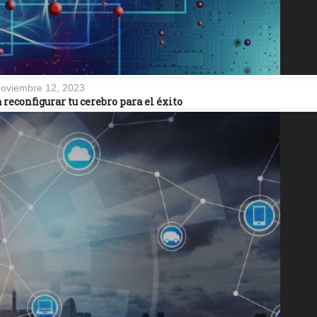
oviembre 12, 2023
 reconfigurar tu cerebro para el éxito