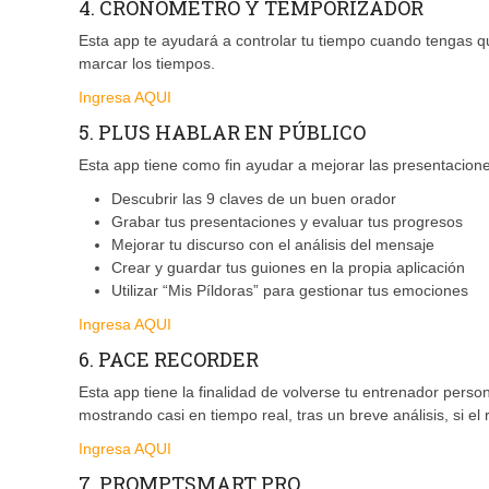
4. CRONÓMETRO Y TEMPORIZADOR
Esta app te ayudará a controlar tu tiempo cuando tengas q
marcar los tiempos.
Ingresa AQUI
5. PLUS HABLAR EN PÚBLICO
Esta app tiene como fin ayudar a mejorar las presentacione
Descubrir las 9 claves de un buen orador
Grabar tus presentaciones y evaluar tus progresos
Mejorar tu discurso con el análisis del mensaje
Crear y guardar tus guiones en la propia aplicación
Utilizar “Mis Píldoras” para gestionar tus emociones
Ingresa AQUI
6. PACE RECORDER
Esta app tiene la finalidad de volverse tu entrenador perso
mostrando casi en tiempo real, tras un breve análisis, si el
Ingresa AQUI
7. PROMPTSMART PRO