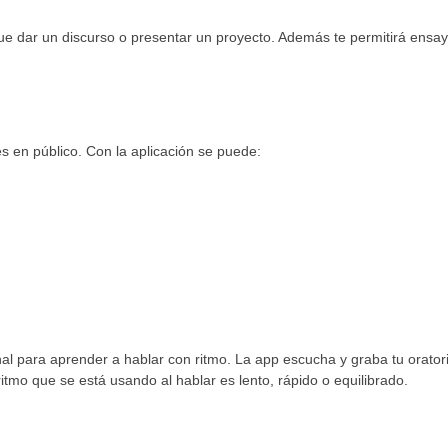
ue dar un discurso o presentar un proyecto. Además te permitirá ensay
s en público. Con la aplicación se puede:
nal para aprender a hablar con ritmo. La app escucha y graba tu orator
 ritmo que se está usando al hablar es lento, rápido o equilibrado.