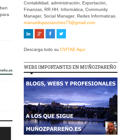
Contabilidad, administración, Exportación,
eben
Finanzas, RR.HH, Informática, Community
 para
Manager, Social Manager, Redes Informaticas.
manuellopezsanchez73@gmail.com
Descarga todo su
CVITAE Aquí
WEBS IMPORTANTES EN MUÑOZPAREÑO
rreño.es