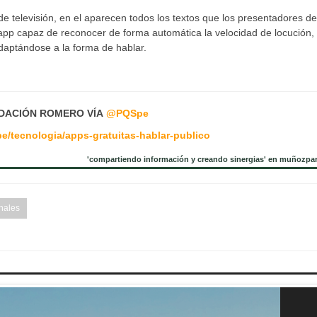
 televisión, en el aparecen todos los textos que los presentadores d
 app capaz de reconocer de forma automática la velocidad de locución,
 adaptándose a la forma de hablar.
DACIÓN ROMERO VÍA
@
PQSpe
pe/tecnologia/apps-gratuitas-hablar-publico
'compartiendo información y creando sinergias' en muñozpa
nales