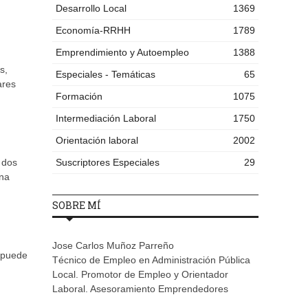
Desarrollo Local
1369
Economía-RRHH
1789
Emprendimiento y Autoempleo
1388
s,
Especiales - Temáticas
65
ares
Formación
1075
Intermediación Laboral
1750
Orientación laboral
2002
 dos
Suscriptores Especiales
29
una
SOBRE MÍ
Jose Carlos Muñoz Parreño
p puede
Técnico de Empleo en Administración Pública
Local. Promotor de Empleo y Orientador
Laboral. Asesoramiento Emprendedores