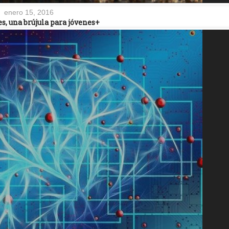
enero 15, 2016
s, una brújula para jóvenes+