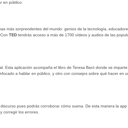
r en público.
onas más sorprendentes del mundo: genios de la tecnología, educadore
. Con
TED
tendrás acceso a más de 1700 vídeos y audios de las popul
bal. Esta aplicación acompaña el libro de Teresa Baró donde se imparte
nfocado a hablar en público, y otro con consejos sobre qué hacer en 
tu discurso pues podrás corroborar cómo suena. De esta manera la ap
 corregir los errores.