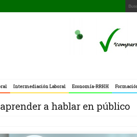
oral
Intermediación Laboral
Economía-RRHH
Formació
 aprender a hablar en público