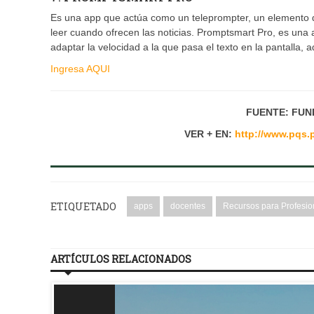
Es una app que actúa como un teleprompter, un elemento de
leer cuando ofrecen las noticias. Promptsmart Pro, es una
adaptar la velocidad a la que pasa el texto en la pantalla,
Ingresa AQUI
FUENTE: FUN
VER + EN:
http://www.pqs.
ETIQUETADO
apps
docentes
Recursos para Profesio
ARTÍCULOS RELACIONADOS