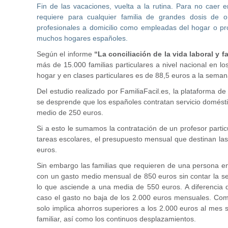
Fin de las vacaciones, vuelta a la rutina. Para no caer e
requiere para cualquier familia de grandes dosis de o
profesionales a domicilio como empleadas del hogar o pro
muchos hogares españoles.
Según el informe
“La conciliación de la vida laboral y fa
más de 15.000 familias particulares a nivel nacional en l
hogar y en clases particulares es de 88,5 euros a la seman
Del estudio realizado por FamiliaFacil.es, la plataforma de 
se desprende que los españoles contratan servicio domés
medio de 250 euros.
Si a esto le sumamos la contratación de un profesor parti
tareas escolares, el presupuesto mensual que destinan las 
euros.
Sin embargo las familias que requieren de una persona en
con un gasto medio mensual de 850 euros sin contar la se
lo que asciende a una media de 550 euros. A diferencia d
caso el gasto no baja de los 2.000 euros mensuales. Com
solo implica ahorros superiores a los 2.000 euros al mes 
familiar, así como los continuos desplazamientos.