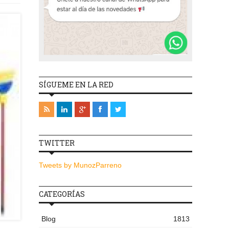
SÍGUEME EN LA RED
TWITTER
Tweets by MunozParreno
CATEGORÍAS
Blog
1813