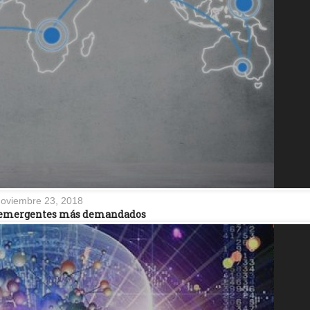
oviembre 23, 2018
s emergentes más demandados