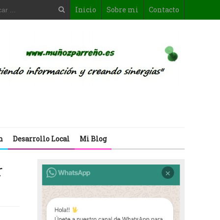
Inicio
Sobre mi
Contacto
n
Desarrollo Local
Mi Blog
r