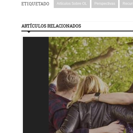
ETIQUETADO
Artículos Sobre OL
Perspectivas
Recur
ARTÍCULOS RELACIONADOS