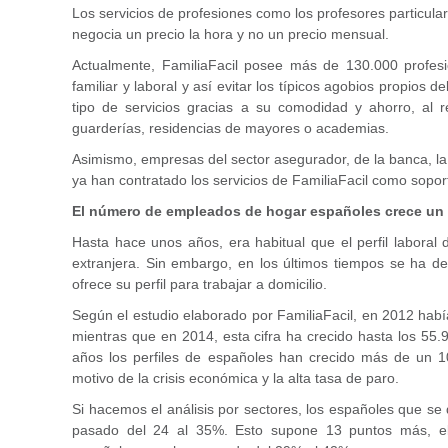
Los servicios de profesiones como los profesores particul
negocia un precio la hora y no un precio mensual.
Actualmente, FamiliaFacil posee más de 130.000 profesi
familiar y laboral y así evitar los típicos agobios propios
tipo de servicios gracias a su comodidad y ahorro, al 
guarderías, residencias de mayores o academias.
Asimismo, empresas del sector asegurador, de la banca, la
ya han contratado los servicios de FamiliaFacil como sopor
El número de empleados de hogar españoles crece un 
Hasta hace unos años, era habitual que el perfil laboral
extranjera. Sin embargo, en los últimos tiempos se ha d
ofrece su perfil para trabajar a domicilio.
Según el estudio elaborado por FamiliaFacil, en 2012 habí
mientras que en 2014, esta cifra ha crecido hasta los 55.
años los perfiles de españoles han crecido más de un 1
motivo de la crisis económica y la alta tasa de paro.
Si hacemos el análisis por sectores, los españoles que se 
pasado del 24 al 35%. Esto supone 13 puntos más, e