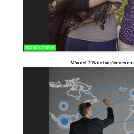
ECONOMÍA-RRHH
Más del 70% de los jóvenes e