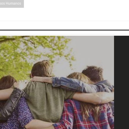
sos Humanos