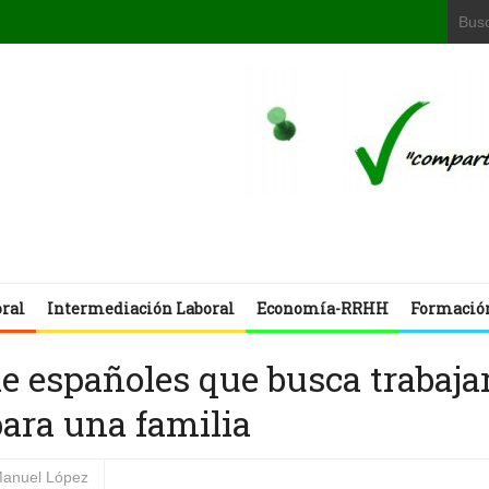
oral
Intermediación Laboral
Economía-RRHH
Formació
e españoles que busca trabaja
para una familia
anuel López