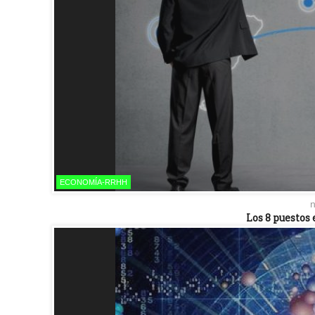
ECONOMÍA-RRHH
n
Los 8 puesto