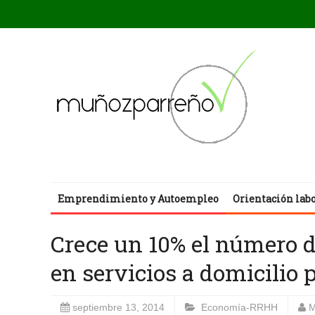
Emprendimiento y Autoempleo
Orientación lab
Crece un 10% el número d
en servicios a domicilio 
septiembre 13, 2014
Economía-RRHH
M