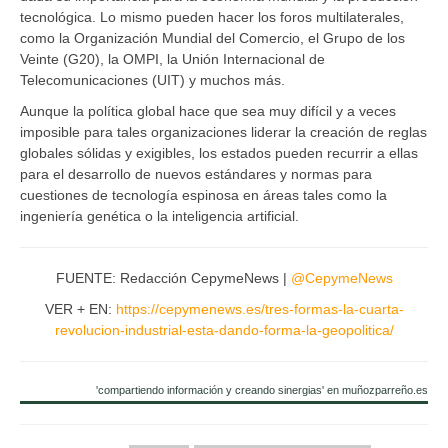
tecnológica. Lo mismo pueden hacer los foros multilaterales,
como la Organización Mundial del Comercio, el Grupo de los
Veinte (G20), la OMPI, la Unión Internacional de
Telecomunicaciones (UIT) y muchos más.
Aunque la política global hace que sea muy difícil y a veces
imposible para tales organizaciones liderar la creación de reglas
globales sólidas y exigibles, los estados pueden recurrir a ellas
para el desarrollo de nuevos estándares y normas para
cuestiones de tecnología espinosa en áreas tales como la
ingeniería genética o la inteligencia artificial.
FUENTE: Redacción CepymeNews |
@CepymeNews
VER + EN:
https://cepymenews.es/tres-formas-la-cuarta-
revolucion-industrial-esta-dando-forma-la-geopolitica/
'compartiendo información y creando sinergias' en muñozparreño.es