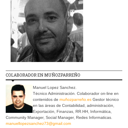
COLABORADOR EN MUÑOZPARREÑO
Manuel Lopez Sanchez.
Técnico Administración. Colaborador on-line en
contenidos de
muñozparreño.es
Gestor técnico
en las áreas de Contabilidad, administración,
Exportación, Finanzas, RR.HH, Informática,
Community Manager, Social Manager, Redes Informaticas.
manuellopezsanchez73@gmail.com