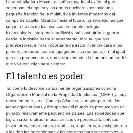
La ametralladora Maxim, el cañón rayado, el avión, el gas
venenoso, el napalm y las armas nucleares son solo una
pequeña fracción de la multitud de inventos modernos del
campo de batalla. Mirando hacia el futuro, las invenciones que
surjan a través de los avances en nanotecnología,
biotecnología, inteligencia artificial y más invertirán la guerra,
desde la logística hasta el armamento. Al igual que sus
predecesores, el más importante de estos inventos dará a los
primeros motores una ventaja geopolítica (temporal). Y, al igual
que sus predecesores, una vez inventados la humanidad tendrá
que vivir con ellos para siempre.
El talento es poder
Tal como lo describen anualmente organizaciones como la
Organización Mundial de la Propiedad Intelectual (OMPI) y, muy
recientemente, en el Consejo Atlántico, la mayor parte de las
tecnologías nuevas y disruptivas del mundo se producen en un
puñado relativamente pequeño de países. Las sociedades que
logran crear o atraer masas críticas de personas talentosas
(inventores, empresarios, científicos, ingenieros, investigadores)
y les dan las herramientas y los entornos para ser creativos, a