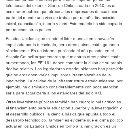
talentosas del exterior. Start-up Chile, creada en 2010, es un
acelerador público que ofrece a los empresarios de cualquier
parte del mundo una visa de trabajo por un año, financiación
inicial, capacitación, tutoría y más. Este modelo ha sido copiado
por muchos otros países.
Estados Unidos sigue siendo el líder mundial en innovación
impulsada por la tecnología, pero otros países están ganando
rápidamente. En un informe publicado el año pasado, en el
Atlantic Council argumentaron que mientras otros países están
aumentando, los EE. UU. deben compartir la culpa de su propio
declive relativo. Los legisladores estadounidenses han permitido
que se erosionen varios impulsores irreemplazables de la
innovación. La calidad de la infraestructura estadounidense, por
ejemplo, ha disminuido considerablemente con poca atención
seria para actualizarla a los estándares del siglo XXI.
Otras inversiones públicas también han caído; lo más crítico es
el financiamiento para la educación superior y la investigación y
el desarrollo públicos, la ciencia básica que apuntala todo el
desarrollo tecnológico. También es evidente que el clima político
actual en los Estados Unidos en torno a la inmigración es un