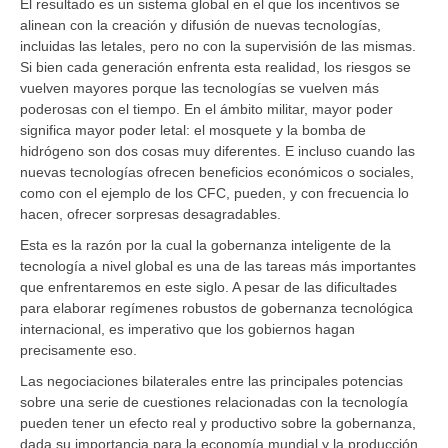
El resultado es un sistema global en el que los incentivos se
alinean con la creación y difusión de nuevas tecnologías,
incluidas las letales, pero no con la supervisión de las mismas.
Si bien cada generación enfrenta esta realidad, los riesgos se
vuelven mayores porque las tecnologías se vuelven más
poderosas con el tiempo. En el ámbito militar, mayor poder
significa mayor poder letal: el mosquete y la bomba de
hidrógeno son dos cosas muy diferentes. E incluso cuando las
nuevas tecnologías ofrecen beneficios económicos o sociales,
como con el ejemplo de los CFC, pueden, y con frecuencia lo
hacen, ofrecer sorpresas desagradables.
Esta es la razón por la cual la gobernanza inteligente de la
tecnología a nivel global es una de las tareas más importantes
que enfrentaremos en este siglo. A pesar de las dificultades
para elaborar regímenes robustos de gobernanza tecnológica
internacional, es imperativo que los gobiernos hagan
precisamente eso.
Las negociaciones bilaterales entre las principales potencias
sobre una serie de cuestiones relacionadas con la tecnología
pueden tener un efecto real y productivo sobre la gobernanza,
dada su importancia para la economía mundial y la producción