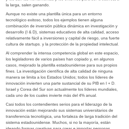
la larga, salen ganando.
Aunque no existe una plantilla única para un entorno
tecnológico exitoso, todos los ejemplos tienen alguna
combinación de inversión pública dinámica en investigación y
desarrollo (I & D), sistemas educativos de alta calidad, acceso
relativamente fácil a inversiones y capital de riesgo, una fuerte
cultura de startups. y la protección de la propiedad intelectual.
Al comprender la intensa competencia global en este espacio,
los legisladores de varios países han copiado y, en algunos
casos, mejorado la plantilla estadounidense para sus propios
fines. La investigación científica de alta calidad de ninguna
manera se limita a los Estados Unidos; todos los líderes de
innovación invierten una parte sustancial de su PIB en I + D.
Israel y Corea del Sur son actualmente los líderes mundiales,
cada uno de los cuales invierte más del 4% anual.
Casi todos los contendientes serios para el liderazgo de la
innovación están mejorando sus sistemas universitarios de
transferencia tecnológica, una fortaleza de larga tradición del
sistema estadounidense. Muchos, si no la mayoría, están
ideando formas creativas para crear e importar personas