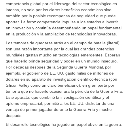
competencia global por el liderazgo del sector tecnológico es
intensa, no solo por los claros beneficios económicos sino
también por la posible recompensa de seguridad que puede
aportar. La feroz competencia impulsa a los estados a invertir
en innovación y continúa desempeñando un papel fundamental
en la producción y la ampliación de tecnologías innovadoras.
Los temores de quedarse atrás en el campo de batalla (literal)
son una razón importante por la cual las grandes potencias
mundiales gastan mucho en tecnologías emergentes. Esperan
que hacerlo brinde seguridad y poder en un mundo inseguro.
Por décadas después de la Segunda Guerra Mundial, por
ejemplo, el gobierno de EE. UU. gastó miles de millones de
dólares en su aparato de investigación científico-técnica (con
Silicon Valley como un claro beneficiario), en gran parte por
temor a que no hacerlo ocasionara la pérdida de la Guerra Fría.
Este aparato, que combinó la investigación científica y el
aplomo empresarial, permitió a los EE. UU. disfrutar de una
ventaja de primer jugador durante la Guerra Fría y mucho
después.
El desarrollo tecnológico ha jugado un papel obvio en la guerra.