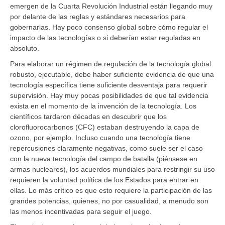
emergen de la Cuarta Revolución Industrial están llegando muy
por delante de las reglas y estándares necesarios para
gobernarlas. Hay poco consenso global sobre cómo regular el
impacto de las tecnologías o si deberían estar reguladas en
absoluto.
Para elaborar un régimen de regulación de la tecnología global
robusto, ejecutable, debe haber suficiente evidencia de que una
tecnología específica tiene suficiente desventaja para requerir
supervisión. Hay muy pocas posibilidades de que tal evidencia
exista en el momento de la invención de la tecnología. Los
científicos tardaron décadas en descubrir que los
clorofluorocarbonos (CFC) estaban destruyendo la capa de
ozono, por ejemplo. Incluso cuando una tecnología tiene
repercusiones claramente negativas, como suele ser el caso
con la nueva tecnología del campo de batalla (piénsese en
armas nucleares), los acuerdos mundiales para restringir su uso
requieren la voluntad política de los Estados para entrar en
ellas. Lo más crítico es que esto requiere la participación de las
grandes potencias, quienes, no por casualidad, a menudo son
las menos incentivadas para seguir el juego.