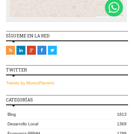
SÍGUEME EN LA RED
TWITTER
Tweets by MunozParreno
CATEGORÍAS
Blog
1813
Desarrollo Local
1369
Economía-RRHH
1789