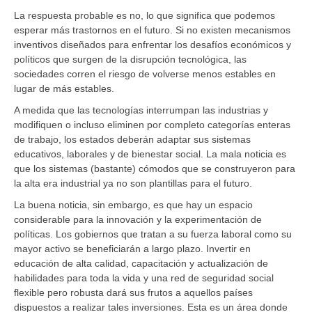
La respuesta probable es no, lo que significa que podemos
esperar más trastornos en el futuro. Si no existen mecanismos
inventivos diseñados para enfrentar los desafíos económicos y
políticos que surgen de la disrupción tecnológica, las
sociedades corren el riesgo de volverse menos estables en
lugar de más estables.
A medida que las tecnologías interrumpan las industrias y
modifiquen o incluso eliminen por completo categorías enteras
de trabajo, los estados deberán adaptar sus sistemas
educativos, laborales y de bienestar social. La mala noticia es
que los sistemas (bastante) cómodos que se construyeron para
la alta era industrial ya no son plantillas para el futuro.
La buena noticia, sin embargo, es que hay un espacio
considerable para la innovación y la experimentación de
políticas. Los gobiernos que tratan a su fuerza laboral como su
mayor activo se beneficiarán a largo plazo. Invertir en
educación de alta calidad, capacitación y actualización de
habilidades para toda la vida y una red de seguridad social
flexible pero robusta dará sus frutos a aquellos países
dispuestos a realizar tales inversiones. Esta es un área donde