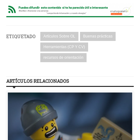
ETIQUETADO
Artículos Sobre OL
Buenas prácticas
Herramientas (CP Y CV)
recursos de orientación
ARTÍCULOS RELACIONADOS