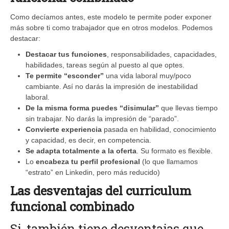
Como decíamos antes, este modelo te permite poder exponer
más sobre ti como trabajador que en otros modelos. Podemos
destacar:
Destacar tus funciones
, responsabilidades, capacidades,
habilidades, tareas según al puesto al que optes.
Te permite “esconder”
una vida laboral muy/poco
cambiante. Así no darás la impresión de inestabilidad
laboral.
De la misma forma puedes “disimular”
que llevas tiempo
sin trabajar. No darás la impresión de “parado”.
Convierte experiencia
pasada en habilidad, conocimiento
y capacidad, es decir, en competencia.
Se adapta totalmente a la oferta
. Su formato es flexible.
Lo
encabeza tu perfil profesional
(lo que llamamos
“estrato” en Linkedin, pero más reducido)
Las desventajas del curriculum
funcional combinado
Si, también tiene desventajas que