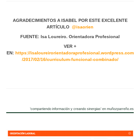
AGRADECIMIENTOS A ISABEL POR ESTE EXCELENTE
ARTÍCULO
@isaorien
FUENTE: Isa Loureiro. Orientadora Profesional
VER +
EN:
https://isaloureirorientadoraprofesional.wordpress.com
/2017/02/16/curriculum-funcional-combinado/
'compartiendo información y creando sinergias' en muñozparreño.es