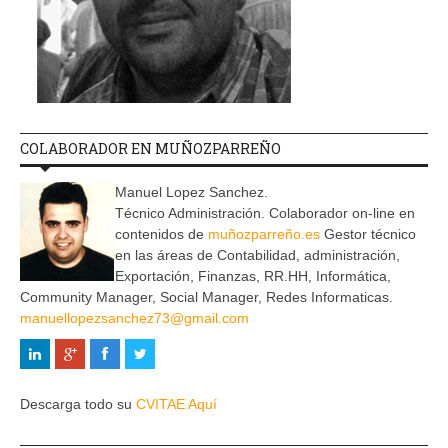
COLABORADOR EN MUÑOZPARREÑO
Manuel Lopez Sanchez.
Técnico Administración. Colaborador on-line en
contenidos de
muñozparreño.es
Gestor técnico
en las áreas de Contabilidad, administración,
Exportación, Finanzas, RR.HH, Informática,
Community Manager, Social Manager, Redes Informaticas.
manuellopezsanchez73@gmail.com
Descarga todo su
CVITAE Aquí