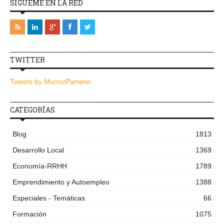
SÍGUEME EN LA RED
TWITTER
Tweets by MunozParreno
CATEGORÍAS
Blog
1813
Desarrollo Local
1369
Economía-RRHH
1789
Emprendimiento y Autoempleo
1388
Especiales - Temáticas
66
Formación
1075