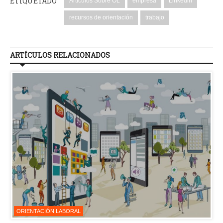
ETIQUETADO
Artículos Sobre OL
empresa
Linkedin
recursos de orientación
trabajo
ARTÍCULOS RELACIONADOS
ORIENTACIÓN LABORAL