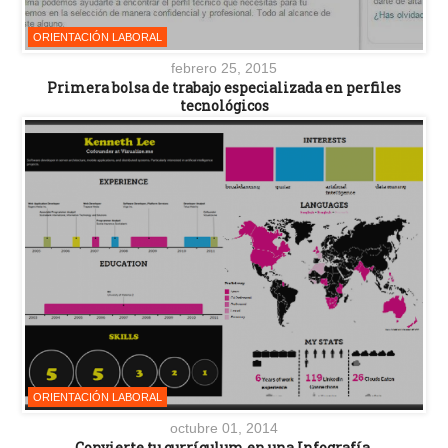
ORIENTACIÓN LABORAL
febrero 25, 2015
Primera bolsa de trabajo especializada en perfiles
tecnológicos
ORIENTACIÓN LABORAL
octubre 01, 2014
Convierte tu currículum en una Infografía.