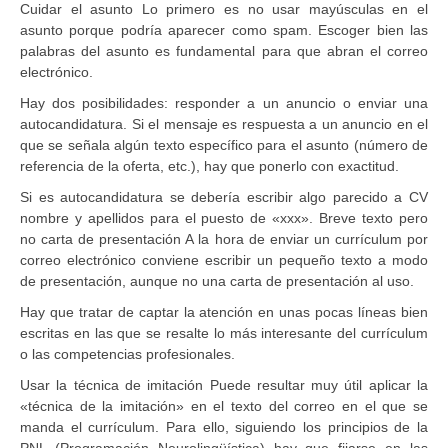
Cuidar el asunto Lo primero es no usar mayúsculas en el
asunto porque podría aparecer como spam. Escoger bien las
palabras del asunto es fundamental para que abran el correo
electrónico.
Hay dos posibilidades: responder a un anuncio o enviar una
autocandidatura. Si el mensaje es respuesta a un anuncio en el
que se señala algún texto específico para el asunto (número de
referencia de la oferta, etc.), hay que ponerlo con exactitud.
Si es autocandidatura se debería escribir algo parecido a CV
nombre y apellidos para el puesto de «xxx». Breve texto pero
no carta de presentación A la hora de enviar un currículum por
correo electrónico conviene escribir un pequeño texto a modo
de presentación, aunque no una carta de presentación al uso.
Hay que tratar de captar la atención en unas pocas líneas bien
escritas en las que se resalte lo más interesante del currículum
o las competencias profesionales.
Usar la técnica de imitación Puede resultar muy útil aplicar la
«técnica de la imitación» en el texto del correo en el que se
manda el currículum. Para ello, siguiendo los principios de la
PNL (Programación Neurolingüística) hay que fijarse en las