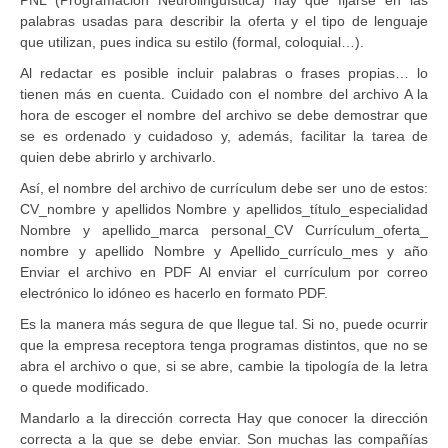
palabras usadas para describir la oferta y el tipo de lenguaje
que utilizan, pues indica su estilo (formal, coloquial…).
Al redactar es posible incluir palabras o frases propias… lo
tienen más en cuenta. Cuidado con el nombre del archivo A la
hora de escoger el nombre del archivo se debe demostrar que
se es ordenado y cuidadoso y, además, facilitar la tarea de
quien debe abrirlo y archivarlo.
Así, el nombre del archivo de currículum debe ser uno de estos:
CV_nombre y apellidos Nombre y apellidos_título_especialidad
Nombre y apellido_marca personal_CV Currículum_oferta_
nombre y apellido Nombre y Apellido_currículo_mes y año
Enviar el archivo en PDF Al enviar el currículum por correo
electrónico lo idóneo es hacerlo en formato PDF.
Es la manera más segura de que llegue tal. Si no, puede ocurrir
que la empresa receptora tenga programas distintos, que no se
abra el archivo o que, si se abre, cambie la tipología de la letra
o quede modificado.
Mandarlo a la dirección correcta Hay que conocer la dirección
correcta a la que se debe enviar. Son muchas las compañías