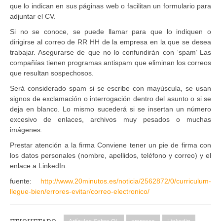
que lo indican en sus páginas web o facilitan un formulario para
adjuntar el CV.
Si no se conoce, se puede llamar para que lo indiquen o
dirigirse al correo de RR HH de la empresa en la que se desea
trabajar. Asegurarse de que no lo confundirán con ‘spam’ Las
compañías tienen programas antispam que eliminan los correos
que resultan sospechosos.
Será considerado spam si se escribe con mayúscula, se usan
signos de exclamación o interrogación dentro del asunto o si se
deja en blanco. Lo mismo sucederá si se insertan un número
excesivo de enlaces, archivos muy pesados o muchas
imágenes.
Prestar atención a la firma Conviene tener un pie de firma con
los datos personales (nombre, apellidos, teléfono y correo) y el
enlace a LinkedIn.
fuente:
http://www.20minutos.es/noticia/2562872/0/curriculum-
llegue-bien/errores-evitar/correo-electronico/