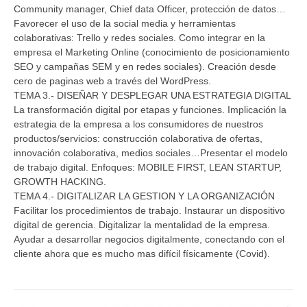
Community manager, Chief data Officer, protección de datos…
Favorecer el uso de la social media y herramientas
colaborativas: Trello y redes sociales. Como integrar en la
empresa el Marketing Online (conocimiento de posicionamiento
SEO y campañas SEM y en redes sociales). Creación desde
cero de paginas web a través del WordPress.
TEMA 3.- DISEÑAR Y DESPLEGAR UNA ESTRATEGIA DIGITAL
La transformación digital por etapas y funciones. Implicación la
estrategia de la empresa a los consumidores de nuestros
productos/servicios: construcción colaborativa de ofertas,
innovación colaborativa, medios sociales…Presentar el modelo
de trabajo digital. Enfoques: MOBILE FIRST, LEAN STARTUP,
GROWTH HACKING.
TEMA 4.- DIGITALIZAR LA GESTION Y LA ORGANIZACIÓN
Facilitar los procedimientos de trabajo. Instaurar un dispositivo
digital de gerencia. Digitalizar la mentalidad de la empresa.
Ayudar a desarrollar negocios digitalmente, conectando con el
cliente ahora que es mucho mas difícil físicamente (Covid).