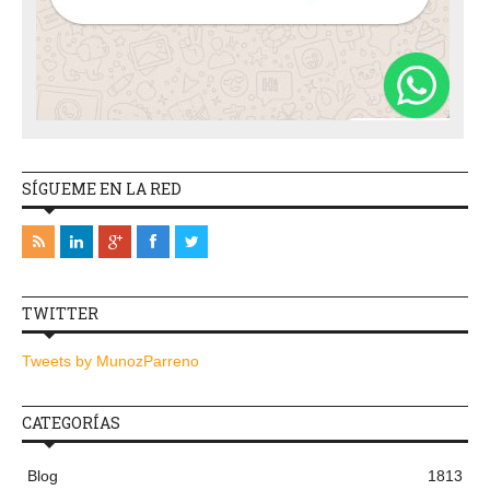
SÍGUEME EN LA RED
TWITTER
Tweets by MunozParreno
CATEGORÍAS
Blog
1813