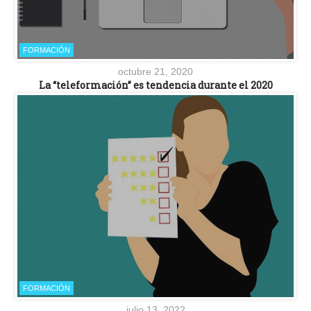
FORMACIÓN
octubre 21, 2020
La “teleformación” es tendencia durante el 2020
FORMACIÓN
julio 13, 2022