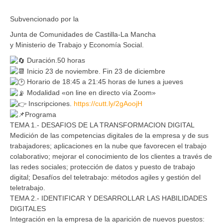
Subvencionado por la
Junta de Comunidades de Castilla-La Mancha
y Ministerio de Trabajo y Economía Social.
Duración.50 horas
Inicio 23 de noviembre. Fin 23 de diciembre
Horario de 18:45 a 21:45 horas de lunes a jueves
Modalidad «on line en directo vía Zoom»
Inscripciones.
https://cutt.ly/2gAoojH
Programa
TEMA 1.- DESAFIOS DE LA TRANSFORMACION DIGITAL
Medición de las competencias digitales de la empresa y de sus
trabajadores; aplicaciones en la nube que favorecen el trabajo
colaborativo; mejorar el conocimiento de los clientes a través de
las redes sociales; protección de datos y puesto de trabajo
digital; Desafíos del teletrabajo: métodos agiles y gestión del
teletrabajo.
TEMA 2.- IDENTIFICAR Y DESARROLLAR LAS HABILIDADES
DIGITALES
Integración en la empresa de la aparición de nuevos puestos: