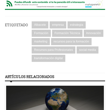
ETIQUETADO
Albacete
empresa
estrategia
Formación
Formación Técnica
Innovación
marketing
recursos para la formación
Recursos para Profesionales
social media
transformación digital
ARTÍCULOS RELACIONADOS