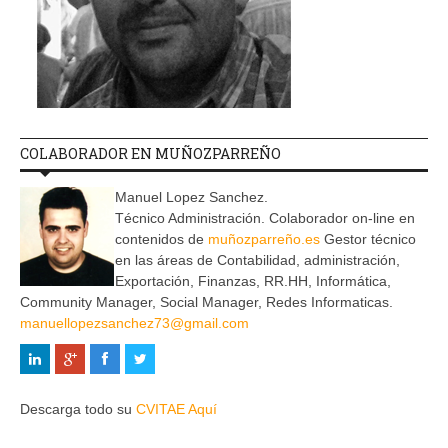
COLABORADOR EN MUÑOZPARREÑO
Manuel Lopez Sanchez.
Técnico Administración. Colaborador on-line en
contenidos de
muñozparreño.es
Gestor técnico
en las áreas de Contabilidad, administración,
Exportación, Finanzas, RR.HH, Informática,
Community Manager, Social Manager, Redes Informaticas.
manuellopezsanchez73@gmail.com
Descarga todo su
CVITAE Aquí