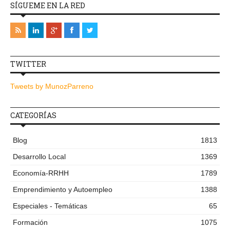
SÍGUEME EN LA RED
TWITTER
Tweets by MunozParreno
CATEGORÍAS
Blog
1813
Desarrollo Local
1369
Economía-RRHH
1789
Emprendimiento y Autoempleo
1388
Especiales - Temáticas
65
Formación
1075