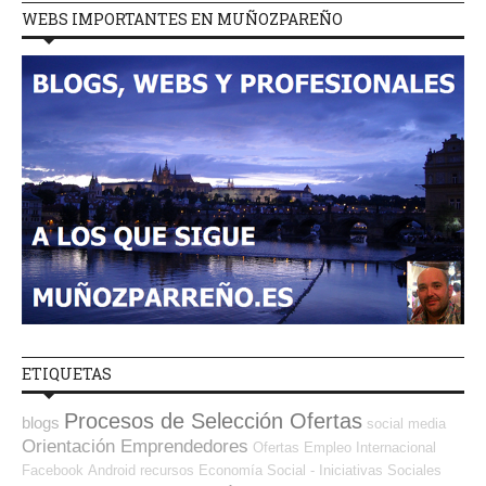
WEBS IMPORTANTES EN MUÑOZPAREÑO
ETIQUETAS
Procesos de Selección Ofertas
blogs
social media
Orientación Emprendedores
Ofertas Empleo Internacional
Facebook
Android
recursos
Economía Social - Iniciativas Sociales