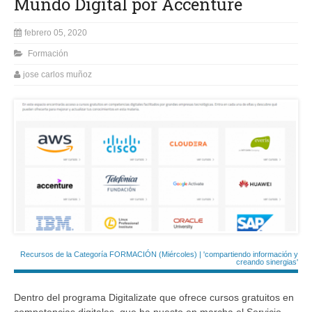
Mundo Digital por Accenture
febrero 05, 2020
Formación
jose carlos muñoz
Recursos de la Categoría FORMACIÓN (Miércoles) | 'compartiendo información y
creando sinergias'
Dentro del programa Digitalizate que ofrece cursos gratuitos en
competencias digitales, que ha puesto en marcha el Servicio