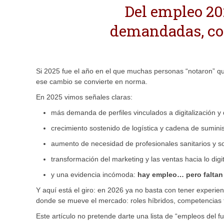
Del empleo 20
demandadas, com
Si 2025 fue el año en el que muchas personas “notaron” q
ese cambio se convierte en norma.
En 2025 vimos señales claras:
más demanda de perfiles vinculados a digitalización y 
crecimiento sostenido de logística y cadena de suminis
aumento de necesidad de profesionales sanitarios y so
transformación del marketing y las ventas hacia lo digit
y una evidencia incómoda:
hay empleo… pero faltan
Y aquí está el giro: en 2026 ya no basta con tener experie
donde se mueve el mercado: roles híbridos, competencias tr
Este artículo no pretende darte una lista de “empleos del 