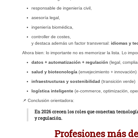
responsable de ingeniería civil,
asesoría legal,
ingeniería biomédica,
controller de costes,
y destaca además un factor transversal:
idiomas y te
Ahora bien: lo importante no es memorizar la lista. Lo impor
datos + automatización + regulación
(legal, complia
salud y biotecnología
(envejecimiento + innovación)
infraestructuras y sostenibilidad
(transición verde)
logística inteligente
(e-commerce, optimización, ope
📌 Conclusión orientadora:
En 2026 crecen los roles que conectan tecnología 
y regulación.
Profesiones más de