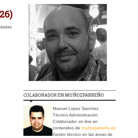
26)
uladas
COLABORADOR EN MUÑOZPARREÑO
Manuel Lopez Sanchez.
Técnico Administración.
Colaborador on-line en
contenidos de
muñozparreño.es
Gestor técnico en las áreas de