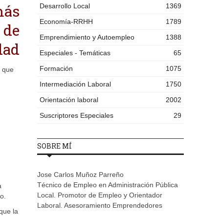
más
Desarrollo Local
1369
Economía-RRHH
1789
 de
Emprendimiento y Autoempleo
1388
dad
Especiales - Temáticas
65
Formación
1075
l que
Intermediación Laboral
1750
Orientación laboral
2002
Suscriptores Especiales
29
SOBRE MÍ
Jose Carlos Muñoz Parreño
Técnico de Empleo en Administración Pública
a
Local. Promotor de Empleo y Orientador
o.
Laboral. Asesoramiento Emprendedores
que la