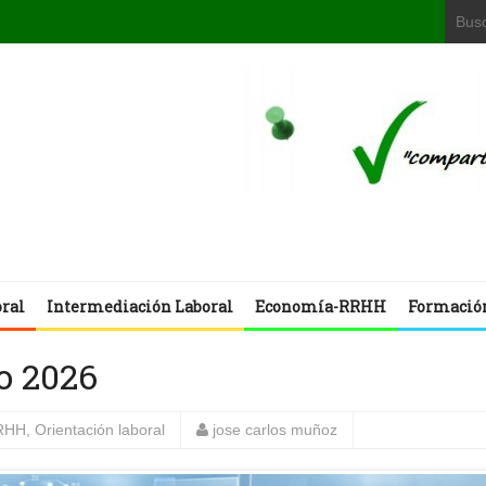
oral
Intermediación Laboral
Economía-RRHH
Formació
o 2026
RHH
,
Orientación laboral
jose carlos muñoz