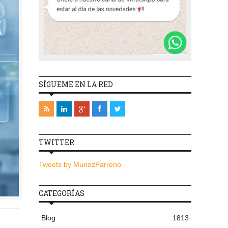
SÍGUEME EN LA RED
TWITTER
Tweets by MunozParreno
CATEGORÍAS
Blog
1813