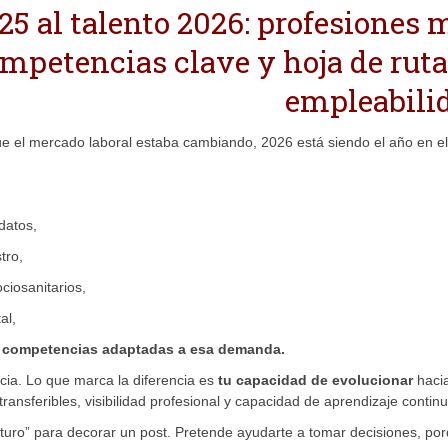
25 al talento 2026: profesiones 
petencias clave y hoja de ruta
empleabili
ue el mercado laboral estaba cambiando, 2026 está siendo el año en e
datos,
tro,
ciosanitarios,
al,
 competencias adaptadas a esa demanda.
ncia. Lo que marca la diferencia es
tu capacidad de evolucionar
haci
ansferibles, visibilidad profesional y capacidad de aprendizaje continu
futuro” para decorar un post. Pretende ayudarte a tomar decisiones, por