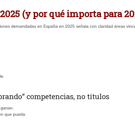
2025 (y por qué importa para 20
siones demandadas en España en 2025 señala con claridad áreas vinc
le.
prando” competencias, no títulos
ganan.
ien que pueda: