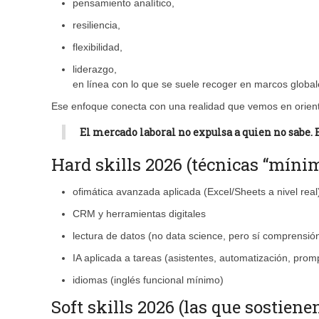
pensamiento analítico,
resiliencia,
flexibilidad,
liderazgo,
en línea con lo que se suele recoger en marcos globa
Ese enfoque conecta con una realidad que vemos en orient
El mercado laboral no expulsa a quien no sabe. 
Hard skills 2026 (técnicas “míni
ofimática avanzada aplicada (Excel/Sheets a nivel real
CRM y herramientas digitales
lectura de datos (no data science, pero sí comprensió
IA aplicada a tareas (asistentes, automatización, prom
idiomas (inglés funcional mínimo)
Soft skills 2026 (las que sostienen