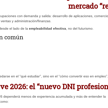
mercado “re
upaciones con demanda y salida: desarrollo de aplicaciones, comerci
, ventas y administración/finanzas.
desde el lado de la
empleabilidad efectiva
, no del futurismo.
 en común
edarse en el “qué estudiar”, sino en el “cómo convertir eso en empleo”
e 2026: el “nuevo DNI profesion
026 dependerá menos de experiencia acumulada y más de entender la
 como: