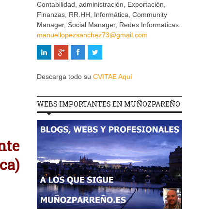
Contabilidad, administración, Exportación,
Finanzas, RR.HH, Informática, Community
Manager, Social Manager, Redes Informaticas.
manuellopezsanchez73@gmail.com
Descarga todo su
CVITAE Aquí
WEBS IMPORTANTES EN MUÑOZPAREÑO
nte
ica)