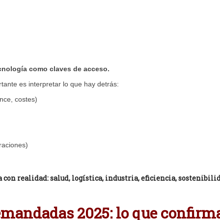
cnología como claves de acceso.
tante es interpretar lo que hay detrás:
nce, costes)
raciones)
con realidad: salud, logística, industria, eficiencia, sostenibili
mandadas 2025: lo que confirma