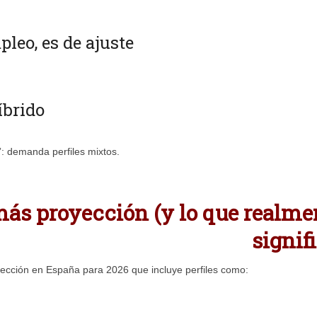
pleo, es de ajuste
íbrido
”: demanda perfiles mixtos.
más proyección (y lo que realme
signif
ección en España para 2026 que incluye perfiles como: