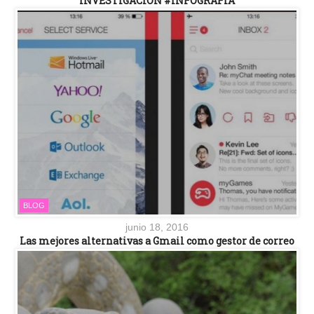
INVESTIGACIÓN #INFOGRAFIA
BLOG
junio 18, 2016
Las mejores alternativas a Gmail como gestor de correo