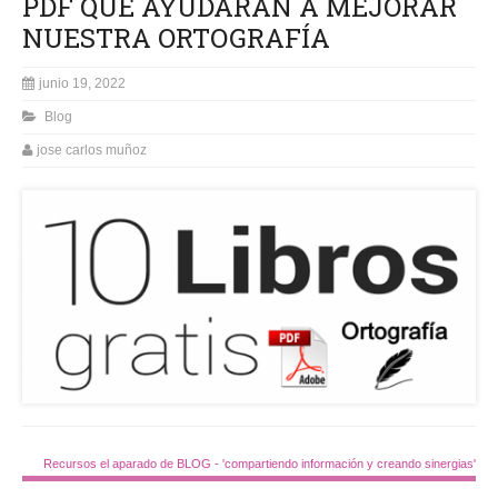
PDF QUE AYUDARÁN A MEJORAR
NUESTRA ORTOGRAFÍA
junio 19, 2022
Blog
jose carlos muñoz
Recursos el aparado de BLOG - 'compartiendo información y creando sinergias'