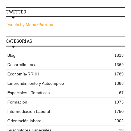
TWITTER
Tweets by MunozParreno
CATEGORÍAS
Blog
1813
Desarrollo Local
1369
Economía-RRHH
1789
Emprendimiento y Autoempleo
1388
Especiales - Temáticas
67
Formación
1075
Intermediación Laboral
1750
Orientación laboral
2002
Suscriptores Especiales
29