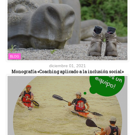
BLOG
diciembre 01, 2021
Monografía «Coaching aplicado a la inclusión social»