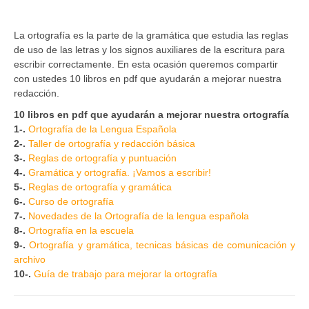
La ortografía es la parte de la gramática que estudia las reglas
de uso de las letras y los signos auxiliares de la escritura para
escribir correctamente. En esta ocasión queremos compartir
con ustedes 10 libros en pdf que ayudarán a mejorar nuestra
redacción.
10 libros en pdf que ayudarán a mejorar nuestra ortografía
1-.
Ortografía de la Lengua Española
2-.
Taller de ortografía y redacción básica
3-.
Reglas de ortografía y puntuación
4-.
Gramática y ortografía. ¡Vamos a escribir!
5-.
Reglas de ortografía y gramática
6-.
Curso de ortografía
7-.
Novedades de la Ortografía de la lengua española
8-.
Ortografía en la escuela
9-.
Ortografía y gramática, tecnicas básicas de comunicación y
archivo
10-.
Guía de trabajo para mejorar la ortografía