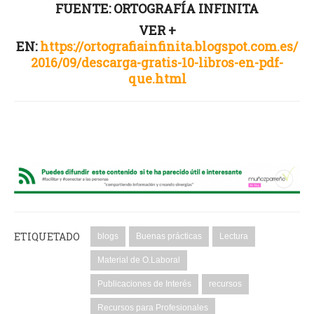
FUENTE: ORTOGRAFÍA INFINITA
VER +
EN:
https://ortografiainfinita.blogspot.com.es/
2016/09/descarga-gratis-10-libros-en-pdf-
que.html
ETIQUETADO
blogs
Buenas prácticas
Lectura
Material de O.Laboral
Publicaciones de Interés
recursos
Recursos para Profesionales