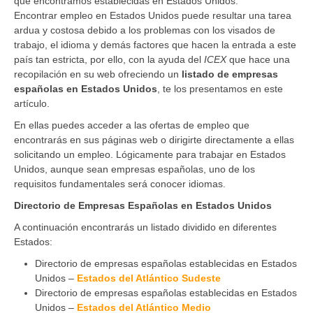
que encontramos establecidas en Estados Unidos.
Encontrar empleo en Estados Unidos puede resultar una tarea
ardua y costosa debido a los problemas con los visados de
trabajo, el idioma y demás factores que hacen la entrada a este
país tan estricta, por ello, con la ayuda del
ICEX
que hace una
recopilación en su web ofreciendo un
listado de empresas
españolas en Estados Unidos
, te los presentamos en este
artículo.
En ellas puedes acceder a las ofertas de empleo que
encontrarás en sus páginas web o dirigirte directamente a ellas
solicitando un empleo. Lógicamente para trabajar en Estados
Unidos, aunque sean empresas españolas, uno de los
requisitos fundamentales será conocer idiomas.
Directorio de Empresas Españolas en Estados Unidos
A continuación encontrarás un listado dividido en diferentes
Estados:
Directorio de empresas españolas establecidas en Estados
Unidos –
Estados del Atlántico Sudeste
Directorio de empresas españolas establecidas en Estados
Unidos –
Estados del Atlántico Medio