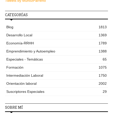
Tweets by MunozParreno
CATEGORÍAS
Blog
1813
Desarrollo Local
1369
Economía-RRHH
1789
Emprendimiento y Autoempleo
1388
Especiales - Temáticas
65
Formación
1075
Intermediación Laboral
1750
Orientación laboral
2002
Suscriptores Especiales
29
SOBRE MÍ