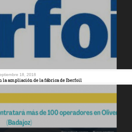
eptiembre 18, 2018
n la ampliación de la fábrica de Iberfoil