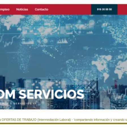
a OFERTAS DE TRABAJO (Intermediación Laboral) - 'compartiendo información y creando si