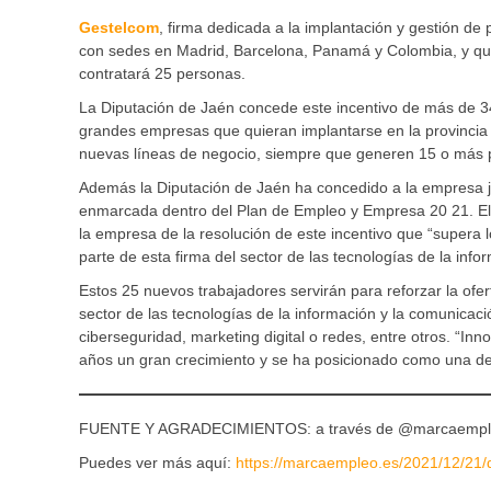
Gestelcom
, firma dedicada a la implantación y gestión de
con sedes en Madrid, Barcelona, Panamá y Colombia, y que 
contratará 25 personas.
La Diputación de Jaén concede este incentivo de más de 3
grandes empresas que quieran implantarse en la provincia d
nuevas líneas de negocio, siempre que generen 15 o más p
Además la Diputación de Jaén ha concedido a la empresa 
enmarcada dentro del Plan de Empleo y Empresa 20 21. El
la empresa de la resolución de este incentivo que “supera 
parte de esta firma del sector de las tecnologías de la inf
Estos 25 nuevos trabajadores servirán para reforzar la ofe
sector de las tecnologías de la información y la comunicac
ciberseguridad, marketing digital o redes, entre otros. “I
años un gran crecimiento y se ha posicionado como una de 
FUENTE Y AGRADECIMIENTOS: a través de @marcaemp
Puedes ver más aquí:
https://marcaempleo.es/2021/12/21/