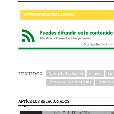
ETIQUETADO
Autocandidatura Internet
empresa
Jaé
Procesos de Selección Ofertas
Recursos pa
ARTÍCULOS RELACIONADOS