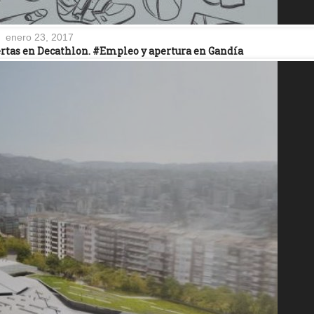
enero 23, 2017
iertas en Decathlon. #Empleo y apertura en Gandía