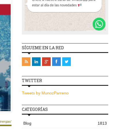
SÍGUEME EN LA RED
TWITTER
Tweets by MunozParreno
CATEGORÍAS
nergias'
Blog
1813