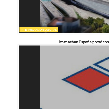
INTERMEDIACIÓN LABORAL
Immochan España prevé crear