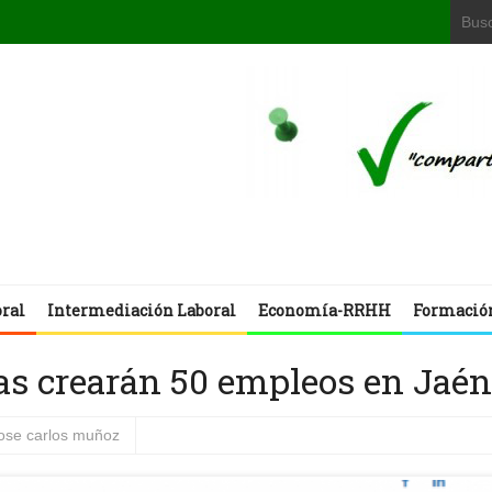
oral
Intermediación Laboral
Economía-RRHH
Formació
as crearán 50 empleos en Jaén
jose carlos muñoz