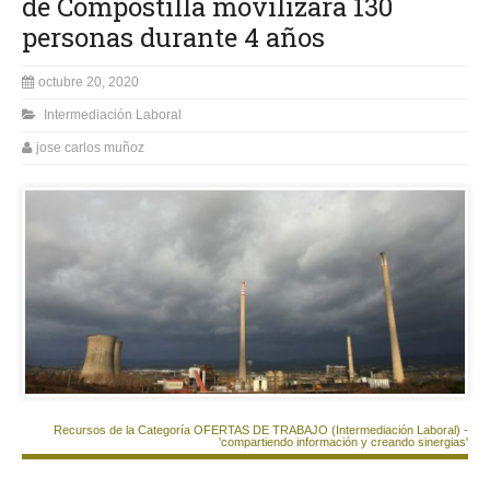
de Compostilla movilizará 130
personas durante 4 años
octubre 20, 2020
Intermediación Laboral
jose carlos muñoz
Recursos de la Categoría OFERTAS DE TRABAJO (Intermediación Laboral) -
'compartiendo información y creando sinergias'