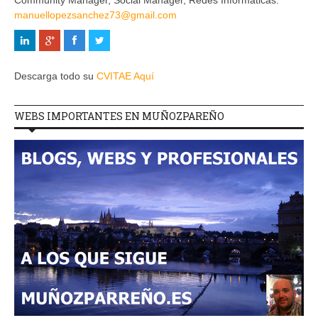
manuellopezsanchez73@gmail.com
Descarga todo su
CVITAE Aquí
WEBS IMPORTANTES EN MUÑOZPAREÑO