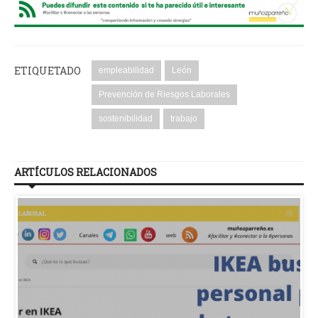
ETIQUETADO
empleabilidad
León
Prevención de Riesgos Laborales
sostenibilidad
trabajo
ARTÍCULOS RELACIONADOS