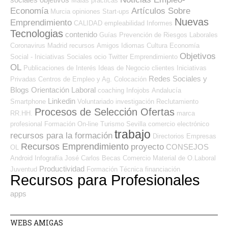
Malas prácticas
Economía
Artículos Sobre
Murcia
opiniones
Start-ups
Nuevas
Emprendimiento
CALIDAD
empleabilidad
Informes
Tecnologias
contenido
Guías
Prevención de Riesgos Laborales
Coronavirus
Madrid
recursos
Amigos
Idiomas
Cultura
Economía
Objetivos
Social - Iniciativas Sociales
ocio
Twitter
Emprendimiento
OL
Publicaciones de Interés
Ideas de Negocio
clientes
Iniciativas
Redes Sociales y
Privadas
Centros de Empleo y Ag. Colocación
Blogs Orientación Laboral
coaching
Infojobs
Andalucía
Linkedin
Smartphone
Voluntariado
investigación
Reclutamiento
Procesos de Selección Ofertas
RR.HH.
marca
profesional
Formación On-line
Turismo
Sevilla
comercio electrónico
trabajo
recursos para la formación
Directorios Empresas
Recursos Emprendimiento
proyecto
CONSEJOS
OL
Android
Infografía
José Carlos
Becas
Comercio
Material de O.Laboral
Productividad
Juventud
Formación Técnica
financiación
Recursos para Profesionales
apps
WEBS AMIGAS