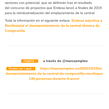
sectores con potencial, que se definirán tras el resultado
del concurso de proyectos que Endesa lanzó a finales de 2019
para la reindustrialización del emplazamiento de la central.
Toda la información en el siguiente enlace:
Endesa adjudica a
Recifemetal el desmantelamiento de la central térmica de
Compostilla
a través de
@marcaempleo
FUENTE :
https://marcaempleo.es/2020/10/15/el-
Puedes ver + aquí :
desmantelamiento-de-la-central-de-compostilla-movilizara-
130-personas-durante-4-anos/