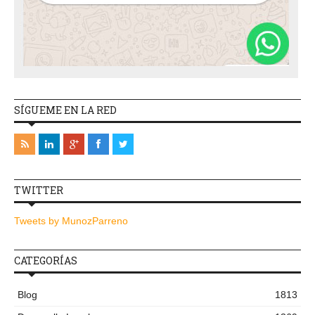
SÍGUEME EN LA RED
TWITTER
Tweets by MunozParreno
CATEGORÍAS
Blog
1813