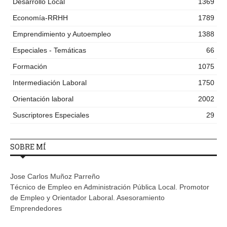
Desarrollo Local
1369
Economía-RRHH
1789
Emprendimiento y Autoempleo
1388
Especiales - Temáticas
66
Formación
1075
Intermediación Laboral
1750
Orientación laboral
2002
Suscriptores Especiales
29
SOBRE MÍ
Jose Carlos Muñoz Parreño
Técnico de Empleo en Administración Pública Local. Promotor
de Empleo y Orientador Laboral. Asesoramiento
Emprendedores