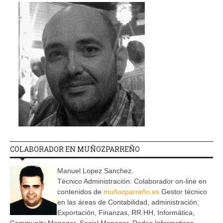
COLABORADOR EN MUÑOZPARREÑO
Manuel Lopez Sanchez.
Técnico Administración. Colaborador on-line en
contenidos de
muñozparreño.es
Gestor técnico
en las áreas de Contabilidad, administración,
Exportación, Finanzas, RR.HH, Informática,
Community Manager, Social Manager, Redes Informaticas.