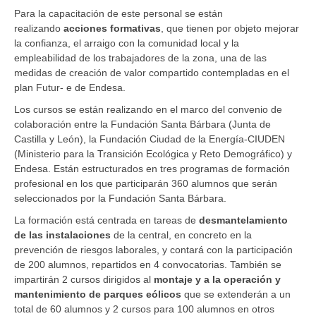
Para la capacitación de este personal se están
realizando
acciones formativas
, que tienen por objeto mejorar
la confianza, el arraigo con la comunidad local y la
empleabilidad de los trabajadores de la zona, una de las
medidas de creación de valor compartido contempladas en el
plan Futur- e de Endesa.
Los cursos se están realizando en el marco del convenio de
colaboración entre la Fundación Santa Bárbara (Junta de
Castilla y León), la Fundación Ciudad de la Energía-CIUDEN
(Ministerio para la Transición Ecológica y Reto Demográfico) y
Endesa. Están estructurados en tres programas de formación
profesional en los que participarán 360 alumnos que serán
seleccionados por la Fundación Santa Bárbara.
La formación está centrada en tareas de
desmantelamiento
de las instalaciones
de la central, en concreto en la
prevención de riesgos laborales, y contará con la participación
de 200 alumnos, repartidos en 4 convocatorias. También se
impartirán 2 cursos dirigidos al
montaje y a la operación y
mantenimiento de parques eólicos
que se extenderán a un
total de 60 alumnos y 2 cursos para 100 alumnos en otros