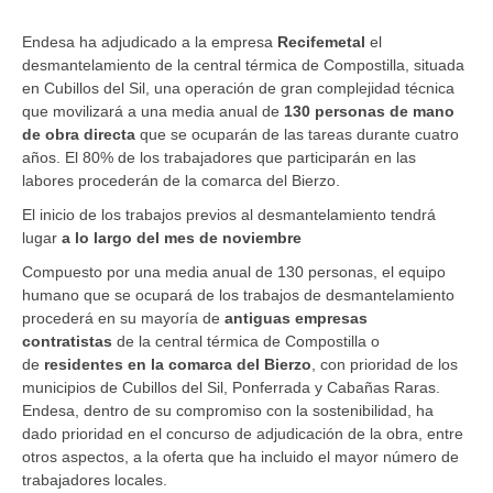
Endesa ha adjudicado a la empresa
Recifemetal
el
desmantelamiento de la central térmica de Compostilla, situada
en Cubillos del Sil, una operación de gran complejidad técnica
que movilizará a una media anual de
130 personas de mano
de obra directa
que se ocuparán de las tareas durante cuatro
años. El 80% de los trabajadores que participarán en las
labores procederán de la comarca del Bierzo.
El inicio de los trabajos previos al desmantelamiento tendrá
lugar
a lo largo del mes de noviembre
Compuesto por una media anual de 130 personas, el equipo
humano que se ocupará de los trabajos de desmantelamiento
procederá en su mayoría de
antiguas empresas
contratistas
de la central térmica de Compostilla o
de
residentes en la comarca del Bierzo
, con prioridad de los
municipios de Cubillos del Sil, Ponferrada y Cabañas Raras.
Endesa, dentro de su compromiso con la sostenibilidad, ha
dado prioridad en el concurso de adjudicación de la obra, entre
otros aspectos, a la oferta que ha incluido el mayor número de
trabajadores locales.