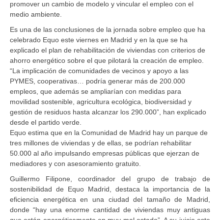
promover un cambio de modelo y vincular el empleo con el
medio ambiente.
Es una de las conclusiones de la jornada sobre empleo que ha
celebrado Equo este viernes en Madrid y en la que se ha
explicado el plan de rehabilitación de viviendas con criterios de
ahorro energético sobre el que pilotará la creación de empleo.
“La implicación de comunidades de vecinos y apoyo a las
PYMES, cooperativas… podría generar más de 200.000
empleos, que además se ampliarían con medidas para
movilidad sostenible, agricultura ecológica, biodiversidad y
gestión de residuos hasta alcanzar los 290.000”, han explicado
desde el partido verde.
Equo estima que en la Comunidad de Madrid hay un parque de
tres millones de viviendas y de ellas, se podrían rehabilitar
50.000 al año impulsando empresas públicas que ejerzan de
mediadores y con asesoramiento gratuito.
Guillermo Filipone, coordinador del grupo de trabajo de
sostenibilidad de Equo Madrid, destaca la importancia de la
eficiencia energética en una ciudad del tamaño de Madrid,
donde “hay una enorme cantidad de viviendas muy antiguas
que están energéticamente en muy mal estado”. A su juicio este