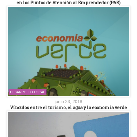
en los Puntos de Atención al Emprendedor (PAE)
DESARROLLO LOCAL
junio 23, 2018
Vínculos entre el turismo, el agua y la economía verde