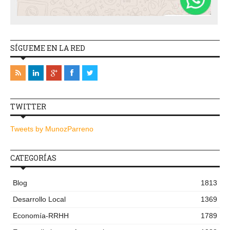
SÍGUEME EN LA RED
TWITTER
Tweets by MunozParreno
CATEGORÍAS
Blog
1813
Desarrollo Local
1369
Economía-RRHH
1789