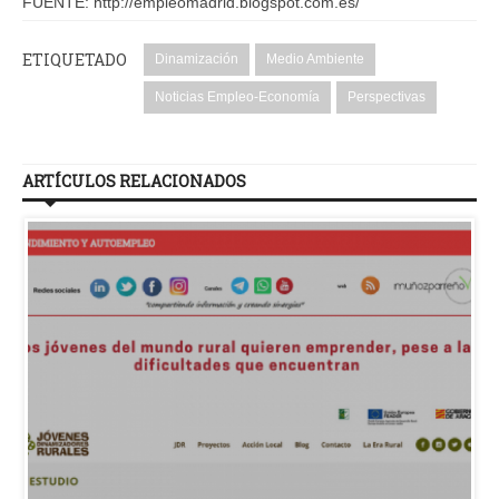
FUENTE: http://empleomadrid.blogspot.com.es/
ETIQUETADO
Dinamización
Medio Ambiente
Noticias Empleo-Economía
Perspectivas
ARTÍCULOS RELACIONADOS