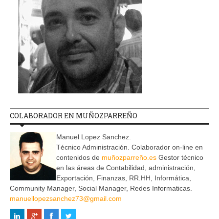
COLABORADOR EN MUÑOZPARREÑO
Manuel Lopez Sanchez.
Técnico Administración. Colaborador on-line en
contenidos de
muñozparreño.es
Gestor técnico
en las áreas de Contabilidad, administración,
Exportación, Finanzas, RR.HH, Informática,
Community Manager, Social Manager, Redes Informaticas.
manuellopezsanchez73@gmail.com