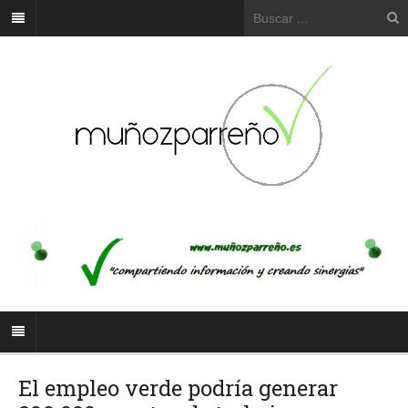
El empleo verde podría generar