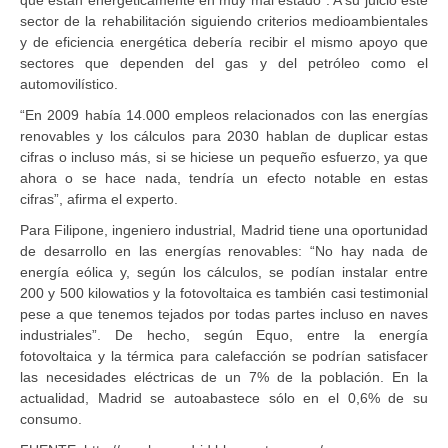
sector de la rehabilitación siguiendo criterios medioambientales
y de eficiencia energética debería recibir el mismo apoyo que
sectores que dependen del gas y del petróleo como el
automovilístico.
“En 2009 había 14.000 empleos relacionados con las energías
renovables y los cálculos para 2030 hablan de duplicar estas
cifras o incluso más, si se hiciese un pequeño esfuerzo, ya que
ahora o se hace nada, tendría un efecto notable en estas
cifras”, afirma el experto.
Para Filipone, ingeniero industrial, Madrid tiene una oportunidad
de desarrollo en las energías renovables: “No hay nada de
energía eólica y, según los cálculos, se podían instalar entre
200 y 500 kilowatios y la fotovoltaica es también casi testimonial
pese a que tenemos tejados por todas partes incluso en naves
industriales”. De hecho, según Equo, entre la energía
fotovoltaica y la térmica para calefacción se podrían satisfacer
las necesidades eléctricas de un 7% de la población. En la
actualidad, Madrid se autoabastece sólo en el 0,6% de su
consumo.