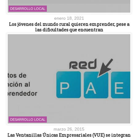
DESARROLLO LOCAL
enero 18, 2021
Los jóvenes del mundo rural quieren emprender, pese a
las dificultades que encuentran
DESARROLLO LOCAL
marzo 26, 2015
Las Ventanillas Únicas Empresariales (VUE) se integran