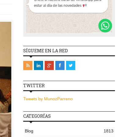
SÍGUEME EN LA RED
TWITTER
Tweets by MunozParreno
CATEGORÍAS
Blog
1813