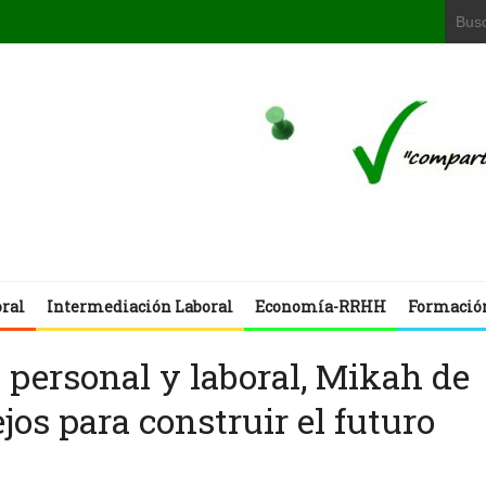
oral
Intermediación Laboral
Economía-RRHH
Formació
 personal y laboral, Mikah de
ejos para construir el futuro