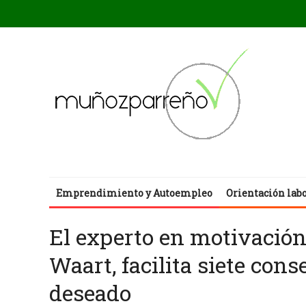
Emprendimiento y Autoempleo
Orientación lab
El experto en motivación
Waart, facilita siete cons
deseado