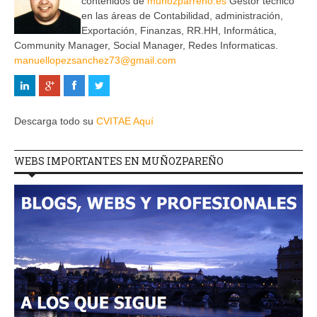
contenidos de
muñozparreño.es
Gestor técnico
en las áreas de Contabilidad, administración,
Exportación, Finanzas, RR.HH, Informática,
Community Manager, Social Manager, Redes Informaticas.
manuellopezsanchez73@gmail.com
Descarga todo su
CVITAE Aquí
WEBS IMPORTANTES EN MUÑOZPAREÑO