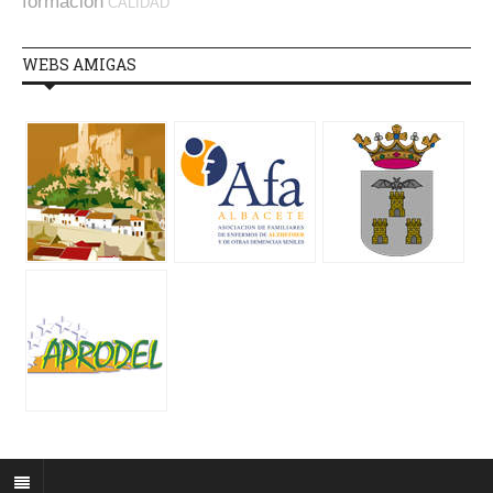
formación
CALIDAD
WEBS AMIGAS