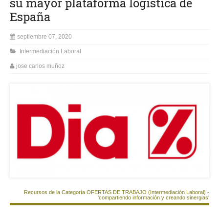
su mayor plataforma logística de
España
septiembre 07, 2020
Intermediación Laboral
jose carlos muñoz
Recursos de la Categoría OFERTAS DE TRABAJO (Intermediación Laboral) -
'compartiendo información y creando sinergias'