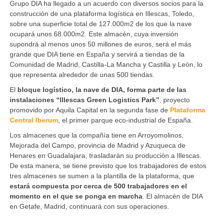
Grupo DIA ha llegado a un acuerdo con diversos socios para la
construcción de una plataforma logística en Illescas, Toledo,
sobre una superficie total de 127.000m2 de los que la nave
ocupará unos 68.000m2. Este almacén, cuya inversión
supondrá al menos unos 50 millones de euros, será el más
grande que DIA tiene en España y servirá a tiendas de la
Comunidad de Madrid, Castilla-La Mancha y Castilla y León, lo
que representa alrededor de unas 500 tiendas.
El
bloque logístico, la nave de DIA, forma parte de las
instalaciones “Illescas Green Logistics Park”
, proyecto
promovido por Aquila Capital en la segunda fase de
Plataforma
Central Iberum
, el primer parque eco-industrial de España.
Los almacenes que la compañía tiene en Arroyomolinos,
Mejorada del Campo, provincia de Madrid y Azuqueca de
Henares en Guadalajara, trasladarán su producción a Illescas.
De esta manera, se tiene previsto que los trabajadores de estos
tres almacenes se sumen a la plantilla de la plataforma, que
estará compuesta por cerca de 500 trabajadores en el
momento en el que se ponga en marcha
. El almacén de DIA
en Getafe, Madrid, continuará con sus operaciones.