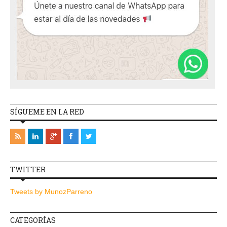
SÍGUEME EN LA RED
TWITTER
Tweets by MunozParreno
CATEGORÍAS