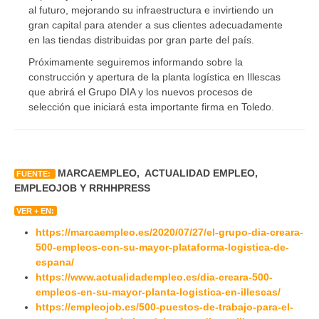
al futuro, mejorando su infraestructura e invirtiendo un
gran capital para atender a sus clientes adecuadamente
en las tiendas distribuidas por gran parte del país.
Próximamente seguiremos informando sobre la
construcción y apertura de la planta logística en Illescas
que abrirá el Grupo DIA y los nuevos procesos de
selección que iniciará esta importante firma en Toledo.
MARCAEMPLEO, ACTUALIDAD EMPLEO,
FUENTE:
EMPLEOJOB Y RRHHPRESS
VER + EN:
https://marcaempleo.es/2020/07/27/el-grupo-dia-creara-
500-empleos-con-su-mayor-plataforma-logistica-de-
espana/
https://www.actualidadempleo.es/dia-creara-500-
empleos-en-su-mayor-planta-logistica-en-illescas/
https://empleojob.es/500-puestos-de-trabajo-para-el-