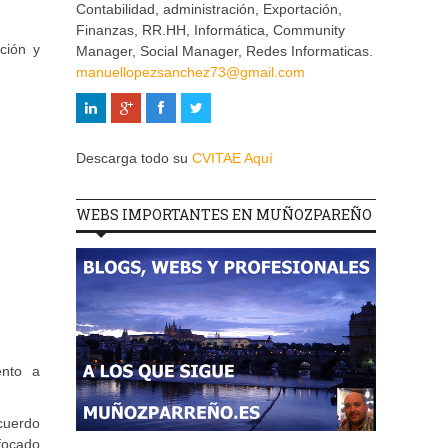
Contabilidad, administración, Exportación,
Finanzas, RR.HH, Informática, Community
ción y
Manager, Social Manager, Redes Informaticas.
manuellopezsanchez73@gmail.com
Descarga todo su
CVITAE Aquí
WEBS IMPORTANTES EN MUÑOZPAREÑO
lento a
acuerdo
focado