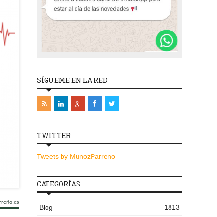
SÍGUEME EN LA RED
TWITTER
Tweets by MunozParreno
CATEGORÍAS
rreño.es
Blog
1813