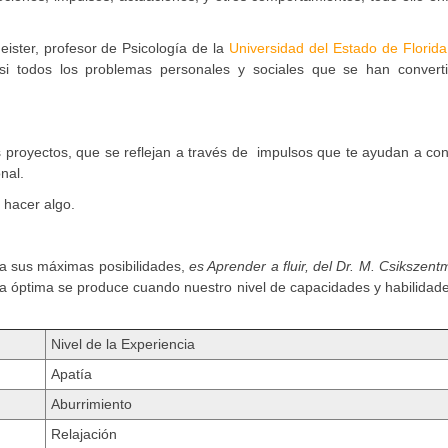
ister, profesor de Psicología de la
Universidad del Estado de Florid
si todos los problemas personales y sociales que se han convert
us proyectos, que se reflejan a través de impulsos que te ayudan a co
nal.
 hacer algo.
 a sus máximas posibilidades,
es Aprender a fluir, del Dr. M. Csikszentm
ia óptima se produce cuando nuestro nivel de capacidades y habilidad
Nivel de la Experiencia
Apatía
Aburrimiento
Relajación