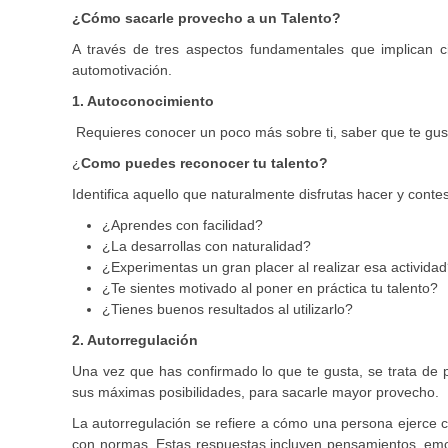
¿Cómo sacarle provecho a un Talento?
A través de tres aspectos fundamentales que implican ci
automotivación.
1. Autoconocimiento
Requieres conocer un poco más sobre ti, saber que te gust
¿
Como puedes reconocer tu talento?
Identifica aquello que naturalmente disfrutas hacer y conte
¿Aprendes con facilidad?
¿La desarrollas con naturalidad?
¿Experimentas un gran placer al realizar esa activida
¿Te sientes motivado al poner en práctica tu talento?
¿Tienes buenos resultados al utilizarlo?
2. Autorregulación
Una vez que has confirmado lo que te gusta, se trata de p
sus máximas posibilidades, para sacarle mayor provecho.
La autorregulación se refiere a cómo una persona ejerce c
con normas. Estas respuestas incluyen pensamientos, emoc