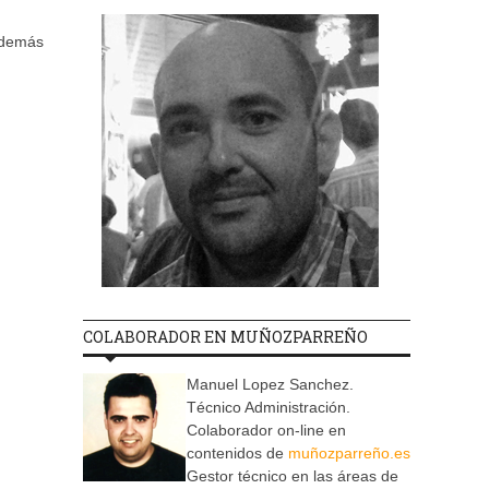
 demás
COLABORADOR EN MUÑOZPARREÑO
Manuel Lopez Sanchez.
Técnico Administración.
Colaborador on-line en
contenidos de
muñozparreño.es
Gestor técnico en las áreas de