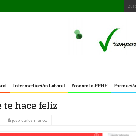
oral
Intermediación Laboral
Economía-RRHH
Formació
te hace feliz
jose carlos muñoz