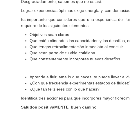
Desgraciadamente, sabemos que no es así.
Lograr experiencias óptimas exige energía y, con demasiad
Es importante que consideres que una experiencia de fluid
requiere de los siguientes elementos:
Objetivos sean claros.
Que estén alineados las capacidades y los desafíos, es
Que tengas retroalimentación inmediata al concluir.
Que sean parte de tu vida cotidiana.
Que constantemente incorpores nuevos desafíos.
Aprende a fluir, ama lo que haces, te puede llevar a v
¿Con qué frecuencia experimentas estados de fluidez
¿Qué tan feliz eres con lo que haces?
Identifica tres acciones para que incorpores mayor florecim
Saludos positivaMENTE, buen camino