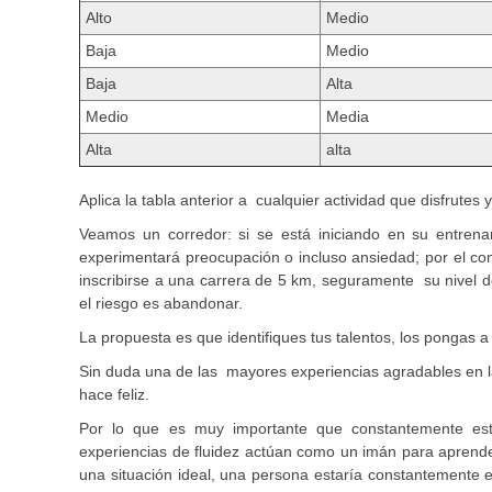
Alto
Medio
Baja
Medio
Baja
Alta
Medio
Media
Alta
alta
Aplica la tabla anterior a cualquier actividad que disfrutes
Veamos un corredor: si se está iniciando en su entren
experimentará preocupación o incluso ansiedad; por el con
inscribirse a una carrera de 5 km, seguramente su nivel de
el riesgo es abandonar.
La propuesta es que identifiques tus talentos, los pongas a 
Sin duda una de las mayores experiencias agradables en la
hace feliz.
Por lo que es muy importante que constantemente es
experiencias de fluidez actúan como un imán para aprender
una situación ideal, una persona estaría constantemente e