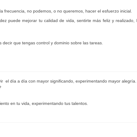
a frecuencia, no podemos, o no queremos, hacer el esfuerzo inicial.
ez puede mejorar tu calidad de vida, sentirte más feliz y realizado, 
 decir que tengas control y dominio sobre las tareas.
ivir el día a día con mayor significando, experimentando mayor alegría.
?
iento en tu vida, experimentando tus talentos.