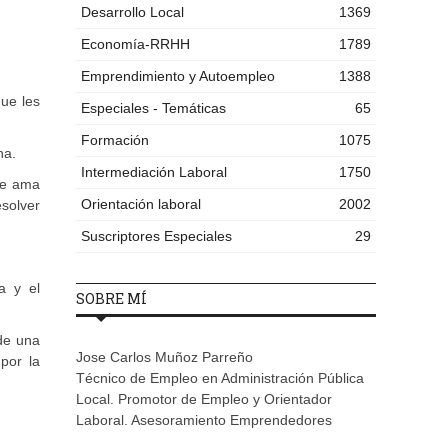
Desarrollo Local
1369
Economía-RRHH
1789
Emprendimiento y Autoempleo
1388
ue les
Especiales - Temáticas
65
Formación
1075
na.
Intermediación Laboral
1750
ue ama
Orientación laboral
2002
solver
Suscriptores Especiales
29
a y el
SOBRE MÍ
 de una
Jose Carlos Muñoz Parreño
 por la
Técnico de Empleo en Administración Pública
Local. Promotor de Empleo y Orientador
Laboral. Asesoramiento Emprendedores