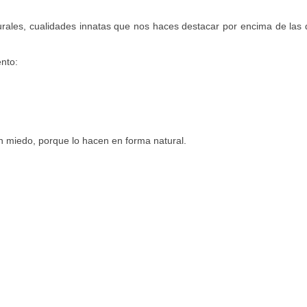
rales, cualidades innatas que nos haces destacar por encima de las
ento:
n miedo, porque lo hacen en forma natural.