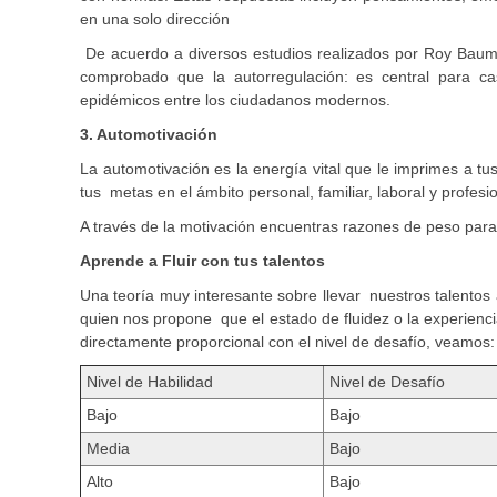
en una solo dirección
De acuerdo a diversos estudios realizados por Roy Baume
comprobado que la autorregulación: es central para ca
epidémicos entre los ciudadanos modernos.
3. Automotivación
La automotivación es la energía vital que le imprimes a t
tus metas en el ámbito personal, familiar, laboral y profesio
A través de la motivación encuentras razones de peso para
Aprende a Fluir con tus talentos
Una teoría muy interesante sobre llevar nuestros talentos
quien nos propone que el estado de fluidez o la experienc
directamente proporcional con el nivel de desafío, veamos:
Nivel de Habilidad
Nivel de Desafío
Bajo
Bajo
Media
Bajo
Alto
Bajo