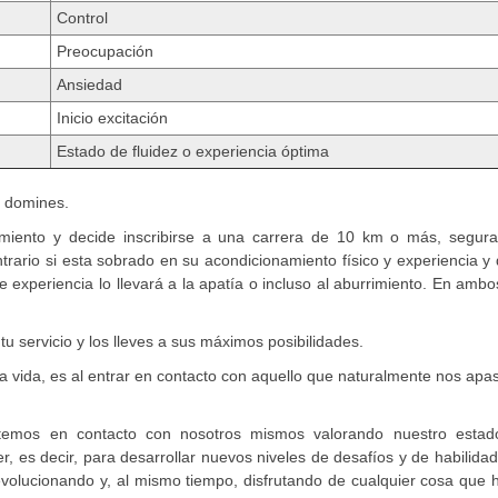
Control
Preocupación
Ansiedad
Inicio excitación
Estado de fluidez o experiencia óptima
 y domines.
amiento y decide inscribirse a una carrera de 10 km o más, segur
trario si esta sobrado en su acondicionamiento físico y experiencia y
 experiencia lo llevará a la apatía o incluso al aburrimiento. En amb
tu servicio y los lleves a sus máximos posibilidades.
 vida, es al entrar en contacto con aquello que naturalmente nos apa
temos en contacto con nosotros mismos valorando nuestro estad
, es decir, para desarrollar nuevos niveles de desafíos y de habilida
volucionando y, al mismo tiempo, disfrutando de cualquier cosa que h