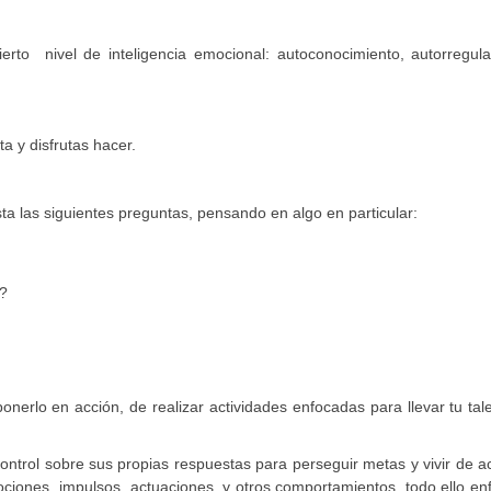
erto nivel de inteligencia emocional: autoconocimiento, autorregula
a y disfrutas hacer.
sta las siguientes preguntas, pensando en algo en particular:
d?
onerlo en acción, de realizar actividades enfocadas para llevar tu ta
ontrol sobre sus propias respuestas para perseguir metas y vivir de 
iones, impulsos, actuaciones, y otros comportamientos, todo ello en