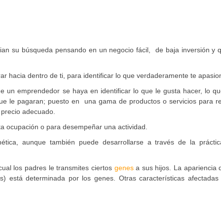
ian su búsqueda pensando en un negocio fácil, de baja inversión y q
 hacia dentro de ti, para identificar lo que verdaderamente te apasio
e un emprendedor se haya en identificar lo que le gusta hacer, lo q
que le pagaran; puesto en una gama de productos o servicios para re
 precio adecuado.
rta ocupación o para desempeñar una actividad.
ética, aunque también puede desarrollarse a través de la práctic
cual los padres le transmites ciertos
genes
a sus hijos. La apariencia
os) está determinada por los genes. Otras características afectadas