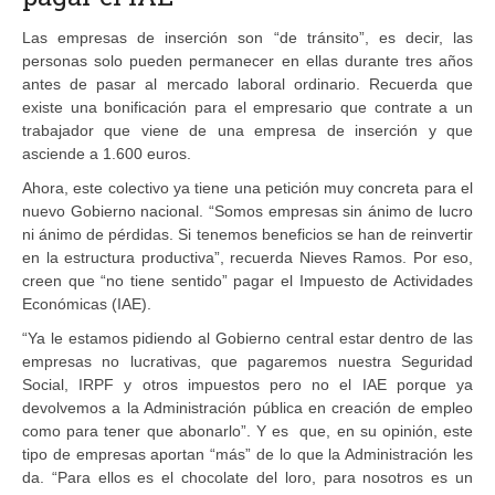
Las empresas de inserción son “de tránsito”, es decir, las
personas solo pueden permanecer en ellas durante tres años
antes de pasar al mercado laboral ordinario. Recuerda que
existe una bonificación para el empresario que contrate a un
trabajador que viene de una empresa de inserción y que
asciende a 1.600 euros.
Ahora, este colectivo ya tiene una petición muy concreta para el
nuevo Gobierno nacional. “Somos empresas sin ánimo de lucro
ni ánimo de pérdidas. Si tenemos beneficios se han de reinvertir
en la estructura productiva”, recuerda Nieves Ramos. Por eso,
creen que “no tiene sentido” pagar el Impuesto de Actividades
Económicas (IAE).
“Ya le estamos pidiendo al Gobierno central estar dentro de las
empresas no lucrativas, que pagaremos nuestra Seguridad
Social, IRPF y otros impuestos pero no el IAE porque ya
devolvemos a la Administración pública en creación de empleo
como para tener que abonarlo”. Y es que, en su opinión, este
tipo de empresas aportan “más” de lo que la Administración les
da. “Para ellos es el chocolate del loro, para nosotros es un