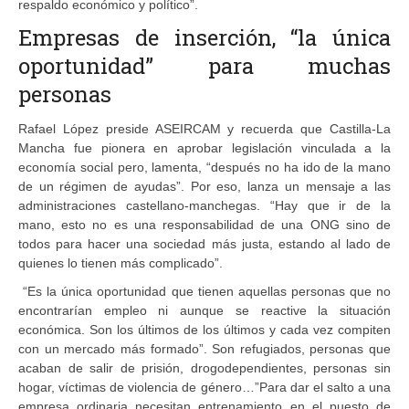
respaldo económico y político”.
Empresas de inserción, “la única
oportunidad” para muchas
personas
Rafael López preside ASEIRCAM y recuerda que Castilla-La
Mancha fue pionera en aprobar legislación vinculada a la
economía social pero, lamenta, “después no ha ido de la mano
de un régimen de ayudas”. Por eso, lanza un mensaje a las
administraciones castellano-manchegas. “Hay que ir de la
mano, esto no es una responsabilidad de una ONG sino de
todos para hacer una sociedad más justa, estando al lado de
quienes lo tienen más complicado”.
“Es la única oportunidad que tienen aquellas personas que no
encontrarían empleo ni aunque se reactive la situación
económica. Son los últimos de los últimos y cada vez compiten
con un mercado más formado”. Son refugiados, personas que
acaban de salir de prisión, drogodependientes, personas sin
hogar, víctimas de violencia de género…”Para dar el salto a una
empresa ordinaria necesitan entrenamiento en el puesto de