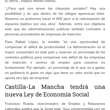
la Sierra”, explica Nieves Ramos.
“¿Para qué nos sirven las cláusulas sociales? Hay una
posibilidad y es que dentro de los pliegos aparezcan lotes.
Nosotros no podremos hacer el AVE pero si la reforestación de
espacios baldíos por esa obra”. Además, entre sus objetivos
está que las administraciones públicas también contraten a
personas procedentes de empresas de inserción.
Para Rafael López, la medida “es una oportunidad de
compensar el déficit de productividad. La Administración es el
mayor consumidor en este país y reservar un porcentaje de los
contratos públicos para compensar ese déficit de las empresas
de inserción o centros de empleo para nosotros es
fundamental. Por ejemplo, un porcentaje de lo que va a gastar
en jardinería lo gasto en algo que tiene un valor social que no
aporta otro tipo de empresa”.
Castilla-La Mancha tendrá una
nueva Ley de Economía Social
Francisco Rueda, viceconsejero de Empleo y Relaciones
Laborales explica que la Junta está “muy comprometida con un