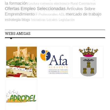
la formación
Lectura
comercio electrónico
Rural
Coronavirus
Ofertas Empleo Seleccionadas
Artículos Sobre
Emprendimiento
mercado de trabajo
F Profesionales ADL
estrategia
blogs
Iniciativas Locales
Legislación
WEBS AMIGAS