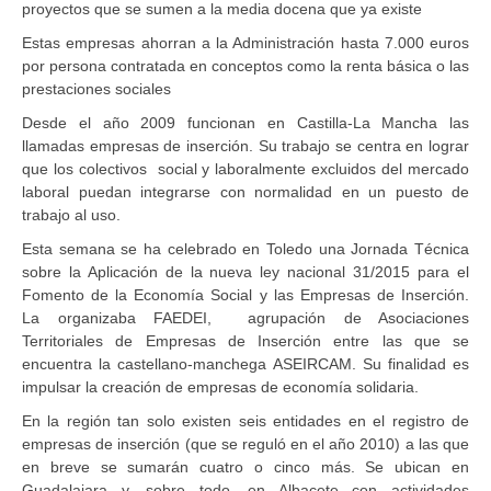
proyectos que se sumen a la media docena que ya existe
Estas empresas ahorran a la Administración hasta 7.000 euros
por persona contratada en conceptos como la renta básica o las
prestaciones sociales
Desde el año 2009 funcionan en Castilla-La Mancha las
llamadas empresas de inserción. Su trabajo se centra en lograr
que los colectivos social y laboralmente excluidos del mercado
laboral puedan integrarse con normalidad en un puesto de
trabajo al uso.
Esta semana se ha celebrado en Toledo una Jornada Técnica
sobre la Aplicación de la nueva ley nacional 31/2015 para el
Fomento de la Economía Social y las Empresas de Inserción.
La organizaba FAEDEI, agrupación de Asociaciones
Territoriales de Empresas de Inserción entre las que se
encuentra la castellano-manchega ASEIRCAM. Su finalidad es
impulsar la creación de empresas de economía solidaria.
En la región tan solo existen seis entidades en el registro de
empresas de inserción (que se reguló en el año 2010) a las que
en breve se sumarán cuatro o cinco más. Se ubican en
Guadalajara y, sobre todo, en Albacete con actividades