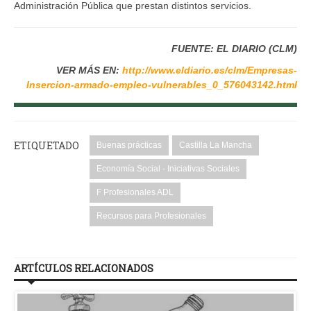
Administración Pública que prestan distintos servicios.
FUENTE: EL DIARIO (CLM)
VER MÁS EN:
http://www.eldiario.es/clm/Empresas-
Insercion-armado-empleo-vulnerables_0_576043142.html
ETIQUETADO
Buenas prácticas
Castilla La Mancha
Economía Social - Iniciativas Sociales
F Profesionales ADL
Recursos para Profesionales
ARTÍCULOS RELACIONADOS