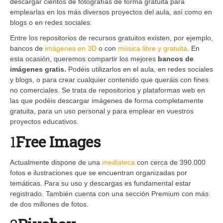
descargar cientos de fotografías de forma gratuita para
emplearlas en los más diversos proyectos del aula, así como en
blogs o en redes sociales.
Entre los repositorios de recursos gratuitos existen, por ejemplo,
bancos de
imágenes en 3D
o con
música libre y gratuita
. En
esta ocasión, queremos compartir los mejores
bancos de
imágenes gratis.
Podéis utilizarlos en el aula, en redes sociales
y blogs, o para crear cualquier contenido que queráis con fines
no comerciales. Se trata de repositorios y plataformas web en
las que podéis descargar imágenes de forma completamente
gratuita, para un uso personal y para emplear en vuestros
proyectos educativos.
1
Free Images
Actualmente dispone de una
mediateca
con cerca de 390.000
fotos e ilustraciones que se encuentran organizadas por
temáticas. Para su uso y descargas es fundamental estar
registrado. También cuenta con una sección Premium con más
de dos millones de fotos.