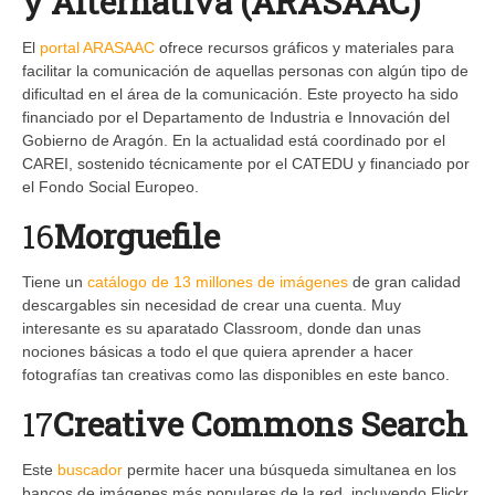
y Alternativa
(ARASAAC)
El
portal ARASAAC
ofrece recursos gráficos y materiales para
facilitar la comunicación de aquellas personas con algún tipo de
dificultad en el área de la comunicación. Este proyecto ha sido
financiado por el Departamento de Industria e Innovación del
Gobierno de Aragón. En la actualidad está coordinado por el
CAREI, sostenido técnicamente por el CATEDU y financiado por
el Fondo Social Europeo.
16
Morguefile
Tiene un
catálogo de 13 millones de imágenes
de gran calidad
descargables sin necesidad de crear una cuenta. Muy
interesante es su aparatado Classroom, donde dan unas
nociones básicas a todo el que quiera aprender a hacer
fotografías tan creativas como las disponibles en este banco.
17
Creative Commons Search
Este
buscador
permite hacer una búsqueda simultanea en los
bancos de imágenes más populares de la red, incluyendo Flickr,