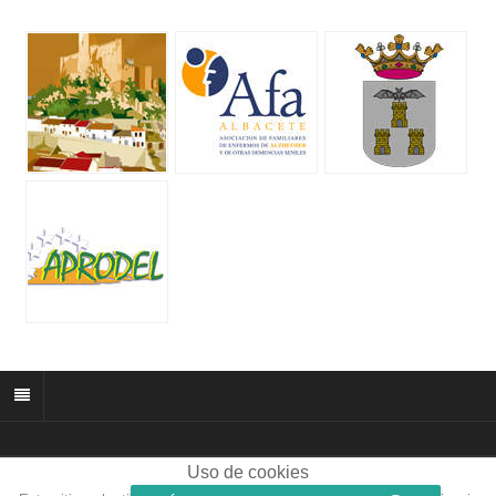
Uso de cookies
© 2026 muñozparreño.es | Creative commons.