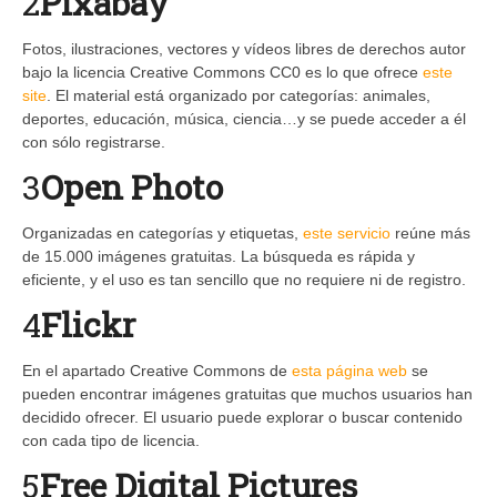
2
Pixabay
Fotos, ilustraciones, vectores y vídeos libres de derechos autor
bajo la licencia Creative Commons CC0 es lo que ofrece
este
site
. El material está organizado por categorías: animales,
deportes, educación, música, ciencia…y se puede acceder a él
con sólo registrarse.
3
Open Photo
Organizadas en categorías y etiquetas,
este servicio
reúne más
de 15.000 imágenes gratuitas. La búsqueda es rápida y
eficiente, y el uso es tan sencillo que no requiere ni de registro.
4
Flickr
En el apartado Creative Commons de
esta página web
se
pueden encontrar imágenes gratuitas que muchos usuarios han
decidido ofrecer. El usuario puede explorar o buscar contenido
con cada tipo de licencia.
5
Free Digital Pictures