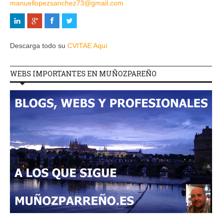
manuellopezsanchez73@gmail.com
Descarga todo su
CVITAE Aquí
WEBS IMPORTANTES EN MUÑOZPAREÑO