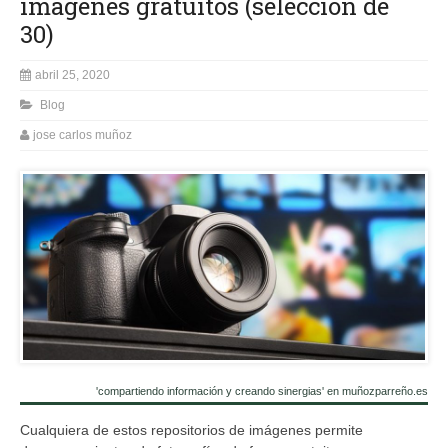
imágenes gratuitos (selección de
30)
abril 25, 2020
Blog
jose carlos muñoz
'compartiendo información y creando sinergias' en muñozparreño.es
Cualquiera de estos repositorios de imágenes permite