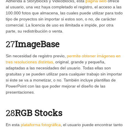
Adherida a Storyblocks y VideoBlocks, esta
página web
ofrece
al usuario, una vez haya completado el registro, el acceso a las
100.000 fotos que almacena, las cuales puede utilizar para todo
tipo de proyectos sin importar si estos son, o no, de carácter
comercial. La licencia de uso es ilimitada e impide, por otra
parte, su redistribución o venta.
27
ImageBase
Sin necesidad de registro previo,
permite obtener imágenes en
tres resoluciones distintas,
original, grande y pequeña,
adaptadas a las necesidades del usuario. Todas ellas son
gratuitas y se pueden utilizar para cualquier trabajo sin importar
si éste se va a monetizar, o no. También incluye plantillas de
PowerPoint con las que poder mejorar el diseño de las
presentaciones.
28
RGB Stocks
En esta
plataforma fotográfica
, el usuario puede encontrar tanto