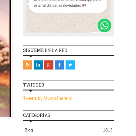
SÍGUEME EN LA RED
TWITTER
Tweets by MunozParreno
CATEGORÍAS
Blog
1813