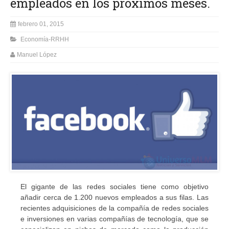
empleados en los próximos meses.
febrero 01, 2015
Economía-RRHH
Manuel López
El
gigante de las redes
sociales
tiene como objetivo
añadir
cerca de 1.200
nuevos empleados
a
sus filas
.
Las
recientes adquisiciones
de la compañía
de redes sociales
e inversiones en
varias compañías
de tecnología
, que se