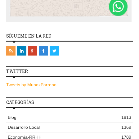
SÍGUEME EN LA RED
TWITTER
Tweets by MunozParreno
CATEGORÍAS
Blog
1813
Desarrollo Local
1369
Economía-RRHH
1789