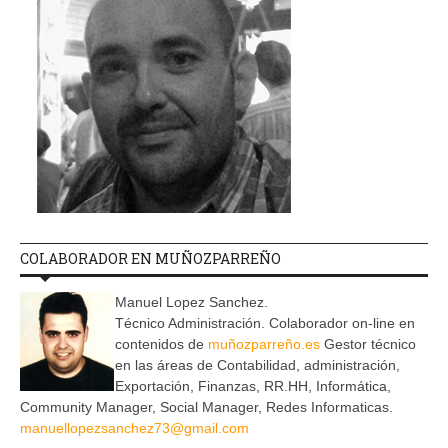
COLABORADOR EN MUÑOZPARREÑO
Manuel Lopez Sanchez.
Técnico Administración. Colaborador on-line en
contenidos de
muñozparreño.es
Gestor técnico
en las áreas de Contabilidad, administración,
Exportación, Finanzas, RR.HH, Informática,
Community Manager, Social Manager, Redes Informaticas.
manuellopezsanchez73@gmail.com