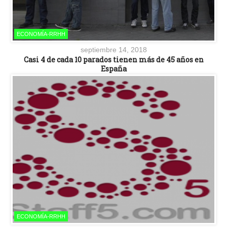
ECONOMÍA-RRHH
septiembre 14, 2018
Casi 4 de cada 10 parados tienen más de 45 años en
España
ECONOMÍA-RRHH