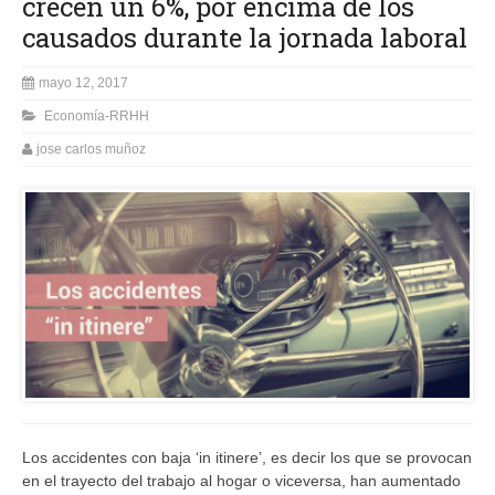
crecen un 6%, por encima de los
causados durante la jornada laboral
mayo 12, 2017
Economía-RRHH
jose carlos muñoz
Los accidentes con baja ‘in itinere’, es decir los que se provocan
en el trayecto del trabajo al hogar o viceversa, han aumentado