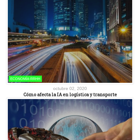
ECONOMÍA-RRHH
octubre 02, 2020
Cómo afecta la IA en logística y transporte