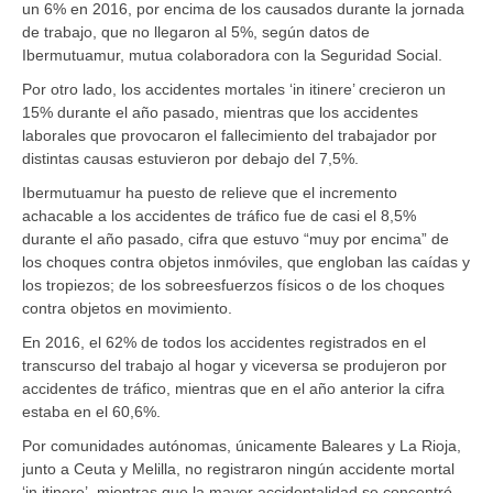
un 6% en 2016, por encima de los causados durante la jornada
de trabajo, que no llegaron al 5%, según datos de
Ibermutuamur, mutua colaboradora con la Seguridad Social.
Por otro lado, los accidentes mortales ‘in itinere’ crecieron un
15% durante el año pasado, mientras que los accidentes
laborales que provocaron el fallecimiento del trabajador por
distintas causas estuvieron por debajo del 7,5%.
Ibermutuamur ha puesto de relieve que el incremento
achacable a los accidentes de tráfico fue de casi el 8,5%
durante el año pasado, cifra que estuvo “muy por encima” de
los choques contra objetos inmóviles, que engloban las caídas y
los tropiezos; de los sobreesfuerzos físicos o de los choques
contra objetos en movimiento.
En 2016, el 62% de todos los accidentes registrados en el
transcurso del trabajo al hogar y viceversa se produjeron por
accidentes de tráfico, mientras que en el año anterior la cifra
estaba en el 60,6%.
Por comunidades autónomas, únicamente Baleares y La Rioja,
junto a Ceuta y Melilla, no registraron ningún accidente mortal
‘in itinere’, mientras que la mayor accidentalidad se concentró