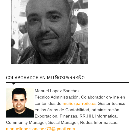
COLABORADOR EN MUÑOZPARREÑO
Manuel Lopez Sanchez.
Técnico Administración. Colaborador on-line en
contenidos de
muñozparreño.es
Gestor técnico
en las áreas de Contabilidad, administración,
Exportación, Finanzas, RR.HH, Informática,
Community Manager, Social Manager, Redes Informaticas.
manuellopezsanchez73@gmail.com