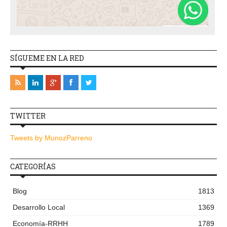
SÍGUEME EN LA RED
TWITTER
Tweets by MunozParreno
CATEGORÍAS
Blog
1813
Desarrollo Local
1369
Economía-RRHH
1789