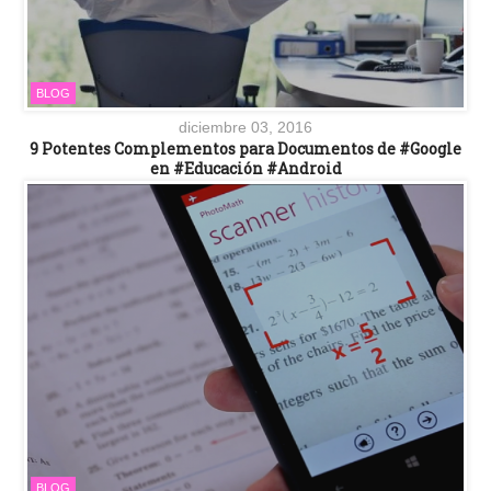
BLOG
diciembre 03, 2016
9 Potentes Complementos para Documentos de #Google
en #Educación #Android
BLOG