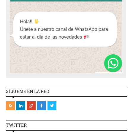
SÍGUEME EN LA RED
TWITTER