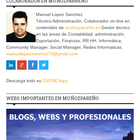
COLABORADOR EN MUÑOZPARREÑO
Manuel Lopez Sanchez.
Técnico Administración. Colaborador on-line en
contenidos de
muñozparreño.es
Gestor técnico
en las áreas de Contabilidad, administración,
Exportación, Finanzas, RR.HH, Informática,
Community Manager, Social Manager, Redes Informaticas.
manuellopezsanchez73@gmail.com
Descarga todo su
CVITAE Aquí
WEBS IMPORTANTES EN MUÑOZPAREÑO