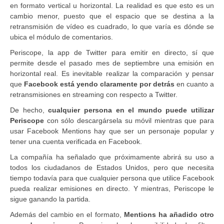
en formato vertical u horizontal. La realidad es que esto es un
cambio menor, puesto que el espacio que se destina a la
retransmisión de vídeo es cuadrado, lo que varía es dónde se
ubica el módulo de comentarios.
Periscope, la app de Twitter para emitir en directo, sí que
permite desde el pasado mes de septiembre una emisión en
horizontal real. Es inevitable realizar la comparación y pensar
que
Facebook está yendo claramente por detrás
en cuanto a
retransmisiones en streaming con respecto a Twitter.
De hecho,
cualquier persona en el mundo puede utilizar
Periscope
con sólo descargársela su móvil mientras que para
usar Facebook Mentions hay que ser un personaje popular y
tener una cuenta verificada en Facebook.
La compañía ha señalado que próximamente abrirá su uso a
todos los ciudadanos de Estados Unidos, pero que necesita
tiempo todavía para que cualquier persona que utilice Facebook
pueda realizar emisiones en directo. Y mientras, Periscope le
sigue ganando la partida.
Además del cambio en el formato,
Mentions ha añadido otro