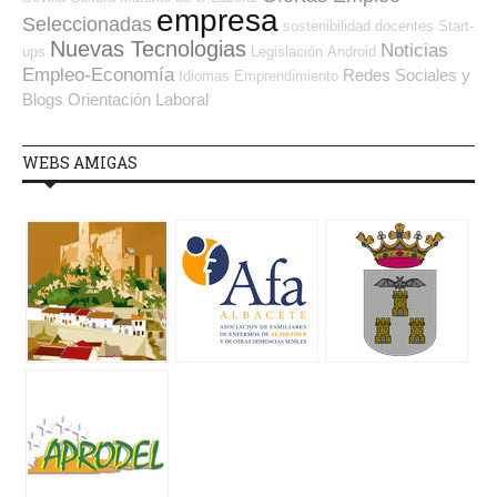
empresa
Seleccionadas
sostenibilidad
docentes
Start-
Nuevas Tecnologias
Noticias
ups
Legislación
Android
Empleo-Economía
Redes Sociales y
Idiomas
Emprendimiento
Blogs Orientación Laboral
WEBS AMIGAS