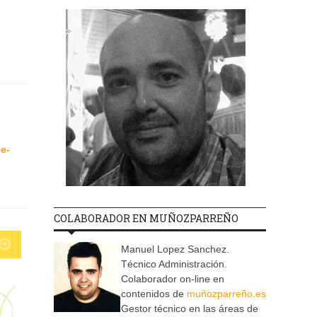
e-
COLABORADOR EN MUÑOZPARREÑO
Manuel Lopez Sanchez.
Técnico Administración.
Colaborador on-line en
contenidos de
muñozparreño.es
Gestor técnico en las áreas de