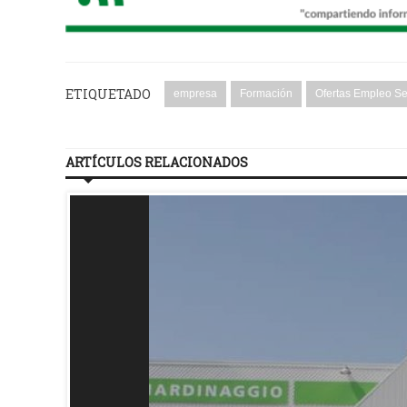
ETIQUETADO
empresa
Formación
Ofertas Empleo S
ARTÍCULOS RELACIONADOS