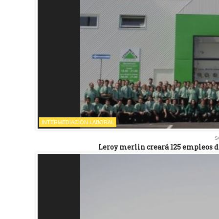
INTERMEDIACIÓN LABORAL
s
Leroy merlin creará 125 empleos dir