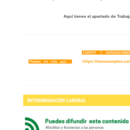
Aquí tienes el apartado de Traba
FUENTE Y AGRADECIMIE
https://marcaempleo.es
Puedes ver más aquí :