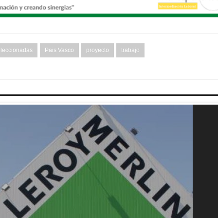
eleccionadas
Pais Vasco
proyecto
trabajo