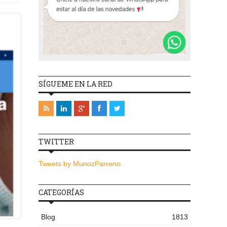
SÍGUEME EN LA RED
TWITTER
Tweets by MunozParreno
CATEGORÍAS
Blog
1813