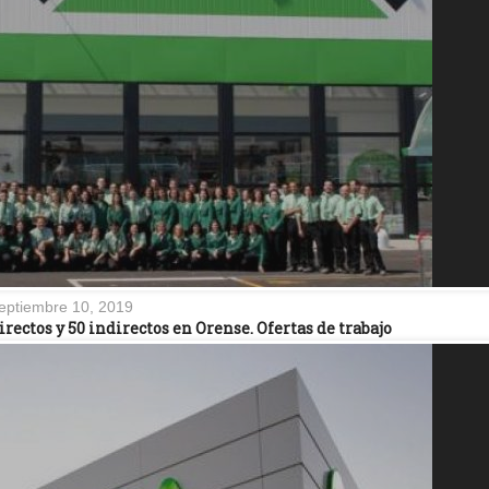
eptiembre 10, 2019
ectos y 50 indirectos en Orense. Ofertas de trabajo