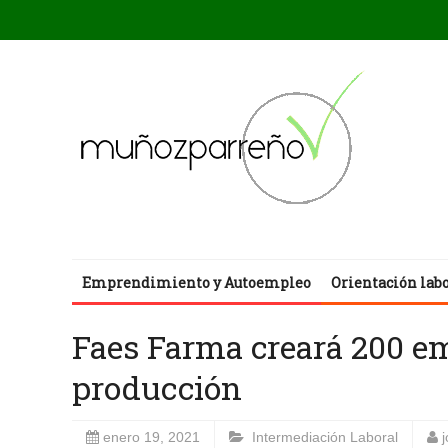
Emprendimiento y Autoempleo
Orientación lab
Faes Farma creará 200 e
producción
enero 19, 2021
Intermediación Laboral