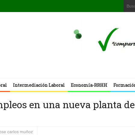
oral
Intermediación Laboral
Economía-RRHH
Formació
mpleos en una nueva planta de
jose carlos muñoz