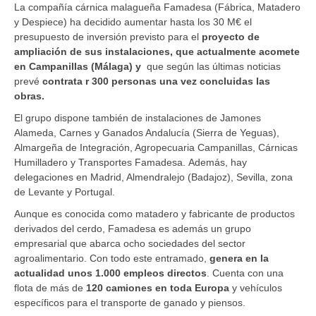
La compañía cárnica malagueña Famadesa (Fábrica, Matadero
y Despiece) ha decidido aumentar hasta los 30 M€ el
presupuesto de inversión previsto para el
proyecto de
ampliación de sus instalaciones, que actualmente acomete
en Campanillas (Málaga) y
que según las últimas noticias
prevé
contrata r 300 personas una vez concluidas las
obras.
El grupo dispone también de instalaciones de Jamones
Alameda, Carnes y Ganados Andalucía (Sierra de Yeguas),
Almargeña de Integración, Agropecuaria Campanillas, Cárnicas
Humilladero y Transportes Famadesa. Además, hay
delegaciones en Madrid, Almendralejo (Badajoz), Sevilla, zona
de Levante y Portugal.
Aunque es conocida como matadero y fabricante de productos
derivados del cerdo, Famadesa es además un grupo
empresarial que abarca ocho sociedades del sector
agroalimentario. Con todo este entramado,
genera en la
actualidad unos 1.000 empleos directos
. Cuenta con una
flota de más de
120 camiones en toda Europa
y vehículos
específicos para el transporte de ganado y piensos.