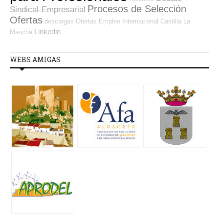
Procesos de Selección
Sindical-Empresarial
Ofertas
descargas
Ofertas Empleo Internacional
Castilla La
Linkedin
Mancha
WEBS AMIGAS