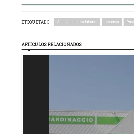
ETIQUETADO
Autocandidatura Internet
empresa
Proc
ARTÍCULOS RELACIONADOS