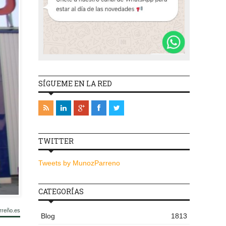
SÍGUEME EN LA RED
TWITTER
Tweets by MunozParreno
CATEGORÍAS
rreño.es
Blog
1813