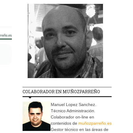
rreño.es
COLABORADOR EN MUÑOZPARREÑO
Manuel Lopez Sanchez.
Técnico Administración.
Colaborador on-line en
contenidos de
muñozparreño.es
Gestor técnico en las áreas de