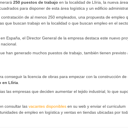
nerará
250 puestos de trabajo
en la localidad de Llíria, la nueva área
uadrados para disponer de esta área logística y un edificio administrat
 contratación de al menos 250 empleados, una propuesta de empleo 
 que buscan trabajo en la localidad o que buscan empleo en el secto
en España, el Director General de la empresa destaca este nuevo pro
 nacional.
que han generado muchos puestos de trabajo, también tienen previsto 
ra conseguir la licencia de obras para empezar con la construcción de
 en Llíria
.
as las empresas que deciden aumentar el tejido industrial, lo que sup
n consultar las
vacantes disponibles
en su web y enviar el curriculum
nidades de empleo en logística y ventas en tiendas ubicadas por tod