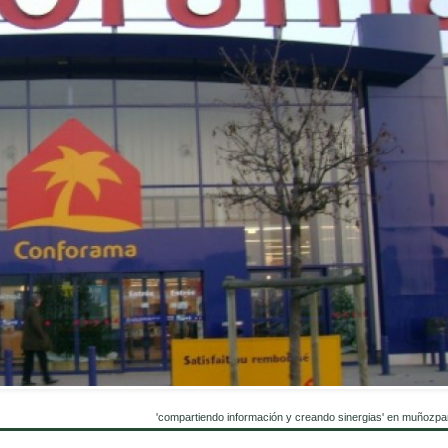
'compartiendo información y creando sinergias' en muñozpa