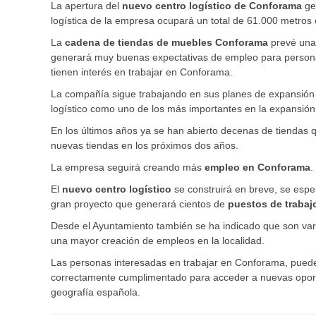
La apertura del
nuevo centro logístico de Conforama
ge
logística de la empresa ocupará un total de 61.000 metros c
La
cadena de tiendas de muebles Conforama
prevé una
generará muy buenas expectativas de empleo para personas
tienen interés en trabajar en Conforama.
La compañía sigue trabajando en sus planes de expansión 
logístico como uno de los más importantes en la expansión
En los últimos años ya se han abierto decenas de tiendas 
nuevas tiendas en los próximos dos años.
La empresa seguirá creando más
empleo en Conforama
.
El
nuevo centro logístico
se construirá en breve, se espe
gran proyecto que generará cientos de
puestos de trabajo
Desde el Ayuntamiento también se ha indicado que son vari
una mayor creación de empleos en la localidad.
Las personas interesadas en trabajar en Conforama, puede
correctamente cumplimentado para acceder a nuevas oportu
geografía española.