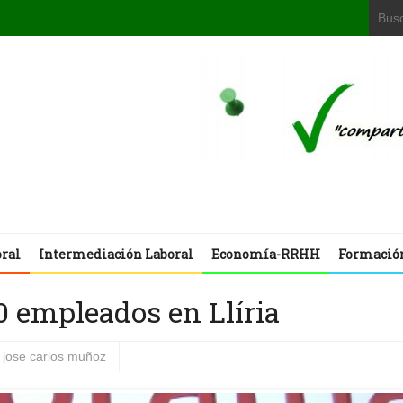
oral
Intermediación Laboral
Economía-RRHH
Formació
 empleados en Llíria
jose carlos muñoz