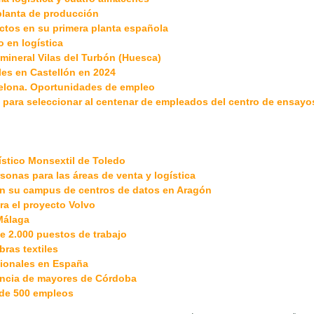
planta de producción
ectos en su primera planta española
 en logística
mineral Vilas del Turbón (Huesca)
les en Castellón en 2024
celona. Oportunidades de empleo
e para seleccionar al centenar de empleados del centro de ensayo
ístico Monsextil de Toledo
rsonas para las áreas de venta y logística
en su campus de centros de datos en Aragón
a el proyecto Volvo
Málaga
e 2.000 puestos de trabajo
bras textiles
sionales en España
dencia de mayores de Córdoba
 de 500 empleos