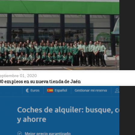
eptiembre 01, 2020
00 empleos en su nueva tienda de Jaén