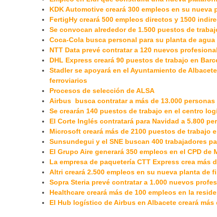
KDK Automotive creará 300 empleos en su nueva 
FertigHy creará 500 empleos directos y 1500 indir
Se convocan alrededor de 1.500 puestos de trabajo
Coca-Cola busca personal para su planta de agua 
NTT Data prevé contratar a 120 nuevos profesiona
DHL Express creará 90 puestos de trabajo en Bar
Stadler se apoyará en el Ayuntamiento de Albacet
ferroviarios
Procesos de selección de ALSA
Airbus busca contratar a más de 13.000 personas
Se crearán 140 puestos de trabajo en el centro log
El Corte Inglés contratará para Navidad a 5.800 pe
Microsoft creará más de 2100 puestos de trabajo 
Sunsundegui y el SNE buscan 400 trabajadores par
El Grupo Aire generará 350 empleos en el CPD de 
La empresa de paquetería CTT Express crea más d
Altri creará 2.500 empleos en su nueva planta de fi
Sopra Steria prevé contratar a 1.000 nuevos profe
Healthcare creará más de 100 empleos en la resi
El Hub logístico de Airbus en Albacete creará más