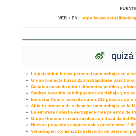
FUENTE
VER + EN:
https://www.actualidademp
quizá 
Logisfashion busca personal para trabajar en cent
Grupo Konecta busca 225 trabajadores para trabaja
Cecotec necesita cubrir diferentes perfiles y ofre
Sanitas necesita cubrir puestos de trabajo y no so
Iberostar Hotels necesita cubrir 232 puestos para
Abierto proceso de selección para trabajar en la f
La empresa Celestia Aerospace crea puestos de tr
Grupo Hospiten creará empleos en Boadilla del Mo
Nuevos proyectos empresariales prevén crear 2.00
Volkswagen comienza la selección de personal para