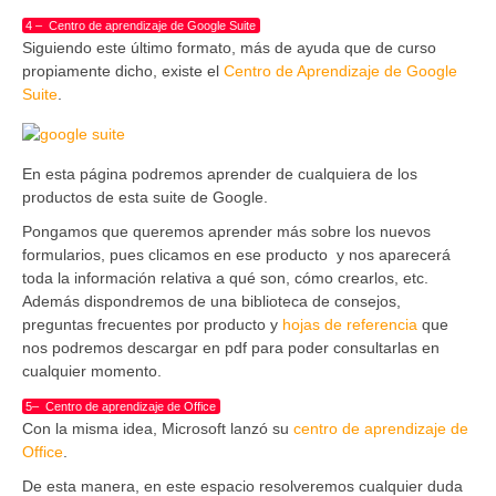
4 – Centro de aprendizaje de Google Suite
Siguiendo este último formato, más de ayuda que de curso
propiamente dicho, existe el
Centro de Aprendizaje de Google
Suite
.
En esta página podremos aprender de
cualquiera de los
productos de esta suite de Google.
Pongamos que queremos aprender más
sobre los nuevos
formularios, pues clicamos en ese producto y nos aparecerá
toda la
información relativa a qué son, cómo crearlos, etc.
Además dispondremos
de
una biblioteca de consejos,
preguntas frecuentes por producto y
hojas de referencia
que
nos podremos
descarg
ar
en
pdf
para poder consultarlas en
cualquier momento.
5– Centro de aprendizaje de Office
Con la misma idea, Microsoft lanzó su
centro de aprendizaje de
Office
.
De esta manera, en este espacio resolveremos cualquier duda