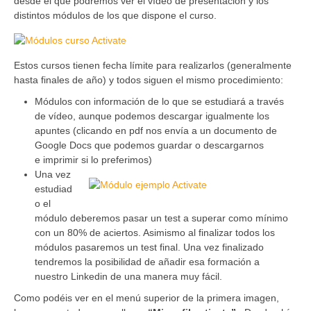
desde el que podremos ver el vídeo de presentación y los
distintos módulos de los que dispone el curso.
Estos cursos tienen fecha límite para realizarlos (generalmente
hasta finales de año) y todos siguen el mismo procedimiento:
Módulos con información de lo que se estudiará a través
de vídeo, aunque podemos descargar igualmente los
apuntes (clicando en pdf nos envía a un documento de
Google Docs que podemos guardar o descargarnos
e imprimir si lo preferimos)
Una vez
estudiad
o el
módulo deberemos pasar un test a superar como mínimo
con un 80% de aciertos. Asimismo al finalizar todos los
módulos pasaremos un test final. Una vez finalizado
tendremos la posibilidad de añadir esa formación a
nuestro Linkedin de una manera muy fácil.
Como podéis ver en el menú superior de la primera imagen,