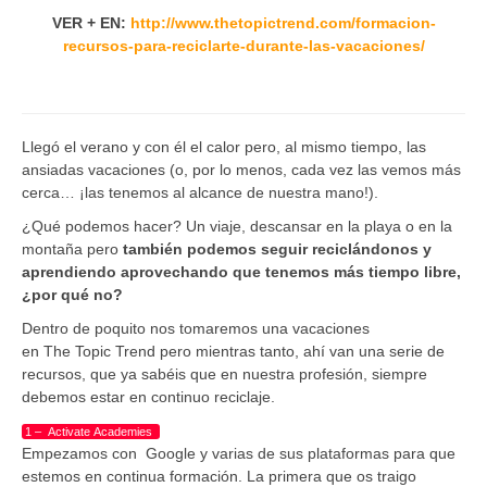
VER + EN:
http://www.thetopictrend.com/formacion-
recursos-para-reciclarte-durante-las-vacaciones/
Llegó el verano y con él el calor pero, al mismo tiempo, las
ansiadas vacaciones (o, por lo menos, cada vez las vemos más
cerca… ¡las tenemos al alcance de nuestra mano!).
¿Qué podemos hacer? Un viaje, descansar en la playa o en la
montaña pero
también podemos seguir reciclándonos y
aprendiendo aprovechando que tenemos más tiempo libre
,
¿
por qué no
?
Dentro de poquito nos tomaremos una vacaciones
en The Topic Trend pero mientras tanto, ahí van una serie de
recursos, que ya sabéis que en nuestra profesión, siempre
debemos estar en continuo reciclaje.
1 – Activate Academies
Empezamos con Google y varias de sus plataformas para que
estemos en continua formación. La primera que os traigo