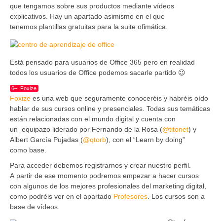
que tengamos sobre sus productos mediante vídeos
explicativos. Hay un apartado asimismo en el que
tenemos plantillas gratuitas para la suite ofimática.
Está pensado para usuarios de Office 365 pero en realidad
todos los usuarios de Office podemos sacarle partido 😉
6– Foxize
Foxize
es una web que seguramente conoceréis y habréis oído
hablar de sus cursos online y presenciales. Todas sus temáticas
están relacionadas con el mundo digital y cuenta con
un equipazo liderado por Fernando de la Rosa (
@titonet
) y
Albert García Pujadas (
@qtorb
), con el “Learn by doing”
como base.
Para acceder debemos registrarnos y crear nuestro perfil.
A partir de ese momento podremos empezar a hacer cursos
con algunos de los mejores profesionales del marketing digital,
como podréis ver en el apartado
Profesores
. Los cursos son a
base de vídeos.