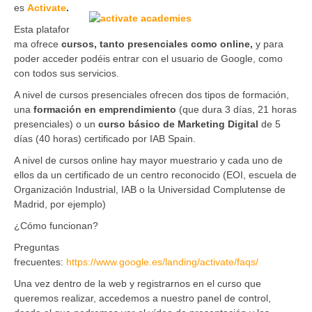
es
Activate
.
Esta platafor
ma ofrece
cursos, tanto presenciales como
online,
y para
poder acceder podéis entrar con el usuario de Google, como
con todos sus servicios.
A nivel de cursos presenciales ofrecen dos tipos de formación,
una
formación en emprendimiento
(que dura 3 días, 21 horas
presenciales) o un
curso básico de Marketing Digital
de 5
días (40 horas) certificado por IAB Spain.
A nivel de cursos online hay mayor muestrario y cada uno de
ellos da un certificado de un centro reconocido (EOI, escuela de
Organización Industrial, IAB o la Universidad Complutense de
Madrid, por ejemplo)
¿Cómo funcionan?
Preguntas
frecuentes:
https://www.google.es/landing/activate/faqs/
Una vez dentro de la web y registrarnos en el curso que
queremos realizar, accedemos a nuestro panel de control,