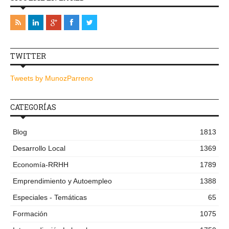
TWITTER
Tweets by MunozParreno
CATEGORÍAS
Blog
1813
Desarrollo Local
1369
Economía-RRHH
1789
Emprendimiento y Autoempleo
1388
Especiales - Temáticas
65
Formación
1075