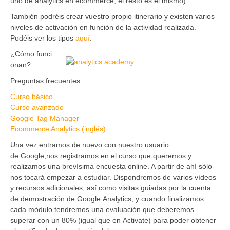
uno de analytics en ecommerce, el resto es el mismo).
También podréis crear vuestro propio itinerario y existen varios
niveles de activación en función de la actividad realizada.
Podéis ver los tipos
aquí
.
¿Cómo funci
onan?
Preguntas frecuentes:
Curso básico
Curso avanzado
Google Tag Manager
Ecommerce Analytics (inglés)
Una vez entramos de nuevo con nuestro usuario
de Google,nos registramos en el curso que queremos y
realizamos una brevísima encuesta online. A partir de ahí sólo
nos tocará empezar a estudiar. Dispondremos de varios vídeos
y recursos adicionales, así como visitas guiadas por la cuenta
de demostración de Google Analytics, y cuando finalizamos
cada módulo tendremos una evaluación que deberemos
superar con un 80% (igual que en Activate) para poder obtener