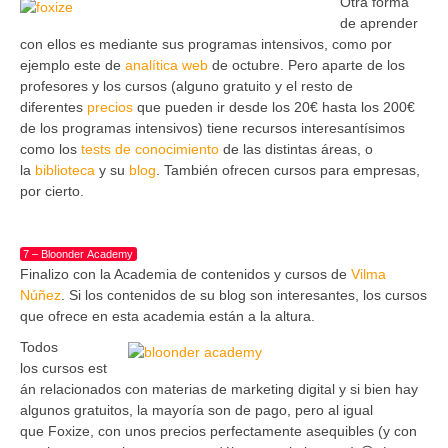
Otra forma
de aprender
con ellos es mediante sus programas intensivos, como por
ejemplo este de
analítica web
de octubre. Pero aparte de los
profesores y los cursos (alguno gratuito y el resto de
diferentes
precios
que pueden ir desde los 20€ hasta los 200€
de los programas intensivos) tiene recursos interesantísimos
como los
tests de conocimiento
de las distintas áreas, o
la
biblioteca
y su
blog
. También ofrecen cursos para empresas,
por cierto.
7 – Bloonder Academy
Finalizo con la Academia de contenidos y cursos de
Vilma
Núñez
. Si los contenidos de su blog son interesantes, los cursos
que ofrece en esta academia están a la altura.
Todos
los cursos est
án relacionados con materias de marketing digital y si bien hay
algunos gratuitos, la mayoría son de pago, pero al igual
que Foxize, con unos precios perfectamente asequibles (y con