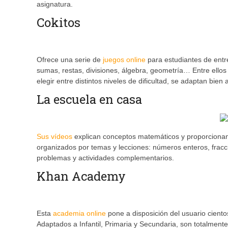
asignatura.
Cokitos
Ofrece una serie de
juegos online
para estudiantes de entre
sumas, restas, divisiones, álgebra, geometría… Entre ello
elegir entre distintos niveles de dificultad, se adaptan bi
La escuela en casa
Sus vídeos
explican conceptos matemáticos y proporcionan 
organizados por temas y lecciones: números enteros, fracc
problemas y actividades complementarios.
Khan Academy
Esta
academia online
pone a disposición del usuario ciento
Adaptados a Infantil, Primaria y Secundaria, son totalment