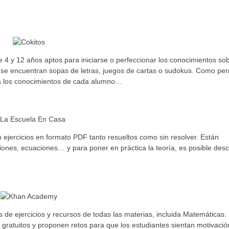
 4 y 12 años aptos para iniciarse o perfeccionar los conocimientos so
s se encuentran sopas de letras, juegos de cartas o sudokus. Como pe
en a los conocimientos de cada alumno…
ejercicios en formato PDF tanto resueltos como sin resolver. Están
iones, ecuaciones… y para poner en práctica la teoría, es posible des
s de ejercicios y recursos de todas las materias, incluida Matemáticas.
e gratuitos y proponen retos para que los estudiantes sientan motivació