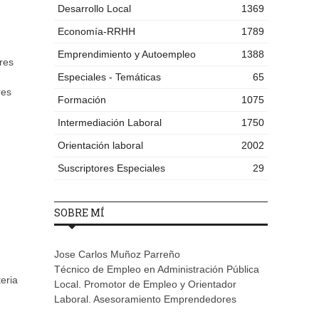
Desarrollo Local
1369
Economía-RRHH
1789
Emprendimiento y Autoempleo
1388
res
Especiales - Temáticas
65
res
Formación
1075
Intermediación Laboral
1750
Orientación laboral
2002
Suscriptores Especiales
29
SOBRE MÍ
Jose Carlos Muñoz Parreño
Técnico de Empleo en Administración Pública
eria
Local. Promotor de Empleo y Orientador
Laboral. Asesoramiento Emprendedores