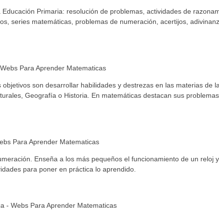
 Educación Primaria: resolución de problemas, actividades de razonam
cos, series matemáticas, problemas de numeración, acertijos, adivinan
bjetivos son desarrollar habilidades y destrezas en las materias de l
turales, Geografía o Historia. En matemáticas destacan sus problemas
 numeración. Enseña a los más pequeños el funcionamiento de un reloj 
vidades para poner en práctica lo aprendido.