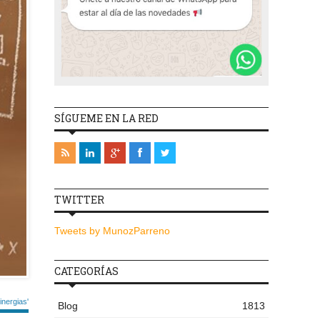
SÍGUEME EN LA RED
TWITTER
Tweets by MunozParreno
CATEGORÍAS
nergias'
Blog
1813