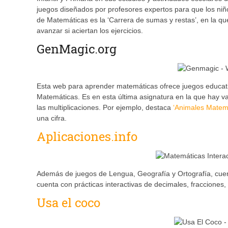
juegos diseñados por profesores expertos para que los ni
de Matemáticas es la ‘Carrera de sumas y restas’, en la q
avanzar si aciertan los ejercicios.
GenMagic.org
Esta web para aprender matemáticas ofrece juegos educati
Matemáticas. Es en esta última asignatura en la que hay var
las multiplicaciones. Por ejemplo, destaca
‘Animales Matem
una cifra.
Aplicaciones.info
Además de juegos de Lengua, Geografía y Ortografía, cuen
cuenta con prácticas interactivas de decimales, fracciones,
Usa el coco