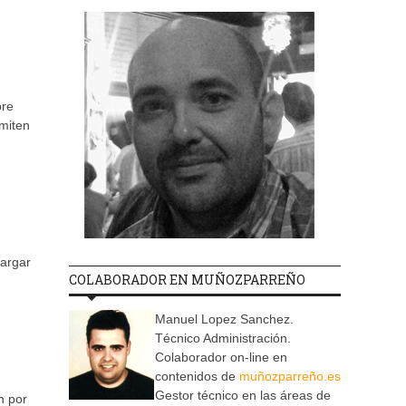
bre
rmiten
cargar
COLABORADOR EN MUÑOZPARREÑO
Manuel Lopez Sanchez.
Técnico Administración.
Colaborador on-line en
contenidos de
muñozparreño.es
Gestor técnico en las áreas de
n por