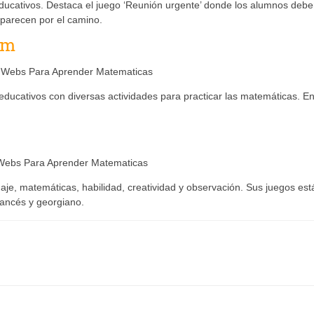
 educativos. Destaca el juego ‘Reunión urgente’ donde los alumnos deb
 parecen por el camino.
om
ducativos con diversas actividades para practicar las matemáticas. En
je, matemáticas, habilidad, creatividad y observación. Sus juegos est
francés y georgiano.