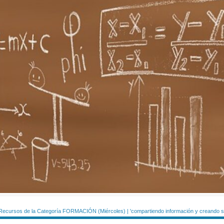
Recursos de la Categoría FORMACIÓN (Miércoles) | 'compartiendo información y creando si