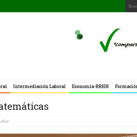
oral
Intermediación Laboral
Economía-RRHH
Formació
atemáticas
muñoz