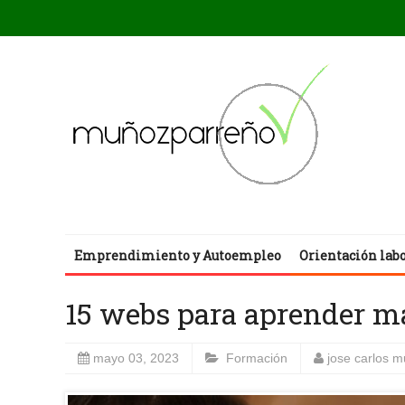
Emprendimiento y Autoempleo
Orientación lab
15 webs para aprender m
mayo 03, 2023
Formación
jose carlos 