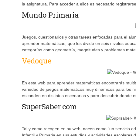
la asignatura. Para acceder a ellos es necesario registrars
Mundo Primaria
Juegos, cuestionarios y otras tareas enfocadas para el al
aprender matemáticas, que los divide en seis niveles educ
categorías como geometría, magnitudes y problemas mate
Vedoque
En esta web para aprender matemáticas encontrarás multitu
variedad de juegos matemáticos muy dinámicos para los niñ
esconden en distintos escenarios y para descubrir donde 
SuperSaber.com
Tal y como recogen en su web, nacen como “un servicio educ
Infantil y Primaria en sus estudios y actividades escolares 