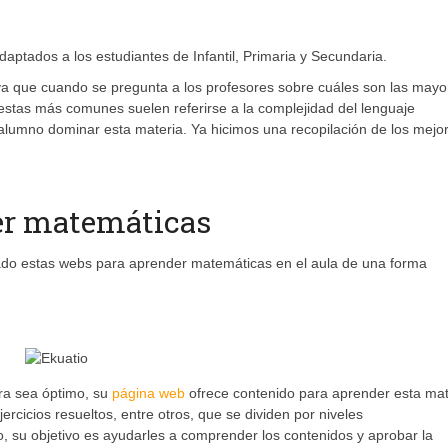
ptados a los estudiantes de Infantil, Primaria y Secundaria.
a que cuando se pregunta a los profesores sobre cuáles son las mayo
uestas más comunes suelen referirse a la complejidad del lenguaje
 alumno dominar esta materia. Ya hicimos una recopilación de los mejo
er matemáticas
lado estas webs para aprender matemáticas en el aula de una forma
ra sea óptimo, su
página web
ofrece contenido para aprender esta mat
ercicios resueltos, entre otros, que se dividen por niveles
, su objetivo es ayudarles a comprender los contenidos y aprobar la