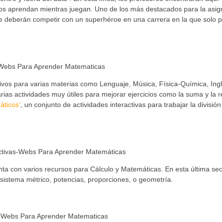
ños aprendan mientras juegan. Uno de los más destacados para la asig
ue deberán competir con un superhéroe en una carrera en la que solo 
vos para varias materias como Lenguaje, Música, Física-Química, Ing
ias actividades muy útiles para mejorar ejercicios como la suma y la r
áticos’
, un conjunto de actividades interactivas para trabajar la división
ta con varios recursos para Cálculo y Matemáticas. En esta última se
 sistema métrico, potencias, proporciones, o geometría.