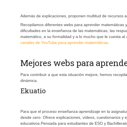
Además de explicaciones, proponen multitud de recursos ada
Recopilamos diferentes webs para aprender matemáticas y
dificultades en la enseñanza de las matemáticas, las resp
matemático, a su formalidad y a lo mucho que le cuesta al
canales de YouTube para aprender matemáticas
.
Mejores webs para aprend
Para contribuir a que esta situación mejore, hemos recopi
dinámica.
Ekuatio
Para que el proceso enseñanza-aprendizaje en la asignatu
desde cero. Ofrece explicaciones, vídeos, cuestionarios y ej
educativos.Pensada para estudiantes de ESO y Bachillerato