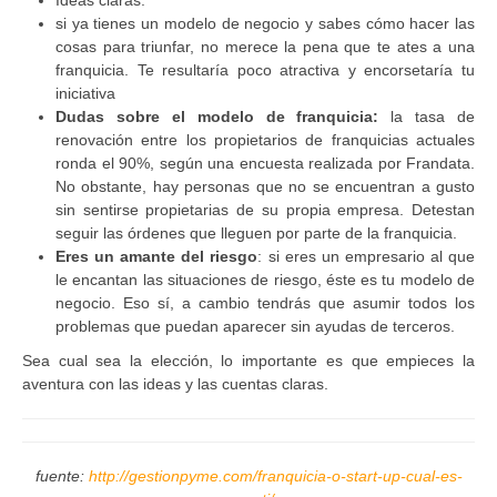
si ya tienes un modelo de negocio y sabes cómo hacer las
cosas para triunfar, no merece la pena que te ates a una
franquicia. Te resultaría poco atractiva y encorsetaría tu
iniciativa
Dudas sobre el modelo de franquicia:
la tasa de
renovación entre los propietarios de franquicias actuales
ronda el 90%, según una encuesta realizada por Frandata.
No obstante, hay personas que no se encuentran a gusto
sin sentirse propietarias de su propia empresa. Detestan
seguir las órdenes que lleguen por parte de la franquicia.
Eres un amante del riesgo
: si eres un empresario al que
le encantan las situaciones de riesgo, éste es tu modelo de
negocio. Eso sí, a cambio tendrás que asumir todos los
problemas que puedan aparecer sin ayudas de terceros.
Sea cual sea la elección, lo importante es que empieces la
aventura con las ideas y las cuentas claras.
fuente:
http://gestionpyme.com/franquicia-o-start-up-cual-es-