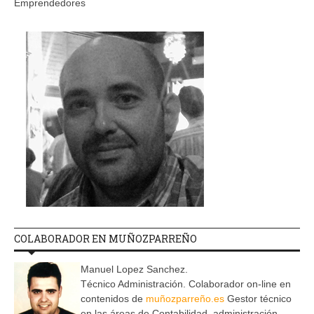
Emprendedores
COLABORADOR EN MUÑOZPARREÑO
Manuel Lopez Sanchez.
Técnico Administración. Colaborador on-line en
contenidos de
muñozparreño.es
Gestor técnico
en las áreas de Contabilidad, administración,