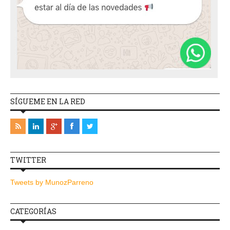
SÍGUEME EN LA RED
TWITTER
Tweets by MunozParreno
CATEGORÍAS