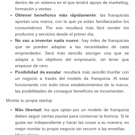
dentro de un sistema en el que tendrá apoyo de marketing,
formación y ventas.
Obtener beneficios más rápidamente
: las franquicias
aportan una marca, con la que ya están familiarizados los
consumidores. Por eso resultará más fácil vender los
productos y servicios desde el primer día.
No vas a inventar nada nuevo
: hay miles de franquicias
que se pueden adaptar a las necesidades de cada
emprendedor. Será más sencillo escoger una que se
adapta a los objetivos del empresario, sin tener que
empezar de cero.
Posibilidad de escalar
: resultará más sencillo triunfar con
un negocio a través del modelo de franquicia. Al estar
funcionando con éxito otros establecimientos de la marca,
las posibilidades de conseguir beneficios se incrementan.
Montar tu propia startup
Más libertad:
los que optan por un modelo de franquicia
deben seguir ciertas pautas para conservar la licencia. Si te
gusta ser independiente y hacer las cosas a su manera, es
mejor montar tu propio negocio sin recurrir a las enseñas.
Ideas claras: