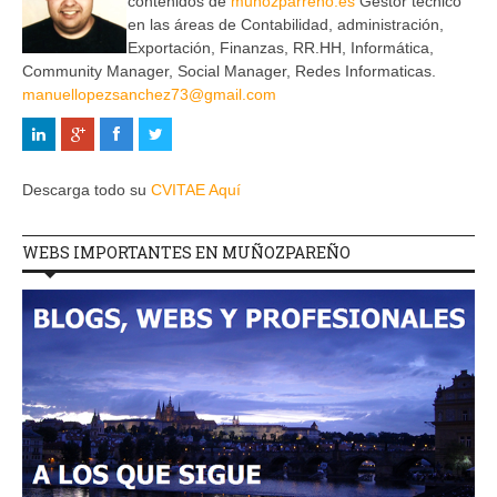
contenidos de
muñozparreño.es
Gestor técnico
en las áreas de Contabilidad, administración,
Exportación, Finanzas, RR.HH, Informática,
Community Manager, Social Manager, Redes Informaticas.
manuellopezsanchez73@gmail.com
Descarga todo su
CVITAE Aquí
WEBS IMPORTANTES EN MUÑOZPAREÑO