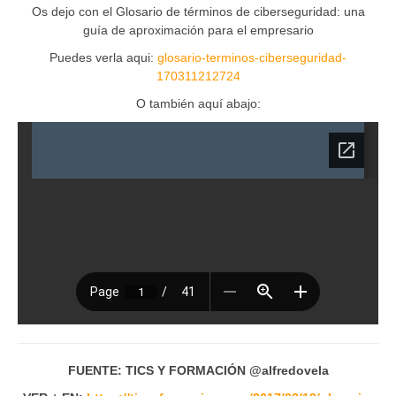
Os dejo con el Glosario de términos de ciberseguridad: una
guía de aproximación para el empresario
Puedes verla aqui:
glosario-terminos-ciberseguridad-
170311212724
O también aquí abajo:
FUENTE: TICS Y FORMACIÓN @alfredovela