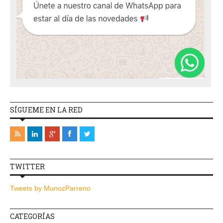
SÍGUEME EN LA RED
TWITTER
Tweets by MunozParreno
CATEGORÍAS