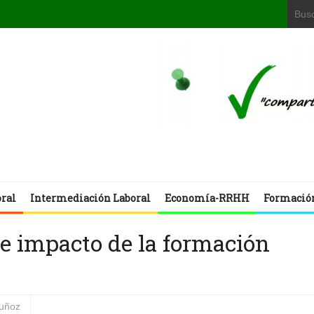
oral
Intermediación Laboral
Economía-RRHH
Formació
de impacto de la formación
muñoz