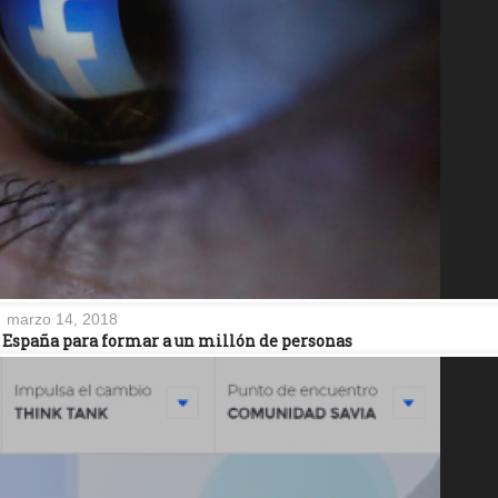
marzo 14, 2018
n España para formar a un millón de personas