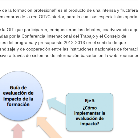
de la formación profesional” es el producto de una intensa y fructífera
 miembros de la red OIT/Cinterfor, para lo cual sus especialistas aport
 la OIT que participaron, enriquecieron los debates, coadyuvando a qu
as por la Conferencia Internacional del Trabajo y el Consejo de
ones del programa y presupuesto 2012-2013 en el sentido de que
dizaje y de cooperación entre las instituciones nacionales de formac
lusive a través de sistemas de información basados en la web, reunione