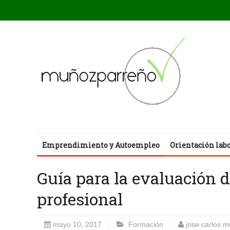
Emprendimiento y Autoempleo
Orientación lab
Guía para la evaluación 
profesional
mayo 10, 2017
Formación
jose carlos 