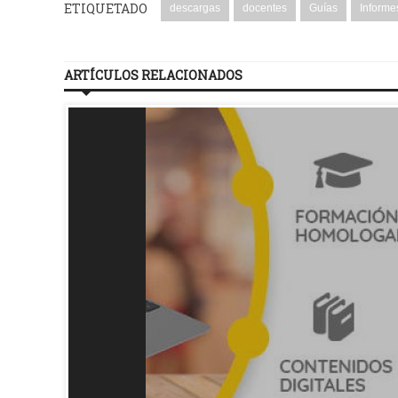
ETIQUETADO
descargas
docentes
Guías
Informe
ARTÍCULOS RELACIONADOS