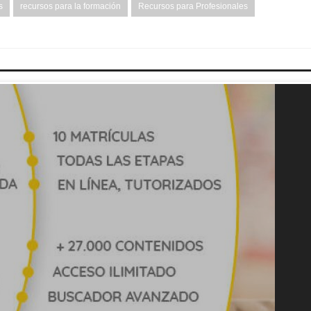
s
recursos para la formación
Recursos para Profesionales