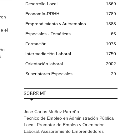
Desarrollo Local
1369
Economía-RRHH
1789
aron
Emprendimiento y Autoempleo
1388
e el
Especiales - Temáticas
66
Formación
1075
ión
Intermediación Laboral
1750
s
Orientación laboral
2002
Suscriptores Especiales
29
SOBRE MÍ
Jose Carlos Muñoz Parreño
Técnico de Empleo en Administración Pública
Local. Promotor de Empleo y Orientador
Laboral. Asesoramiento Emprendedores