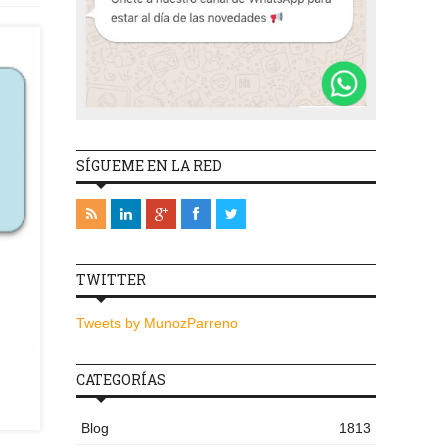
SÍGUEME EN LA RED
TWITTER
Tweets by MunozParreno
CATEGORÍAS
Blog
1813