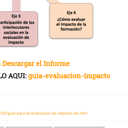
 Descargar el Informe
O AQUI:
guia-evaluacion-impacto
7/01/guia-para-la-evaluacion-de-impacto-de.html