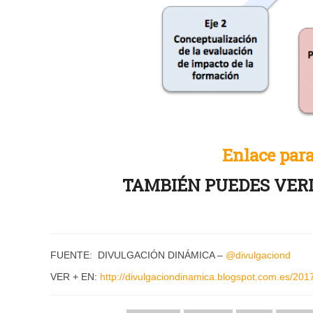
Enlace para
TAMBIÉN PUEDES VERL
FUENTE: DIVULGACIÓN DINÁMICA –
@divulgaciond
VER + EN:
http://divulgaciondinamica.blogspot.com.es/201