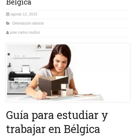
Bélgica
agosto 12, 2015
Orientación laboral
jose carlos muñoz
Guía para estudiar y
trabajar en Bélgica