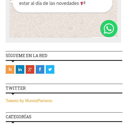
SÍGUEME EN LA RED
TWITTER
Tweets by MunozParreno
CATEGORÍAS