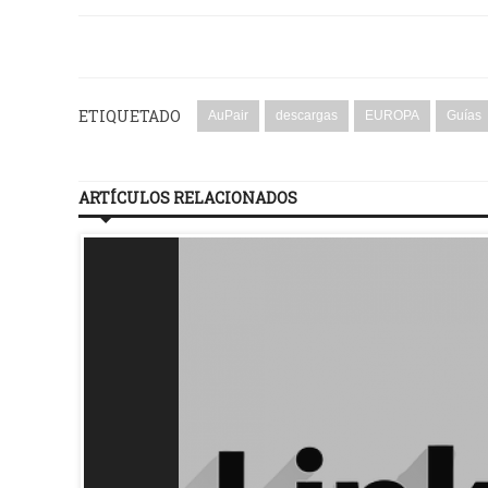
ETIQUETADO
AuPair
descargas
EUROPA
Guías
ARTÍCULOS RELACIONADOS