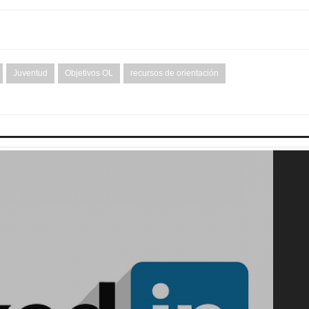
Juventud
Objetivos OL
recursos de orientación