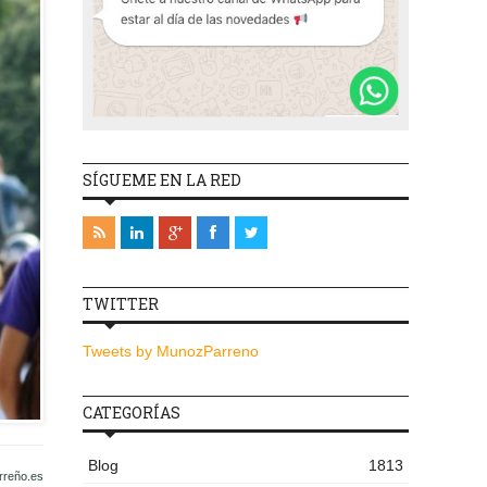
SÍGUEME EN LA RED
TWITTER
Tweets by MunozParreno
CATEGORÍAS
Blog
1813
rreño.es