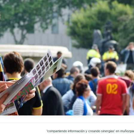
'compartiendo información y creando sinergias' en muñozpa