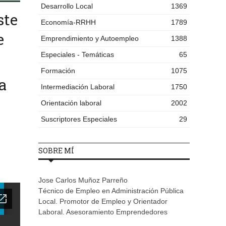
Desarrollo Local
1369
ste
Economía-RRHH
1789
e
Emprendimiento y Autoempleo
1388
Especiales - Temáticas
65
Formación
1075
a
Intermediación Laboral
1750
Orientación laboral
2002
Suscriptores Especiales
29
SOBRE MÍ
Jose Carlos Muñoz Parreño
Técnico de Empleo en Administración Pública
Local. Promotor de Empleo y Orientador
Laboral. Asesoramiento Emprendedores