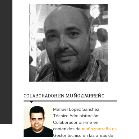
COLABORADOR EN MUÑOZPARREÑO
Manuel Lopez Sanchez.
Técnico Administración.
Colaborador on-line en
contenidos de
muñozparreño.es
Gestor técnico en las áreas de