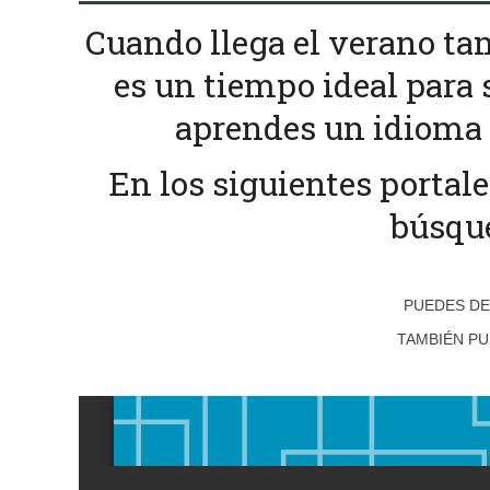
Cuando llega el verano tam
es un tiempo ideal para s
aprendes un idioma 
En los siguientes portal
búsqu
PUEDES D
TAMBIÉN PU