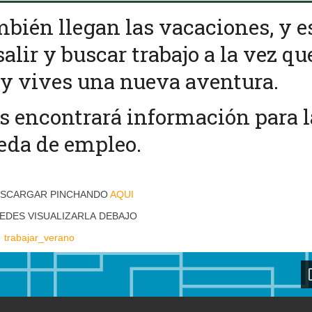
bién llegan las vacaciones, y e
alir y buscar trabajo a la vez qu
y vives una nueva aventura.
es encontrará información para l
eda de empleo.
ESCARGAR PINCHANDO
AQUI
EDES VISUALIZARLA DEBAJO
trabajar_verano