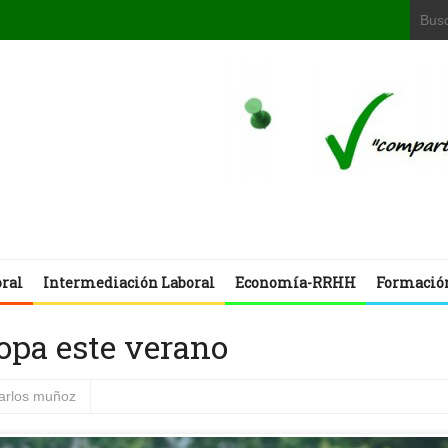
oral
Intermediación Laboral
Economía-RRHH
Formació
ropa este verano
carlos muñoz