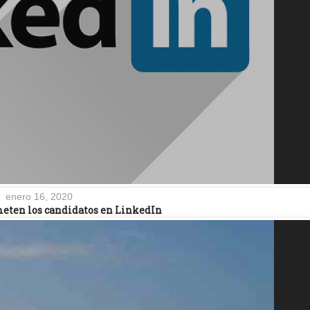
enero 16, 2020
meten los candidatos en LinkedIn