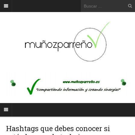
Hashtags que debes conocer si