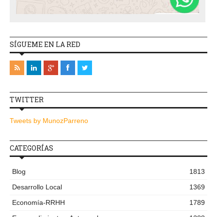
SÍGUEME EN LA RED
TWITTER
Tweets by MunozParreno
CATEGORÍAS
Blog
1813
Desarrollo Local
1369
Economía-RRHH
1789