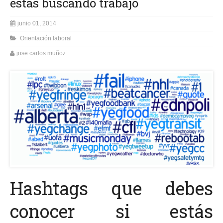
estás buscando trabajo
junio 01, 2014
Orientación laboral
jose carlos muñoz
Hashtags que debes
conocer si estás