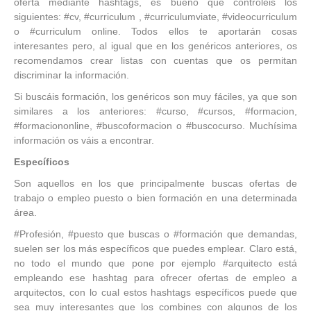
oferta mediante hashtags, es bueno que controléis los
siguientes: #cv, #curriculum , #curriculumviate, #videocurriculum
o #curriculum online. Todos ellos te aportarán cosas
interesantes pero, al igual que en los genéricos anteriores, os
recomendamos crear listas con cuentas que os permitan
discriminar la información.
Si buscáis formación, los genéricos son muy fáciles, ya que son
similares a los anteriores: #curso, #cursos, #formacion,
#formaciononline, #buscoformacion o #buscocurso. Muchísima
información os váis a encontrar.
Específicos
Son aquellos en los que principalmente buscas ofertas de
trabajo o empleo puesto o bien formación en una determinada
área.
#Profesión, #puesto que buscas o #formación que demandas,
suelen ser los más específicos que puedes emplear. Claro está,
no todo el mundo que pone por ejemplo #arquitecto está
empleando ese hashtag para ofrecer ofertas de empleo a
arquitectos, con lo cual estos hashtags específicos puede que
sea muy interesantes que los combines con algunos de los