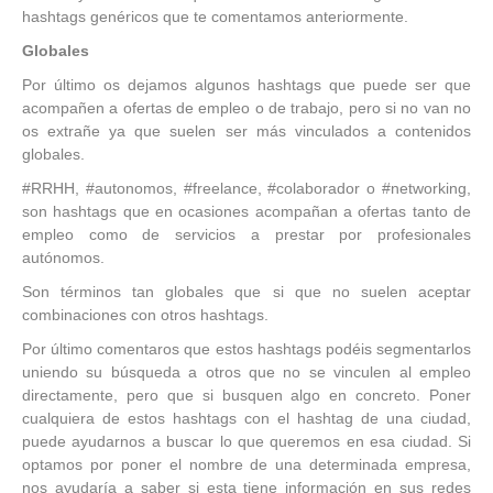
hashtags genéricos que te comentamos anteriormente.
Globales
Por último os dejamos algunos hashtags que puede ser que
acompañen a ofertas de empleo o de trabajo, pero si no van no
os extrañe ya que suelen ser más vinculados a contenidos
globales.
#RRHH, #autonomos, #freelance, #colaborador o #networking,
son hashtags que en ocasiones acompañan a ofertas tanto de
empleo como de servicios a prestar por profesionales
autónomos.
Son términos tan globales que si que no suelen aceptar
combinaciones con otros hashtags.
Por último comentaros que estos hashtags podéis segmentarlos
uniendo su búsqueda a otros que no se vinculen al empleo
directamente, pero que si busquen algo en concreto. Poner
cualquiera de estos hashtags con el hashtag de una ciudad,
puede ayudarnos a buscar lo que queremos en esa ciudad. Si
optamos por poner el nombre de una determinada empresa,
nos ayudaría a saber si esta tiene información en sus redes