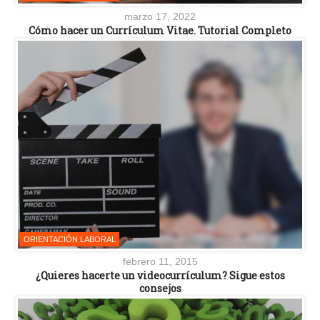
marzo 17, 2022
Cómo hacer un Currículum Vitae. Tutorial Completo
ORIENTACIÓN LABORAL
febrero 11, 2015
¿Quieres hacerte un videocurrículum? Sigue estos
consejos