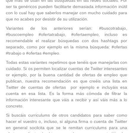
que más se usan en las búsquedas en las redes sociales. Por
ser ta genéricos pueden facilitarte demasiada información inútil
con lo cual hay que saberlos manejar con mucho cuidado para
que no acabes por desistir de su utilización.
Variantes de los anteriores serían: #buscotrabajo,
#buscoempleo #ofertatrabajo, #ofertaempleo, incluso es
recomendable el realizar búsquedas con dos hashtags por
separado, como por ejemplo en la misma búsqueda: #ofertas
#trabajo o #ofertas #empleo.
Todas estas variantes repetimos que tenéis que manejarlas con
cuidado. Si os permiten localizar cuentas de Twiiter interesantes
or ejemplo, por la buena cantidad de ofertas de empleo que
publican, nuestra recomendación es que creéis una lista en
Twitter de cuentas de ofertas por ejemplo e incluyáis esa
cuenta en esa lista. Es la forma más cómoda de filtrar la
información interesante que váis a recibir y así váis más a lo
concreto.
Si buscáis curriculums de otros candidatos para saber como
hacer el vuestro o, incluso, si alguna firma o cuenta de Twitter
en general socilcita que se le remitan curriculums para una