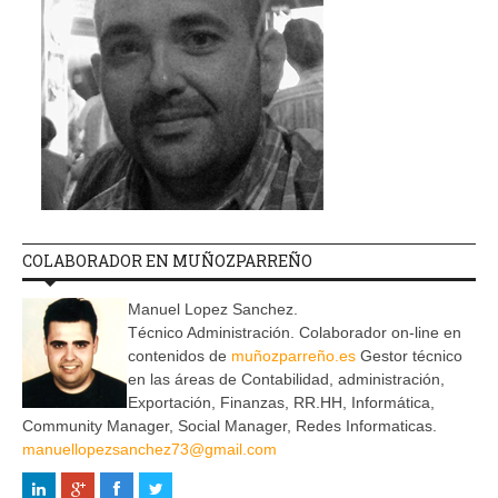
COLABORADOR EN MUÑOZPARREÑO
Manuel Lopez Sanchez.
Técnico Administración. Colaborador on-line en
contenidos de
muñozparreño.es
Gestor técnico
en las áreas de Contabilidad, administración,
Exportación, Finanzas, RR.HH, Informática,
Community Manager, Social Manager, Redes Informaticas.
manuellopezsanchez73@gmail.com