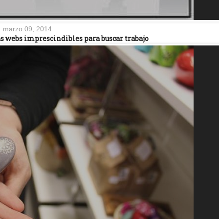
marzo 09, 2014
as webs imprescindibles para buscar trabajo