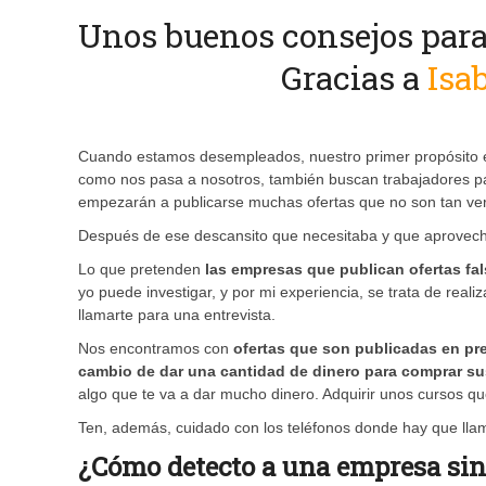
Unos buenos consejos para 
Gracias a
Isa
Cuando estamos desempleados, nuestro primer propósito e
como nos pasa a nosotros, también buscan trabajadores p
empezarán a publicarse muchas ofertas que no son tan v
Después de ese descansito que necesitaba y que aproveché
Lo que pretenden
las empresas que publican ofertas f
yo puede investigar, y por mi experiencia, se trata de rea
llamarte para una entrevista.
Nos encontramos con
ofertas que son publicadas en pre
cambio de dar una cantidad de dinero para comprar su
algo que te va a dar mucho dinero. Adquirir unos cursos q
Ten, además, cuidado con los teléfonos donde hay que llam
¿Cómo detecto a una empresa sin