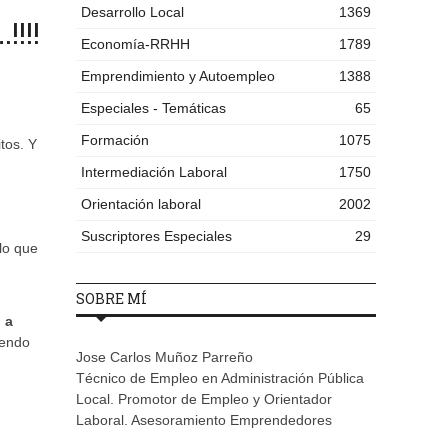
Desarrollo Local
1369
!!!
Economía-RRHH
1789
Emprendimiento y Autoempleo
1388
Especiales - Temáticas
65
Formación
1075
tos. Y
Intermediación Laboral
1750
Orientación laboral
2002
Suscriptores Especiales
29
 lo que
SOBRE MÍ
 a
iendo
Jose Carlos Muñoz Parreño
Técnico de Empleo en Administración Pública
Local. Promotor de Empleo y Orientador
Laboral. Asesoramiento Emprendedores