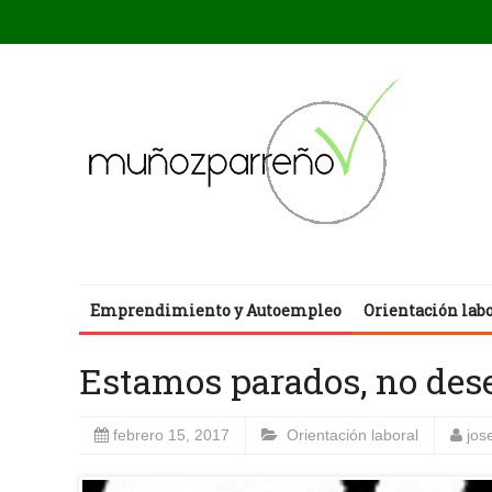
Emprendimiento y Autoempleo
Orientación lab
Estamos parados, no des
febrero 15, 2017
Orientación laboral
jos