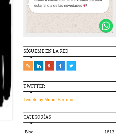
SÍGUEME EN LA RED
TWITTER
Tweets by MunozParreno
CATEGORÍAS
Blog
1813