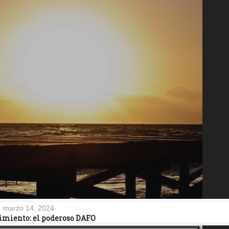
marzo 14, 2024
imiento: el poderoso DAFO