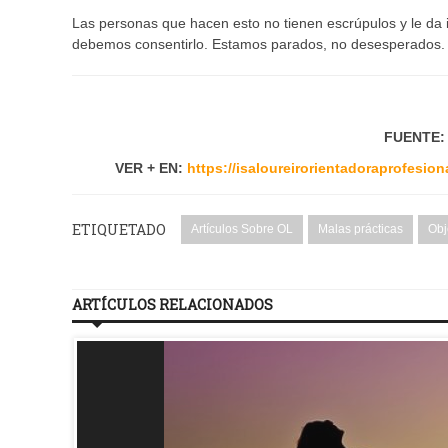
Las personas que hacen esto no tienen escrúpulos y le da i
debemos consentirlo. Estamos parados, no desesperados.
FUENTE
VER + EN:
https://isaloureirorientadoraprofesi
ETIQUETADO
Artículos Sobre OL
Malas prácticas
Obj
ARTÍCULOS RELACIONADOS