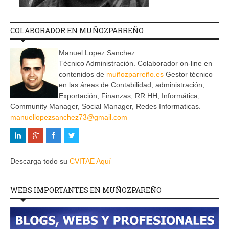
COLABORADOR EN MUÑOZPARREÑO
Manuel Lopez Sanchez.
Técnico Administración. Colaborador on-line en
contenidos de
muñozparreño.es
Gestor técnico
en las áreas de Contabilidad, administración,
Exportación, Finanzas, RR.HH, Informática,
Community Manager, Social Manager, Redes Informaticas.
manuellopezsanchez73@gmail.com
Descarga todo su
CVITAE Aquí
WEBS IMPORTANTES EN MUÑOZPAREÑO